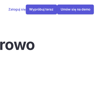
Zaloguj się
Wypróbuj teraz
Umów się na demo
frowo