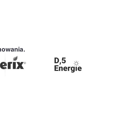
mowania.