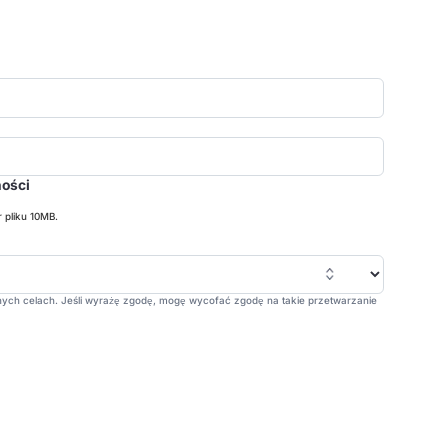
ności
pliku 10MB.
ch celach. Jeśli wyrażę zgodę, mogę wycofać zgodę na takie przetwarzanie