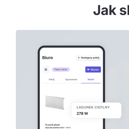
Jak s