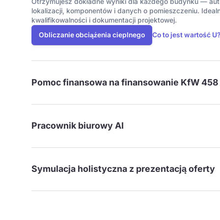
Otrzymujesz dokładne wyniki dla każdego budynku — au
lokalizacji, komponentów i danych o pomieszczeniu. Ideal
kwalifikowalności i dokumentacji projektowej.
Obliczanie obciążenia cieplnego
Co to jest wartość U
Pomoc finansowa na finansowanie KfW 458
Pracownik biurowy AI
Symulacja holistyczna z prezentacją oferty