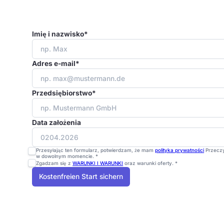
Imię i nazwisko*
Adres e-mail*
Przedsiębiorstwo*
Data założenia
Przesyłając ten formularz, potwierdzam, że mam
polityka prywatności
Przeczy
w dowolnym momencie. *
Zgadzam się z
WARUNKI I WARUNKI
oraz warunki oferty. *