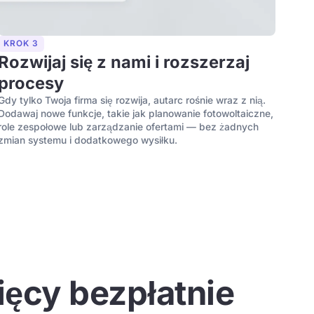
KROK 3
Rozwijaj się z nami i rozszerzaj
procesy
Gdy tylko Twoja firma się rozwija, autarc rośnie wraz z nią.
Dodawaj nowe funkcje, takie jak planowanie fotowoltaiczne,
role zespołowe lub zarządzanie ofertami — bez żadnych
zmian systemu i dodatkowego wysiłku.
ęcy bezpłatnie