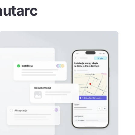
autarc