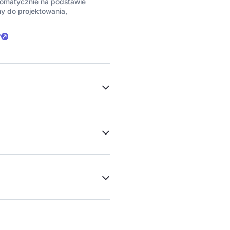
tomatycznie na podstawie
ny do projektowania,
?