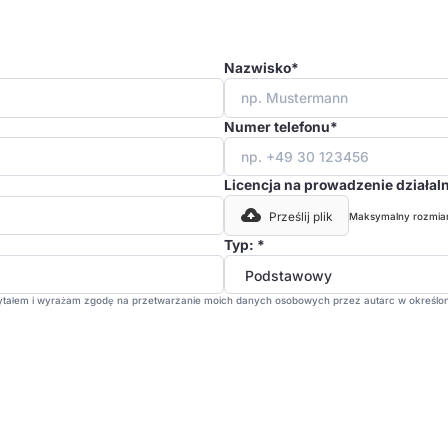
Nazwisko*
Numer telefonu*
Licencja na prowadzenie działal
Maksymalny rozmiar 
Prześlij plik
Typ: *
tałem i wyrażam zgodę na przetwarzanie moich danych osobowych przez autarc w określony