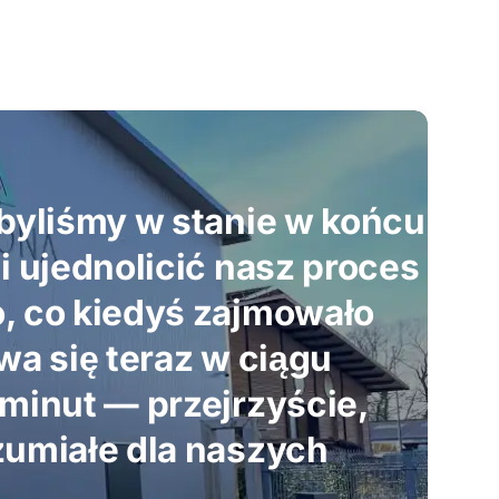
 byliśmy w stanie w końcu
 i ujednolicić nasz proces
, co kiedyś zajmowało
wa się teraz w ciągu
 minut — przejrzyście,
zumiałe dla naszych