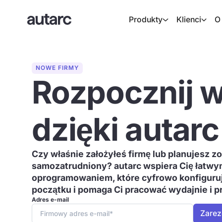
Produkty
Klienci
O
NOWE FIRMY
Rozpocznij w
dzięki autarc
Czy właśnie założyłeś firmę lub planujesz z
samozatrudniony? autarc wspiera Cię łatw
oprogramowaniem, które cyfrowo konfiguru
początku i pomaga Ci pracować wydajnie i p
Adres e-mail