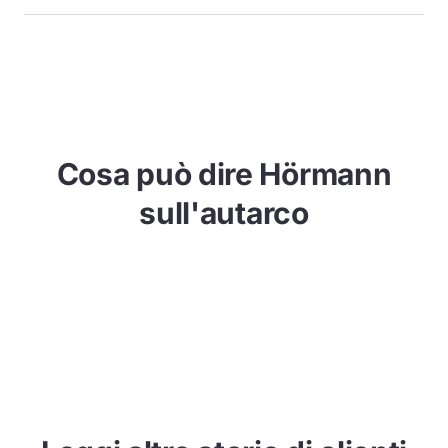
Cosa può dire Hörmann
sull'autarco
Questo video può essere visualizzato solo dopo
aver accettato l'utilizzo dei cookie di marketing.
Consenti i cookie