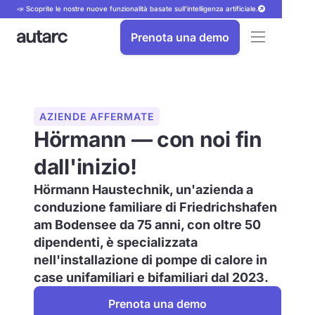
📣 Scoprite le nostre nuove funzionalità basate sull'intelligenza artificiale.
Prenota una demo
AZIENDE AFFERMATE
Hörmann — con noi fin
dall'inizio!
Hörmann Haustechnik, un'azienda a
conduzione familiare di Friedrichshafen
am Bodensee da 75 anni, con oltre 50
dipendenti, è specializzata
nell'installazione di pompe di calore in
case unifamiliari e bifamiliari dal 2023.
Prenota una demo