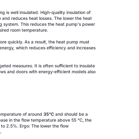
g is well insulated. High-quality insulation of
e and reduces heat losses. The lower the heat
ing system. This reduces the heat pump's power
esired room temperature.
ore quickly. As a result, the heat pump must
energy, which reduces efficiency and increases
geted measures. It is often sufficient to insulate
ows and doors with energy-efficient models also
temperature of around
35°C
and should be a
ase in the flow temperature above 55 °C, the
to 2.5%. Ergo: The lower the flow
.