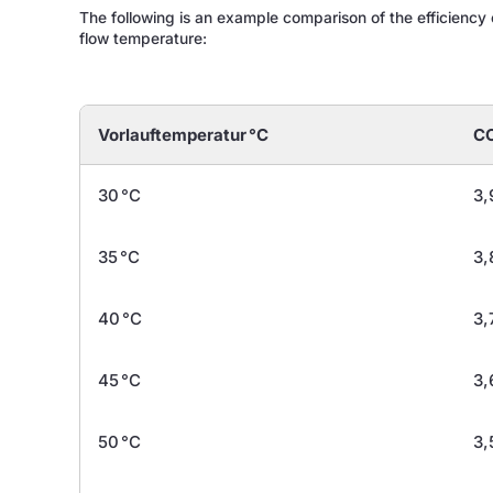
The following is an example comparison of the efficiency
flow temperature:
Vorlauftemperatur °C
C
30 °C
3,
35 °C
3,
40 °C
3,
45 °C
3,
50 °C
3,