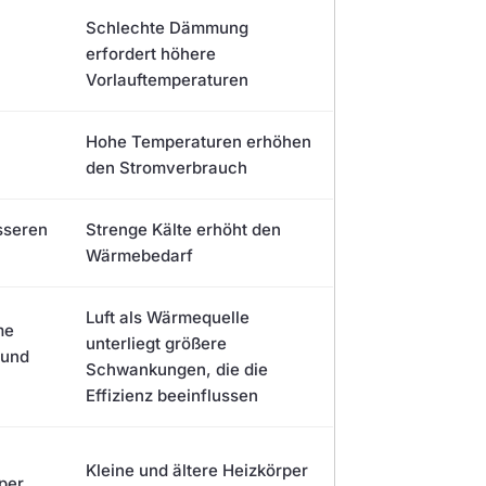
Schlechte Dämmung
erfordert höhere
Vorlauftemperaturen
Hohe Temperaturen erhöhen
den Stromverbrauch
sseren
Strenge Kälte erhöht den
Wärmebedarf
Luft als Wärmequelle
me
unterliegt größere
 und
Schwankungen, die die
z
Effizienz beeinflussen
Kleine und ältere Heizkörper
per