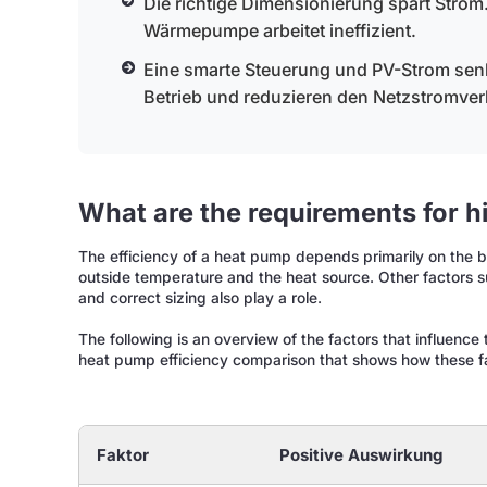
Die richtige Dimensionierung spart Strom.
Wärmepumpe arbeitet ineffizient.
Eine smarte Steuerung und PV-Strom senk
Betrieb und reduzieren den Netzstromver
What are the requirements for h
The efficiency of a heat pump depends primarily on the bu
outside temperature and the heat source. Other factors s
and correct sizing also play a role.
The following is an overview of the factors that influence 
heat pump efficiency comparison that shows how these fac
Faktor
Positive Auswirkung