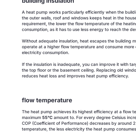
building insulation
A heat pump works particularly efficiently when the buildin
the outer walls, roof and windows keeps heat in the hous
requirement, the lower the flow temperature of the heat
consumption, as it has to use less energy to reach the d
Without adequate insulation, heat escapes the building m
operate at a higher flow temperature and consume more 
electricity consumption.
If the insulation is inadequate, you can improve it with tar
the top floor or the basement ceiling. Replacing old wind
reduces heat loss and improves heat pump efficiency.
flow temperature
The heat pump achieves its highest efficiency at a flow 
maximum
55°C
amount to. For every degree Celsius incre
COP (Coefficient of Performance) decreases by around 2 
temperature, the less electricity the heat pump consumes