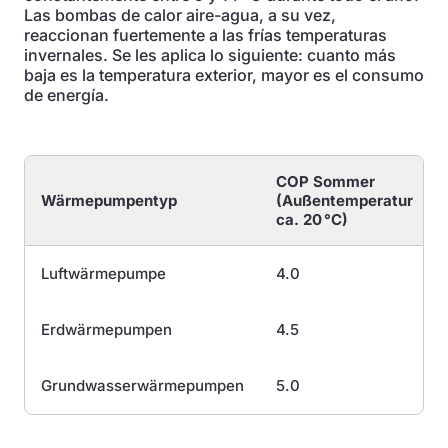
Las bombas de calor aire-agua, a su vez,
reaccionan fuertemente a las frías temperaturas
invernales. Se les aplica lo siguiente: cuanto más
baja es la temperatura exterior, mayor es el consumo
de energía.
COP Sommer
Wärmepumpentyp
(Außentemperatur
ca. 20 °C)
Luftwärmepumpe
4.0
Erdwärmepumpen
4.5
Grundwasserwärmepumpen
5.0