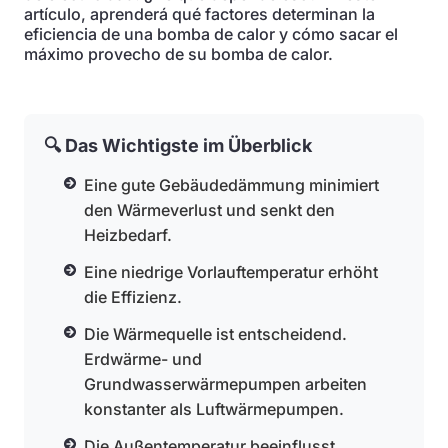
artículo, aprenderá qué factores determinan la
eficiencia de una bomba de calor y cómo sacar el
máximo provecho de su bomba de calor.
🔍 Das Wichtigste im Überblick
Eine gute Gebäudedämmung minimiert
den Wärmeverlust und senkt den
Heizbedarf.
Eine niedrige Vorlauftemperatur erhöht
die Effizienz.
Die Wärmequelle ist entscheidend.
Erdwärme- und
Grundwasserwärmepumpen arbeiten
konstanter als Luftwärmepumpen.
Die Außentemperatur beeinflusst