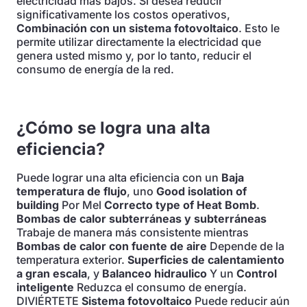
electricidad más bajos. Si desea reducir
significativamente los costos operativos,
Combinación con un sistema fotovoltaico
. Esto le
permite utilizar directamente la electricidad que
genera usted mismo y, por lo tanto, reducir el
consumo de energía de la red.
¿Cómo se logra una alta
eficiencia?
Puede lograr una alta eficiencia con un
Baja
temperatura de flujo
, uno
Good isolation of
building
Por Mel
Correcto type of Heat Bomb
.
Bombas de calor subterráneas y subterráneas
Trabaje de manera más consistente mientras
Bombas de calor con fuente de aire
Depende de la
temperatura exterior.
Superficies de calentamiento
a gran escala
, y
Balanceo hidraulico
Y un
Control
inteligente
Reduzca el consumo de energía.
DIVIÉRTETE
Sistema fotovoltaico
Puede reducir aún