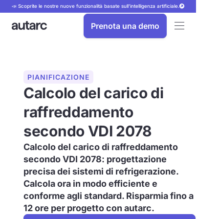
📣 Scoprite le nostre nuove funzionalità basate sull'intelligenza artificiale.
Prenota una demo
PIANIFICAZIONE
Calcolo del carico di
raffreddamento
secondo VDI 2078
Calcolo del carico di raffreddamento
secondo VDI 2078: progettazione
precisa dei sistemi di refrigerazione.
Calcola ora in modo efficiente e
conforme agli standard. Risparmia fino a
12 ore per progetto con autarc.