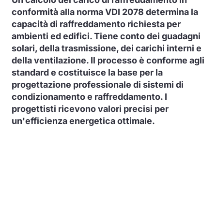
conformità alla norma VDI 2078 determina la
capacità di raffreddamento richiesta per
ambienti ed edifici. Tiene conto dei guadagni
solari, della trasmissione, dei carichi interni e
della ventilazione. Il processo è conforme agli
standard e costituisce la base per la
progettazione professionale di sistemi di
condizionamento e raffreddamento. I
progettisti ricevono valori precisi per
un'efficienza energetica ottimale.