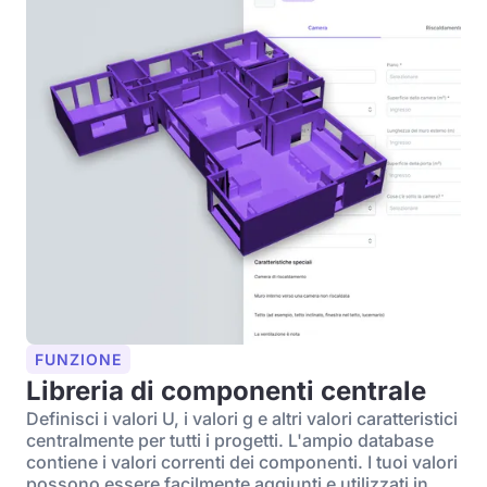
FUNZIONE
Libreria di componenti centrale
Definisci i valori U, i valori g e altri valori caratteristici
centralmente per tutti i progetti. L'ampio database
contiene i valori correnti dei componenti. I tuoi valori
possono essere facilmente aggiunti e utilizzati in