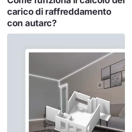
Come funziona il calcolo del
carico di raffreddamento
con autarc?