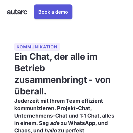
Book a demo
KOMMUNIKATION
Ein Chat, der alle im
Betrieb
zusammenbringt - von
überall.
Jederzeit mit Ihrem Team effizient
kommunizieren. Projekt-Chat,
Unternehmens-Chat und 1:1 Chat, alles
in einem. Sag
ade
zu WhatsApp, und
Chaos, und
hallo
zu perfekt