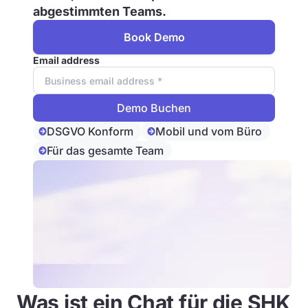
abgestimmten Teams.
Book Demo
Email address
DSGVO Konform
Mobil und vom Büro
Für das gesamte Team
Was ist ein Chat für die SHK