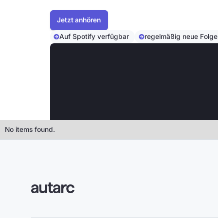
Jetzt reinhören und die Wärmewende au
Jetzt anhören
Auf Spotify verfügbar
regelmäßig neue Folge
No items found.