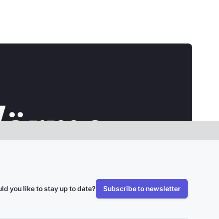
ld you like to stay up to date?
Subscribe to newsletter