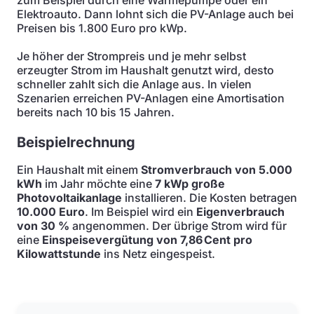
zum Beispiel durch eine Wärmepumpe oder ein
Elektroauto. Dann lohnt sich die PV-Anlage auch bei
Preisen bis 1.800 Euro pro kWp.
Je höher der Strompreis und je mehr selbst
erzeugter Strom im Haushalt genutzt wird, desto
schneller zahlt sich die Anlage aus. In vielen
Szenarien erreichen PV-Anlagen eine Amortisation
bereits nach 10 bis 15 Jahren.
Beispielrechnung
Ein Haushalt mit einem
Stromverbrauch von 5.000
kWh
im Jahr möchte eine
7 kWp große
Photovoltaikanlage
installieren. Die Kosten betragen
10.000 Euro
. Im Beispiel wird ein
Eigenverbrauch
von 30 %
angenommen. Der übrige Strom wird für
eine
Einspeisevergütung von 7,86 Cent pro
Kilowattstunde
ins Netz eingespeist.