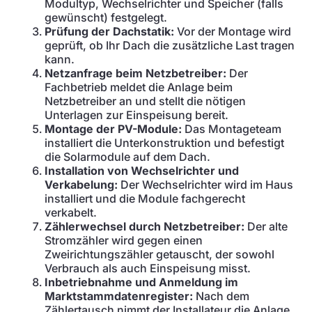
Modultyp, Wechselrichter und Speicher (falls
gewünscht) festgelegt.
Prüfung der Dachstatik:
Vor der Montage wird
geprüft, ob Ihr Dach die zusätzliche Last tragen
kann.
Netzanfrage beim Netzbetreiber:
Der
Fachbetrieb meldet die Anlage beim
Netzbetreiber an und stellt die nötigen
Unterlagen zur Einspeisung bereit.
Montage der PV-Module:
Das Montageteam
installiert die Unterkonstruktion und befestigt
die Solarmodule auf dem Dach.
Installation von Wechselrichter und
Verkabelung:
Der Wechselrichter wird im Haus
installiert und die Module fachgerecht
verkabelt.
Zählerwechsel durch Netzbetreiber:
Der alte
Stromzähler wird gegen einen
Zweirichtungszähler getauscht, der sowohl
Verbrauch als auch Einspeisung misst.
Inbetriebnahme und Anmeldung im
Marktstammdatenregister:
Nach dem
Zählertausch nimmt der Installateur die Anlage