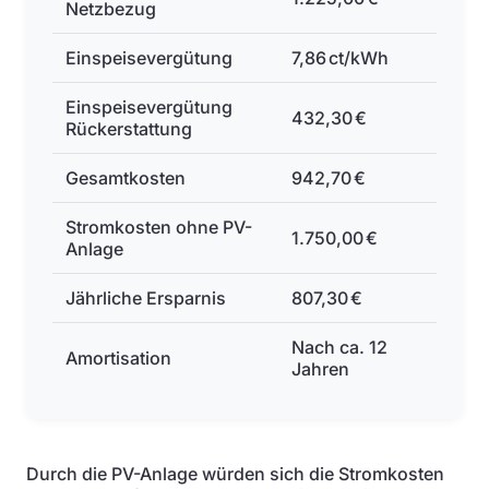
Netzbezug
Einspeisevergütung
7,86 ct/kWh
Einspeisevergütung
432,30 €
Rückerstattung
Gesamtkosten
942,70 €
Stromkosten ohne PV-
1.750,00 €
Anlage
Jährliche Ersparnis
807,30 €
Nach ca. 12
Amortisation
Jahren
Durch die PV-Anlage würden sich die Stromkosten