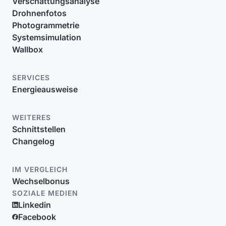
Verschattungsanalyse
Drohnenfotos
Photogrammetrie
Systemsimulation
Wallbox
SERVICES
Energieausweise
WEITERES
Schnittstellen
Changelog
IM VERGLEICH
Wechselbonus
SOZIALE MEDIEN
Linkedin
Facebook