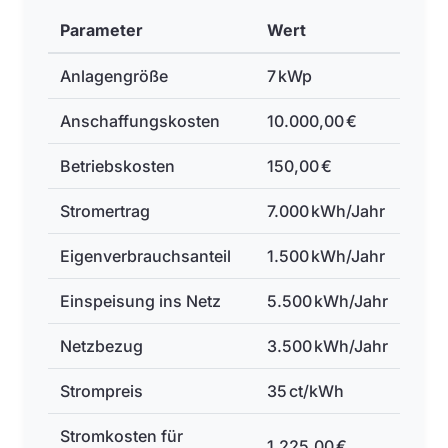
Parameter
Wert
Anlagengröße
7 kWp
Anschaffungskosten
10.000,00 €
Betriebskosten
150,00 €
Stromertrag
7.000 kWh/Jahr
Eigenverbrauchsanteil
1.500 kWh/Jahr
Einspeisung ins Netz
5.500 kWh/Jahr
Netzbezug
3.500 kWh/Jahr
Strompreis
35 ct/kWh
Stromkosten für
1.225,00 €