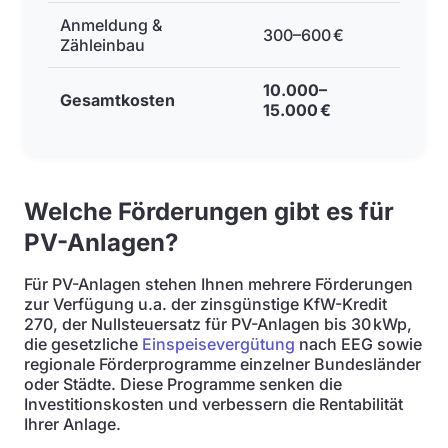
Anmeldung &
300–600 €
Zähleinbau
10.000–
Gesamtkosten
15.000 €
Welche Förderungen gibt es für
PV-Anlagen?
Für PV-Anlagen stehen Ihnen mehrere Förderungen
zur Verfügung u.a. der zinsgünstige KfW-Kredit
270, der Nullsteuersatz für PV-Anlagen bis 30 kWp,
die gesetzliche
Einspeisevergütung
nach EEG sowie
regionale Förderprogramme einzelner Bundesländer
oder Städte. Diese Programme senken die
Investitionskosten und verbessern die Rentabilität
Ihrer Anlage.