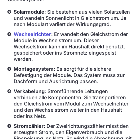
Solarmodule
: Sie bestehen aus vielen Solarzellen
und wandeln Sonnenlicht in Gleichstrom um. Je
nach Modulart variiert der Wirkungsgrad.
Wechselrichter
: Er wandelt den Gleichstrom der
Module in Wechselstrom um. Dieser
Wechselstrom kann im Haushalt direkt genutzt,
gespeichert oder ins Stromnetz eingespeist
werden.
Montagesystem
: Es sorgt für die sichere
Befestigung der Module. Das System muss zur
Dachform und Ausrichtung passen.
Verkabelung
: Stromführende Leitungen
verbinden alle Komponenten. Sie transportieren
den Gleichstrom vom Modul zum Wechselrichter
und den Wechselstrom weiter in den Haushalt
oder ins Netz.
Stromzähler
: Der Zweirichtungszähler misst den
erzeugten Strom, den Eigenverbrauch und die
Einspeisung ins Netz. So wird die Abrechnung mit