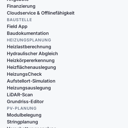
Finanzierung
Cloudservice & Offlinefähigkeit
BAUSTELLE
Field App
Baudokumentation
HEIZUNGSPLANUNG
Heizlastberechnung
Hydraulischer Abgleich
Heizkörpererkennung
Heizflächenauslegung
HeizungsCheck
Aufstellort-Simulation
Heizungsauslegung
LiDAR-Scan
Grundriss-Editor
PV-PLANUNG
Modulbelegung
Stringplanung