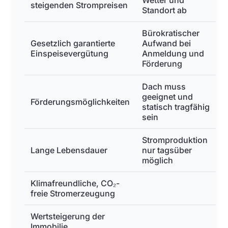
Wetter und
steigenden Strompreisen
Standort ab
Bürokratischer
Gesetzlich garantierte
Aufwand bei
Einspeisevergütung
Anmeldung und
Förderung
Dach muss
geeignet und
Förderungsmöglichkeiten
statisch tragfähig
sein
Stromproduktion
Lange Lebensdauer
nur tagsüber
möglich
Klimafreundliche, CO₂-
freie Stromerzeugung
Wertsteigerung der
Immobilie