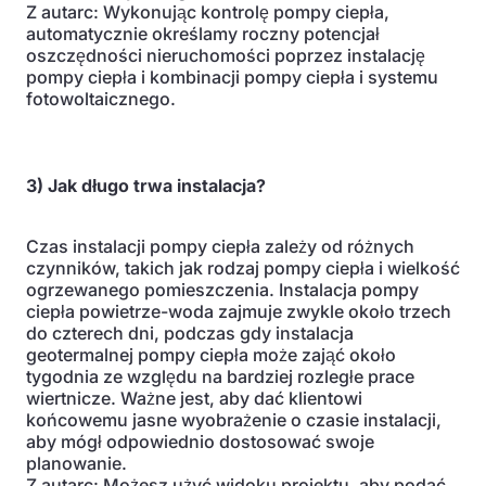
Z autarc: Wykonując kontrolę pompy ciepła,
automatycznie określamy roczny potencjał
oszczędności nieruchomości poprzez instalację
pompy ciepła i kombinacji pompy ciepła i systemu
fotowoltaicznego.
3) Jak długo trwa instalacja?
Czas instalacji pompy ciepła zależy od różnych
czynników, takich jak rodzaj pompy ciepła i wielkość
ogrzewanego pomieszczenia. Instalacja pompy
ciepła powietrze-woda zajmuje zwykle około trzech
do czterech dni, podczas gdy instalacja
geotermalnej pompy ciepła może zająć około
tygodnia ze względu na bardziej rozległe prace
wiertnicze. Ważne jest, aby dać klientowi
końcowemu jasne wyobrażenie o czasie instalacji,
aby mógł odpowiednio dostosować swoje
planowanie.
Z autarc: Możesz użyć widoku projektu, aby podać