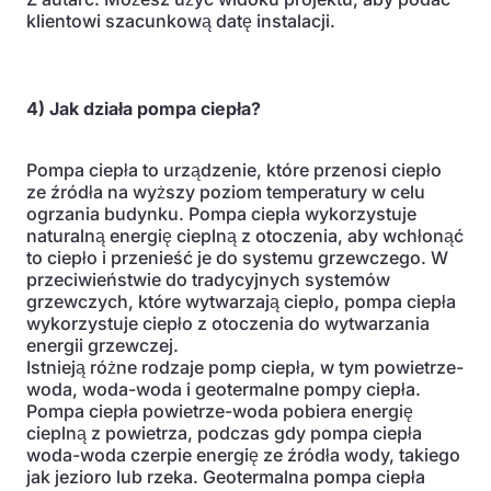
klientowi szacunkową datę instalacji.
4) Jak działa pompa ciepła?
Pompa ciepła to urządzenie, które przenosi ciepło
ze źródła na wyższy poziom temperatury w celu
ogrzania budynku. Pompa ciepła wykorzystuje
naturalną energię cieplną z otoczenia, aby wchłonąć
to ciepło i przenieść je do systemu grzewczego. W
przeciwieństwie do tradycyjnych systemów
grzewczych, które wytwarzają ciepło, pompa ciepła
wykorzystuje ciepło z otoczenia do wytwarzania
energii grzewczej.
Istnieją różne rodzaje pomp ciepła, w tym powietrze-
woda, woda-woda i geotermalne pompy ciepła.
Pompa ciepła powietrze-woda pobiera energię
cieplną z powietrza, podczas gdy pompa ciepła
woda-woda czerpie energię ze źródła wody, takiego
jak jezioro lub rzeka. Geotermalna pompa ciepła