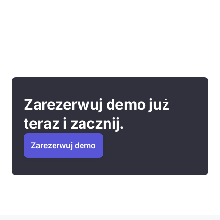
Zarezerwuj demo już
teraz i zacznij.
Zarezerwuj demo