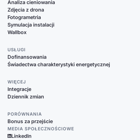
Analiza cieniowania
Zdjęcia z drona
Fotogrametria
Symulacja instalacji
Wallbox
USŁUGI
Dofinansowania
Świadectwa charakterystyki energetycznej
WIĘCEJ
Integracje
Dziennik zmian
PORÓWNANIA
Bonus za przejście
MEDIA SPOŁECZNOŚCIOWE
LinkedIn