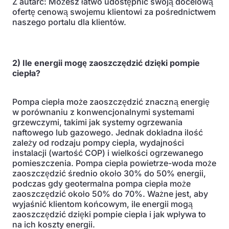
Z autarc: Możesz łatwo udostępnić swoją docelową
ofertę cenową swojemu klientowi za pośrednictwem
naszego portalu dla klientów.
2) Ile energii mogę zaoszczędzić dzięki pompie
ciepła?
Pompa ciepła może zaoszczędzić znaczną energię
w porównaniu z konwencjonalnymi systemami
grzewczymi, takimi jak systemy ogrzewania
naftowego lub gazowego. Jednak dokładna ilość
zależy od rodzaju pompy ciepła, wydajności
instalacji (wartość COP) i wielkości ogrzewanego
pomieszczenia. Pompa ciepła powietrze-woda może
zaoszczędzić średnio około 30% do 50% energii,
podczas gdy geotermalna pompa ciepła może
zaoszczędzić około 50% do 70%. Ważne jest, aby
wyjaśnić klientom końcowym, ile energii mogą
zaoszczędzić dzięki pompie ciepła i jak wpływa to
na ich koszty energii.