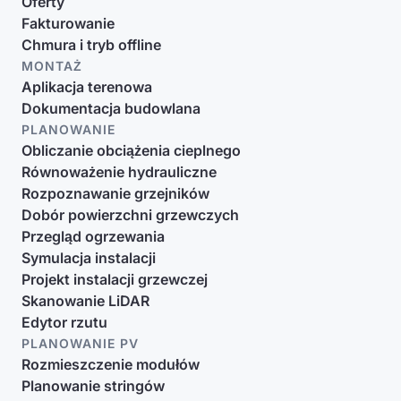
Oferty
Fakturowanie
Chmura i tryb offline
MONTAŻ
Aplikacja terenowa
Dokumentacja budowlana
PLANOWANIE
Obliczanie obciążenia cieplnego
Równoważenie hydrauliczne
Rozpoznawanie grzejników
Dobór powierzchni grzewczych
Przegląd ogrzewania
Symulacja instalacji
Projekt instalacji grzewczej
Skanowanie LiDAR
Edytor rzutu
PLANOWANIE PV
Rozmieszczenie modułów
Planowanie stringów