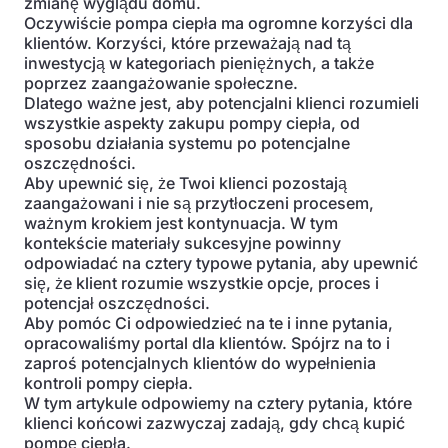
zmianę wyglądu domu.
Oczywiście pompa ciepła ma ogromne korzyści dla
klientów. Korzyści, które przeważają nad tą
inwestycją w kategoriach pieniężnych, a także
poprzez zaangażowanie społeczne.
Dlatego ważne jest, aby potencjalni klienci rozumieli
wszystkie aspekty zakupu pompy ciepła, od
sposobu działania systemu po potencjalne
oszczędności.
Aby upewnić się, że Twoi klienci pozostają
zaangażowani i nie są przytłoczeni procesem,
ważnym krokiem jest kontynuacja. W tym
kontekście materiały sukcesyjne powinny
odpowiadać na cztery typowe pytania, aby upewnić
się, że klient rozumie wszystkie opcje, proces i
potencjał oszczędności.
Aby pomóc Ci odpowiedzieć na te i inne pytania,
opracowaliśmy portal dla klientów. Spójrz na to i
zaproś potencjalnych klientów do wypełnienia
kontroli pompy ciepła.
W tym artykule odpowiemy na cztery pytania, które
klienci końcowi zazwyczaj zadają, gdy chcą kupić
pompę ciepła.