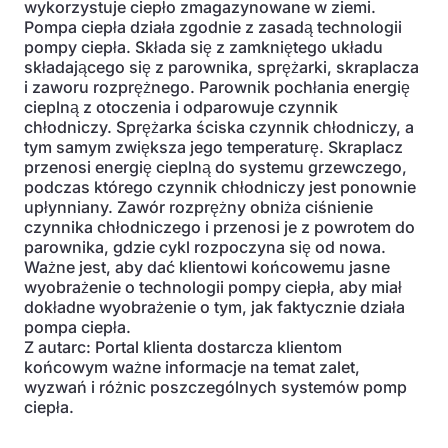
wykorzystuje ciepło zmagazynowane w ziemi.
Pompa ciepła działa zgodnie z zasadą technologii
pompy ciepła. Składa się z zamkniętego układu
składającego się z parownika, sprężarki, skraplacza
i zaworu rozprężnego. Parownik pochłania energię
cieplną z otoczenia i odparowuje czynnik
chłodniczy. Sprężarka ściska czynnik chłodniczy, a
tym samym zwiększa jego temperaturę. Skraplacz
przenosi energię cieplną do systemu grzewczego,
podczas którego czynnik chłodniczy jest ponownie
upłynniany. Zawór rozprężny obniża ciśnienie
czynnika chłodniczego i przenosi je z powrotem do
parownika, gdzie cykl rozpoczyna się od nowa.
Ważne jest, aby dać klientowi końcowemu jasne
wyobrażenie o technologii pompy ciepła, aby miał
dokładne wyobrażenie o tym, jak faktycznie działa
pompa ciepła.
Z autarc: Portal klienta dostarcza klientom
końcowym ważne informacje na temat zalet,
wyzwań i różnic poszczególnych systemów pomp
ciepła.