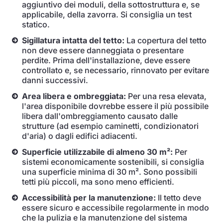
aggiuntivo dei moduli, della sottostruttura e, se
applicabile, della zavorra. Si consiglia un test
statico.
Sigillatura intatta del tetto:
La copertura del tetto
non deve essere danneggiata o presentare
perdite. Prima dell'installazione, deve essere
controllato e, se necessario, rinnovato per evitare
danni successivi.
Area libera e ombreggiata:
Per una resa elevata,
l'area disponibile dovrebbe essere il più possibile
libera dall'ombreggiamento causato dalle
strutture (ad esempio caminetti, condizionatori
d'aria) o dagli edifici adiacenti.
Superficie utilizzabile di almeno 30 m²:
Per
sistemi economicamente sostenibili, si consiglia
una superficie minima di 30 m². Sono possibili
tetti più piccoli, ma sono meno efficienti.
Accessibilità per la manutenzione:
Il tetto deve
essere sicuro e accessibile regolarmente in modo
che la pulizia e la manutenzione del sistema