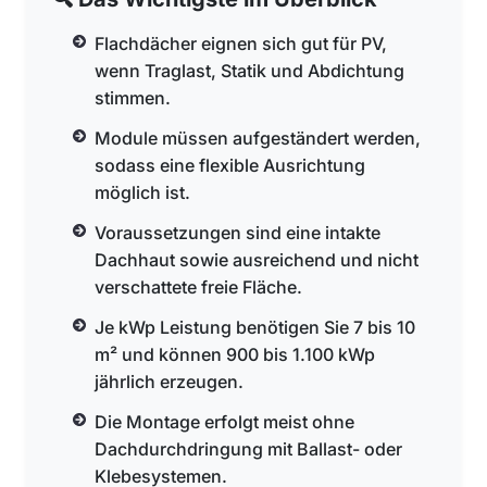
Flachdächer eignen sich gut für PV,
wenn Traglast, Statik und Abdichtung
stimmen.
Module müssen aufgeständert werden,
sodass eine flexible Ausrichtung
möglich ist.
Voraussetzungen sind eine intakte
Dachhaut sowie ausreichend und nicht
verschattete freie Fläche.
Je kWp Leistung benötigen Sie 7 bis 10
m² und können 900 bis 1.100 kWp
jährlich erzeugen.
Die Montage erfolgt meist ohne
Dachdurchdringung mit Ballast- oder
Klebesystemen.