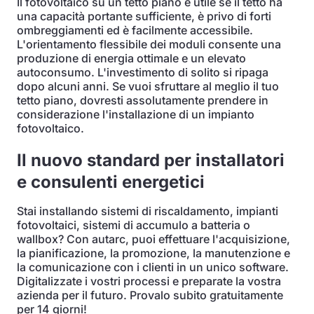
Il fotovoltaico su un tetto piano è utile se il tetto ha
una capacità portante sufficiente, è privo di forti
ombreggiamenti ed è facilmente accessibile.
L'orientamento flessibile dei moduli consente una
produzione di energia ottimale e un elevato
autoconsumo. L'investimento di solito si ripaga
dopo alcuni anni. Se vuoi sfruttare al meglio il tuo
tetto piano, dovresti assolutamente prendere in
considerazione l'installazione di un impianto
fotovoltaico.
Il nuovo standard per installatori
e consulenti energetici
Stai installando sistemi di riscaldamento, impianti
fotovoltaici, sistemi di accumulo a batteria o
wallbox? Con autarc, puoi effettuare l'acquisizione,
la pianificazione, la promozione, la manutenzione e
la comunicazione con i clienti in un unico software.
Digitalizzate i vostri processi e preparate la vostra
azienda per il futuro. Provalo subito gratuitamente
per 14 giorni!