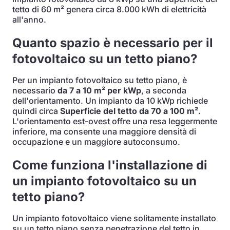
tetto di 60 m² genera circa 8.000 kWh di elettricità
all'anno.
Quanto spazio è necessario per il
fotovoltaico su un tetto piano?
Per un impianto fotovoltaico su tetto piano, è
necessario
da 7 a 10 m² per kWp
, a seconda
dell'orientamento. Un impianto da 10 kWp richiede
quindi circa
Superficie del tetto da 70 a 100 m²
.
L'orientamento est-ovest offre una resa leggermente
inferiore, ma consente una maggiore densità di
occupazione e un maggiore autoconsumo.
Come funziona l'installazione di
un impianto fotovoltaico su un
tetto piano?
Un impianto fotovoltaico viene solitamente installato
su un tetto piano senza penetrazione del tetto in