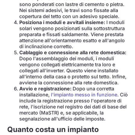
sono ponderati con lastre di cemento o pietra.
Nei sistemi adesivi, le travi sono fissate alla
copertura del tetto con un adesivo speciale.
Posiziona i moduli e avvitali insieme:
I moduli
solari vengono posizionati sulla sottostruttura
preparata e fissati saldamente. Viene prestata
attenzione all'orientamento esatto e all'angolo
di inclinazione corretto.
Cablaggio e connessione alla rete domestica:
Dopo l'assemblaggio dei moduli, i moduli
vengono collegati elettricamente tra loro e
collegati all'inverter. Questo viene installato
all'interno della casa o protetto sul tetto. Infine,
avviene la connessione alla rete domestica.
Avvio e registrazione:
Dopo una corretta
installazione,
l'impianto messo in funzione
. Ciò
include la registrazione presso l'operatore di
rete, l'iscrizione nel registro dei dati di base del
mercato (MaSTR) e, se applicabile, la
segnalazione all'ufficio delle imposte.
Quanto costa un impianto