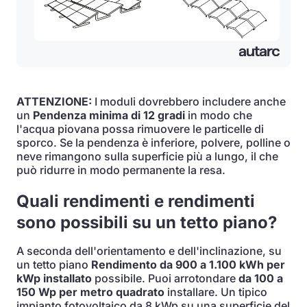
ATTENZIONE:
I moduli dovrebbero includere anche
un
Pendenza minima di 12 gradi
in modo che
l'acqua piovana possa rimuovere le particelle di
sporco. Se la pendenza è inferiore, polvere, polline o
neve rimangono sulla superficie più a lungo, il che
può ridurre in modo permanente la resa.
Quali rendimenti e rendimenti
sono possibili su un tetto piano?
A seconda dell'orientamento e dell'inclinazione, su
un tetto piano
Rendimento da 900 a 1.100 kWh per
kWp installato
possibile. Puoi arrotondare
da 100 a
150 Wp per metro quadrato
installare. Un tipico
impianto fotovoltaico da 8 kWp su una superficie del