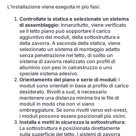
L'installazione viene eseguita in più fasi:
Controllate la statica e selezionate un sistema
di assemblaggio:
Innanzitutto, viene verificato
se il tetto piano può sopportare il carico
aggiuntivo dei moduli, della sottostruttura e
della zavorra. A seconda della statica, viene
selezionato un sistema di montaggio adatto
senza penetrazione nel tetto, di solito un
sistema di zavorra realizzato con profili di
alluminio con pesi in calcestruzzo o uno
speciale sistema adesivo.
Orientamento del piano e serie di moduli:
I
moduli sono orientati in base al profilo di carico
desiderato. Rivolti a sud, è necessario
mantenere una distanza minima tra le file di
moduli in modo che non vi siano
ombreggiature. Se sono rivolti verso est-ovest,
i moduli possono essere posizionati più vicini.
Installa e metti in sicurezza la sottostruttura:
La sottostruttura è posizionata direttamente
sulla superficie del tetto. I sistemi di zavorra