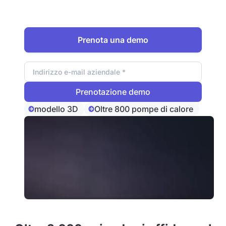
futuro della pianificazione del
riscaldamento!
Prenota una demo
Indirizzo e-mail
modello 3D
Oltre 800 pompe di calore