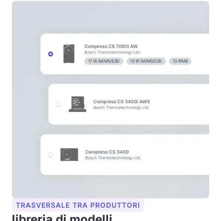
TRASVERSALE TRA PRODUTTORI
libreria di modelli