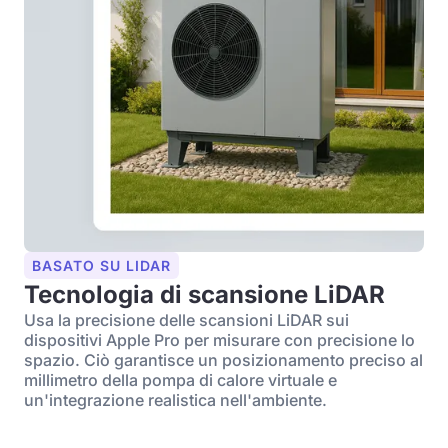
BASATO SU LIDAR
Tecnologia di scansione LiDAR
Usa la precisione delle scansioni LiDAR sui
dispositivi Apple Pro per misurare con precisione lo
spazio. Ciò garantisce un posizionamento preciso al
millimetro della pompa di calore virtuale e
un'integrazione realistica nell'ambiente.