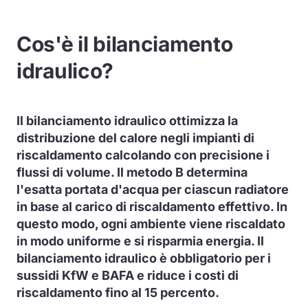
Cos'è il bilanciamento
idraulico?
Il bilanciamento idraulico ottimizza la
distribuzione del calore negli impianti di
riscaldamento calcolando con precisione i
flussi di volume. Il metodo B determina
l'esatta portata d'acqua per ciascun radiatore
in base al carico di riscaldamento effettivo. In
questo modo, ogni ambiente viene riscaldato
in modo uniforme e si risparmia energia. Il
bilanciamento idraulico è obbligatorio per i
sussidi KfW e BAFA e riduce i costi di
riscaldamento fino al 15 percento.