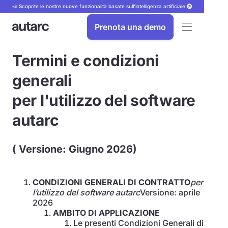
📣 Scoprite le nostre nuove funzionalità basate sull'intelligenza artificiale.
Prenota una demo
Termini e condizioni
generali
per l'utilizzo del software
autarc
( Versione: Giugno 2026)
CONDIZIONI GENERALI DI CONTRATTO
per
l’utilizzo del software autarc
Versione: aprile
2026
AMBITO DI APPLICAZIONE
Le presenti Condizioni Generali di