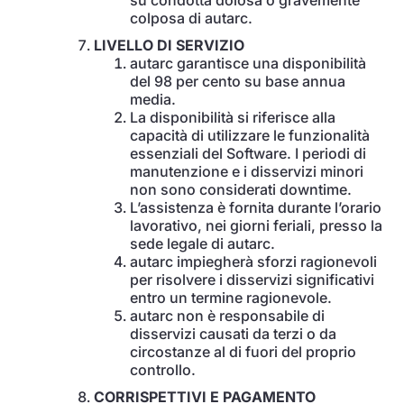
su condotta dolosa o gravemente
colposa di autarc.
LIVELLO DI SERVIZIO
autarc garantisce una disponibilità
del 98 per cento su base annua
media.
La disponibilità si riferisce alla
capacità di utilizzare le funzionalità
essenziali del Software. I periodi di
manutenzione e i disservizi minori
non sono considerati downtime.
L’assistenza è fornita durante l’orario
lavorativo, nei giorni feriali, presso la
sede legale di autarc.
autarc impiegherà sforzi ragionevoli
per risolvere i disservizi significativi
entro un termine ragionevole.
autarc non è responsabile di
disservizi causati da terzi o da
circostanze al di fuori del proprio
controllo.
CORRISPETTIVI E PAGAMENTO