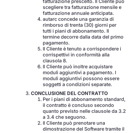
fatturazione prescelto. Il Cliente può
scegliere tra fatturazione mensile e
fatturazione annuale anticipata.
autarc concede una garanzia di
rimborso di trenta (30) giorni per
tutti i piani di abbonamento. Il
termine decorre dalla data del primo
pagamento.
Il Cliente è tenuto a corrispondere i
corrispettivi in conformità alla
clausola 8.
Il Cliente può inoltre acquistare
moduli aggiuntivi a pagamento. I
moduli aggiuntivi possono essere
soggetti a condizioni separate.
CONCLUSIONE DEL CONTRATTO
Per i piani di abbonamento standard,
il contratto è concluso secondo
quanto previsto nelle clausole da 3.2
a 3.4 che seguono.
Il Cliente può prenotare una
dimostrazione del Software tramite il