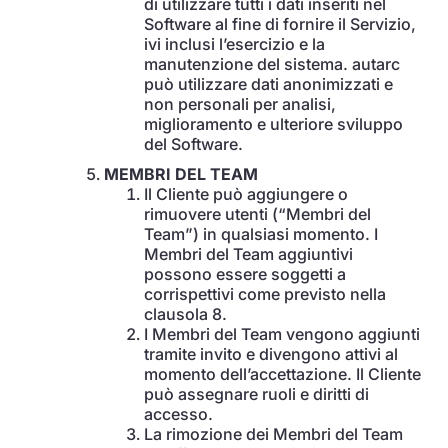
di utilizzare tutti i dati inseriti nel
Software al fine di fornire il Servizio,
ivi inclusi l’esercizio e la
manutenzione del sistema. autarc
può utilizzare dati anonimizzati e
non personali per analisi,
miglioramento e ulteriore sviluppo
del Software.
MEMBRI DEL TEAM
Il Cliente può aggiungere o
rimuovere utenti (“Membri del
Team”) in qualsiasi momento. I
Membri del Team aggiuntivi
possono essere soggetti a
corrispettivi come previsto nella
clausola 8.
I Membri del Team vengono aggiunti
tramite invito e divengono attivi al
momento dell’accettazione. Il Cliente
può assegnare ruoli e diritti di
accesso.
La rimozione dei Membri del Team