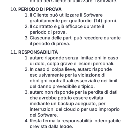
diritto del Cliente di utilizzare il Software.
PERIODO DI PROVA
Il Cliente può utilizzare il Software
gratuitamente per quattordici (14) giorni.
Il contratto è già efficace durante il
periodo di prova.
Ciascuna delle parti può recedere durante
il periodo di prova.
RESPONSABILITÀ
autarc risponde senza limitazioni in caso
di dolo, colpa grave e lesioni personali.
In caso di colpa lieve, autarc risponde
esclusivamente per la violazione di
obblighi contrattuali essenziali e nei limiti
del danno prevedibile e tipico.
autarc non risponde per la perdita di dati
che avrebbe potuto essere evitata
mediante un backup adeguato, per
interruzioni del cloud o per uso improprio
del Software.
Resta ferma la responsabilità inderogabile
prevista dalla legge.