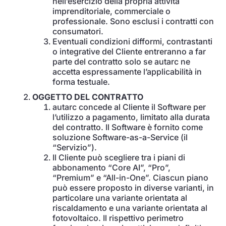
nell’esercizio della propria attività
imprenditoriale, commerciale o
professionale. Sono esclusi i contratti con
consumatori.
Eventuali condizioni difformi, contrastanti
o integrative del Cliente entreranno a far
parte del contratto solo se autarc ne
accetta espressamente l’applicabilità in
forma testuale.
OGGETTO DEL CONTRATTO
autarc concede al Cliente il Software per
l’utilizzo a pagamento, limitato alla durata
del contratto. Il Software è fornito come
soluzione Software-as-a-Service (il
“Servizio”).
Il Cliente può scegliere tra i piani di
abbonamento “Core AI”, “Pro”,
“Premium” e “All-in-One”. Ciascun piano
può essere proposto in diverse varianti, in
particolare una variante orientata al
riscaldamento e una variante orientata al
fotovoltaico. Il rispettivo perimetro