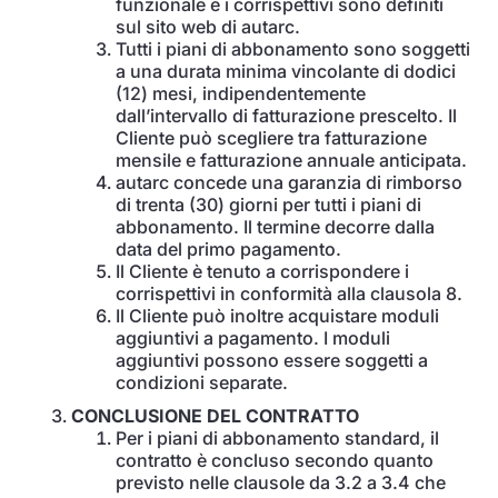
funzionale e i corrispettivi sono definiti
sul sito web di autarc.
Tutti i piani di abbonamento sono soggetti
a una durata minima vincolante di dodici
(12) mesi, indipendentemente
dall’intervallo di fatturazione prescelto. Il
Cliente può scegliere tra fatturazione
mensile e fatturazione annuale anticipata.
autarc concede una garanzia di rimborso
di trenta (30) giorni per tutti i piani di
abbonamento. Il termine decorre dalla
data del primo pagamento.
Il Cliente è tenuto a corrispondere i
corrispettivi in conformità alla clausola 8.
Il Cliente può inoltre acquistare moduli
aggiuntivi a pagamento. I moduli
aggiuntivi possono essere soggetti a
condizioni separate.
CONCLUSIONE DEL CONTRATTO
Per i piani di abbonamento standard, il
contratto è concluso secondo quanto
previsto nelle clausole da 3.2 a 3.4 che