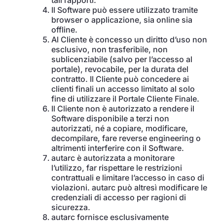
tali rapporti.
Il Software può essere utilizzato tramite
browser o applicazione, sia online sia
offline.
Al Cliente è concesso un diritto d’uso non
esclusivo, non trasferibile, non
sublicenziabile (salvo per l’accesso al
portale), revocabile, per la durata del
contratto. Il Cliente può concedere ai
clienti finali un accesso limitato al solo
fine di utilizzare il Portale Cliente Finale.
Il Cliente non è autorizzato a rendere il
Software disponibile a terzi non
autorizzati, né a copiare, modificare,
decompilare, fare reverse engineering o
altrimenti interferire con il Software.
autarc è autorizzata a monitorare
l’utilizzo, far rispettare le restrizioni
contrattuali e limitare l’accesso in caso di
violazioni. autarc può altresì modificare le
credenziali di accesso per ragioni di
sicurezza.
autarc fornisce esclusivamente