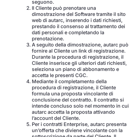
seguono.
Il Cliente può prenotare una
dimostrazione del Software tramite il sito
web di autarc, inserendo i dati richiesti,
prestando il consenso al trattamento dei
dati personali e completando la
prenotazione.
A seguito della dimostrazione, autarc può
fornire al Cliente un link di registrazione.
Durante la procedura di registrazione, il
Cliente inserisce gli ulteriori dati richiesti,
seleziona un piano di abbonamento e
accetta le presenti CGC.
Mediante il completamento della
procedura di registrazione, il Cliente
formula una proposta vincolante di
conclusione del contratto. Il contratto si
intende concluso solo nel momento in cui
autarc accetta la proposta attivando
l’account del Cliente.
Per i contratti Enterprise, autarc presenta
un’offerta che diviene vincolante con la
sottoscrizione da parte del Cliente. Il