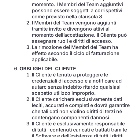
momento. I Membri del Team aggiuntivi
possono essere soggetti a corrispettivi
come previsto nella clausola 8.
I Membri del Team vengono aggiunti
tramite invito e divengono attivi al
momento dell’accettazione. Il Cliente può
assegnare ruoli e diritti di accesso.
La rimozione dei Membri del Team ha
effetto secondo il ciclo di fatturazione
applicabile.
OBBLIGHI DEL CLIENTE
Il Cliente è tenuto a proteggere le
credenziali di accesso e a notificare ad
autarc senza indebito ritardo qualsiasi
sospetto utilizzo improprio.
Il Cliente caricherà esclusivamente dati
leciti, accurati e completi e dovrà garantire
che tali dati non violino diritti di terzi né
contengano componenti dannosi.
Il Cliente è esclusivamente responsabile
di tutti i contenuti caricati e trattati tramite
il Software e dell’esistenza di tutti i diritti