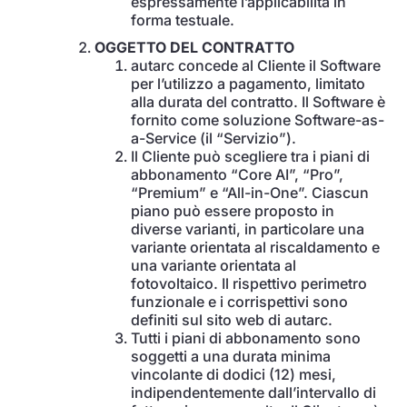
espressamente l’applicabilità in
forma testuale.
OGGETTO DEL CONTRATTO
autarc concede al Cliente il Software
per l’utilizzo a pagamento, limitato
alla durata del contratto. Il Software è
fornito come soluzione Software-as-
a-Service (il “Servizio”).
Il Cliente può scegliere tra i piani di
abbonamento “Core AI”, “Pro”,
“Premium” e “All-in-One”. Ciascun
piano può essere proposto in
diverse varianti, in particolare una
variante orientata al riscaldamento e
una variante orientata al
fotovoltaico. Il rispettivo perimetro
funzionale e i corrispettivi sono
definiti sul sito web di autarc.
Tutti i piani di abbonamento sono
soggetti a una durata minima
vincolante di dodici (12) mesi,
indipendentemente dall’intervallo di