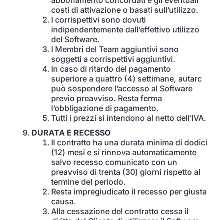
abbonamento concordati e gli eventuali
costi di attivazione o basati sull’utilizzo.
I corrispettivi sono dovuti
indipendentemente dall’effettivo utilizzo
del Software.
I Membri del Team aggiuntivi sono
soggetti a corrispettivi aggiuntivi.
In caso di ritardo del pagamento
superiore a quattro (4) settimane, autarc
può sospendere l’accesso al Software
previo preavviso. Resta ferma
l’obbligazione di pagamento.
Tutti i prezzi si intendono al netto dell’IVA.
DURATA E RECESSO
Il contratto ha una durata minima di dodici
(12) mesi e si rinnova automaticamente
salvo recesso comunicato con un
preavviso di trenta (30) giorni rispetto al
termine del periodo.
Resta impregiudicato il recesso per giusta
causa.
Alla cessazione del contratto cessa il