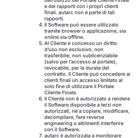
dell’utilizzo del Portale Cliente Finale
e dei rapporti con i propri clienti
finali. autarc non è parte di tali
rapporti.
Il Software può essere utilizzato
tramite browser o applicazione, sia
online sia offline.
Al Cliente è concesso un diritto
d’uso non esclusivo, non
trasferibile, non sublicenziabile
(salvo per l’accesso al portale),
revocabile, per la durata del
contratto. Il Cliente può concedere ai
clienti finali un accesso limitato al
solo fine di utilizzare il Portale
Cliente Finale.
Il Cliente non è autorizzato a rendere
il Software disponibile a terzi non
autorizzati, né a copiare, modificare,
decompilare, fare reverse
engineering o altrimenti interferire
con il Software.
autarc è autorizzata a monitorare