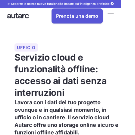
📣 Scoprite le nostre nuove funzionalità basate sull'intelligenza artificiale.
Prenota una demo
UFFICIO
Servizio cloud e
funzionalità offline:
accesso ai dati senza
interruzioni
Lavora con i dati del tuo progetto
ovunque e in qualsiasi momento, in
ufficio o in cantiere. Il servizio cloud
Autarc offre uno storage online sicuro e
funzioni offline affidabili.