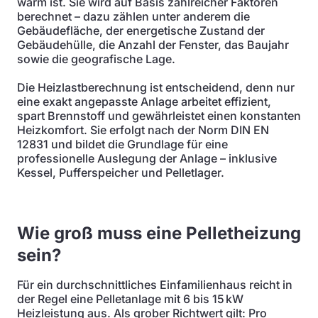
warm ist. Sie wird auf Basis zahlreicher Faktoren
berechnet – dazu zählen unter anderem die
Gebäudefläche, der energetische Zustand der
Gebäudehülle, die Anzahl der Fenster, das Baujahr
sowie die geografische Lage.
Die Heizlastberechnung ist entscheidend, denn nur
eine exakt angepasste Anlage arbeitet effizient,
spart Brennstoff und gewährleistet einen konstanten
Heizkomfort. Sie erfolgt nach der Norm DIN EN
12831 und bildet die Grundlage für eine
professionelle Auslegung der Anlage – inklusive
Kessel, Pufferspeicher und Pelletlager.
Wie groß muss eine Pelletheizung
sein?
Für ein durchschnittliches Einfamilienhaus reicht in
der Regel eine Pelletanlage mit 6 bis 15 kW
Heizleistung aus. Als grober Richtwert gilt: Pro