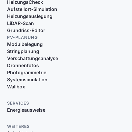
HeizungsCheck
Aufstellort-Simulation
Heizungsauslegung
LiDAR-Scan
Grundriss-Editor
PV-PLANUNG
Modulbelegung
Stringplanung
Verschattungsanalyse
Drohnenfotos
Photogrammetrie
Systemsimulation
Wallbox
SERVICES
Energieausweise
WEITERES