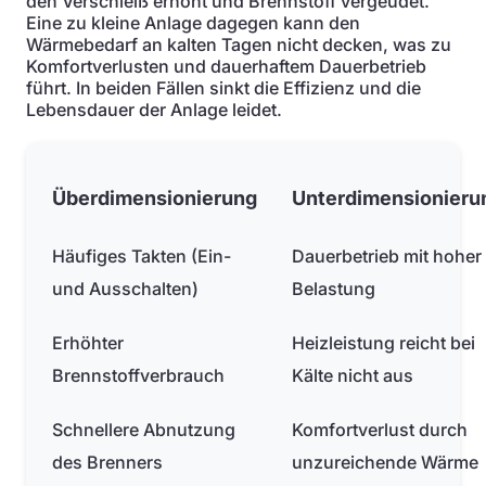
den Verschleiß erhöht und Brennstoff vergeudet.
Eine zu kleine Anlage dagegen kann den
Wärmebedarf an kalten Tagen nicht decken, was zu
Komfortverlusten und dauerhaftem Dauerbetrieb
führt. In beiden Fällen sinkt die Effizienz und die
Lebensdauer der Anlage leidet.
Überdimensionierung
Unterdimensionieru
Häufiges Takten (Ein-
Dauerbetrieb mit hoher
und Ausschalten)
Belastung
Erhöhter
Heizleistung reicht bei
Brennstoffverbrauch
Kälte nicht aus
Schnellere Abnutzung
Komfortverlust durch
des Brenners
unzureichende Wärme