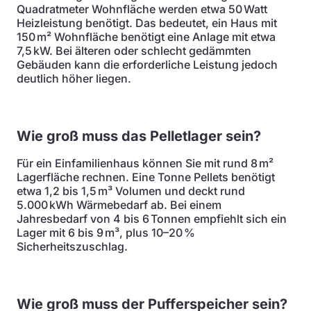
Quadratmeter Wohnfläche werden etwa 50 Watt
Heizleistung benötigt. Das bedeutet, ein Haus mit
150 m² Wohnfläche benötigt eine Anlage mit etwa
7,5 kW. Bei älteren oder schlecht gedämmten
Gebäuden kann die erforderliche Leistung jedoch
deutlich höher liegen.
Wie groß muss das Pelletlager sein?
Für ein Einfamilienhaus können Sie mit rund 8 m²
Lagerfläche rechnen. Eine Tonne Pellets benötigt
etwa 1,2 bis 1,5 m³ Volumen und deckt rund
5.000 kWh Wärmebedarf ab. Bei einem
Jahresbedarf von 4 bis 6 Tonnen empfiehlt sich ein
Lager mit 6 bis 9 m³, plus 10–20 %
Sicherheitszuschlag.
Wie groß muss der Pufferspeicher sein?