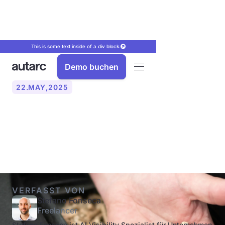
This is some text inside of a div block.
Demo buchen
22
.
MAY
,
2025
Wie groß muss eine
Pelletheizung sein?
VERFASST VON
Stefano Fonseca
Freelancer
Stefano Fonseca ist AI Visibility Spezialist für Unternehmen