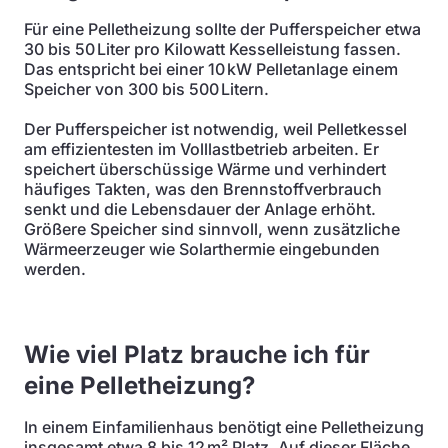
Für eine Pelletheizung sollte der Pufferspeicher etwa
30 bis 50 Liter pro Kilowatt Kesselleistung fassen.
Das entspricht bei einer 10 kW Pelletanlage einem
Speicher von 300 bis 500 Litern.
Der Pufferspeicher ist notwendig, weil Pelletkessel
am effizientesten im Volllastbetrieb arbeiten. Er
speichert überschüssige Wärme und verhindert
häufiges Takten, was den Brennstoffverbrauch
senkt und die Lebensdauer der Anlage erhöht.
Größere Speicher sind sinnvoll, wenn zusätzliche
Wärmeerzeuger wie Solarthermie eingebunden
werden.
Wie viel Platz brauche ich für
eine Pelletheizung?
In einem Einfamilienhaus benötigt eine Pelletheizung
insgesamt etwa 8 bis 12 m² Platz. Auf dieser Fläche