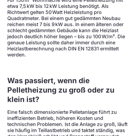
Für 150 m² Wohnfläche wird eine Pelletheizung mit
etwa 7,5 kW bis 12 kW Leistung benötigt. Als
Richtwert gelten 50 Watt Heizleistung pro
Quadratmeter. Bei einem gut gedämmten Neubau
reichen meist 7 bis 9 kW aus. In einem älteren oder
schlecht gedämmten Gebäude kann die Heizlast
jedoch deutlich höher liegen – bis zu 100 W/m². Die
genaue Leistung sollte daher immer durch eine
Heizlastberechnung nach DIN EN 12831 ermittelt
werden.
Was passiert, wenn die
Pelletheizung zu groß oder zu
klein ist?
Eine falsch dimensionierte Pelletanlage führt zu
ineffizienten Betrieb, höheren Kosten und
technischen Problemen. Ist die Anlage zu groß, läuft
sie häufig im Teillastbetrieb und taktet ständig, was