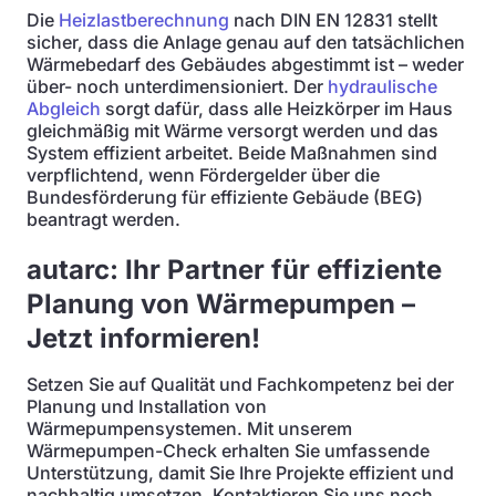
Die
Heizlastberechnung
nach DIN EN 12831 stellt
sicher, dass die Anlage genau auf den tatsächlichen
Wärmebedarf des Gebäudes abgestimmt ist – weder
über- noch unterdimensioniert. Der
hydraulische
Abgleich
sorgt dafür, dass alle Heizkörper im Haus
gleichmäßig mit Wärme versorgt werden und das
System effizient arbeitet. Beide Maßnahmen sind
verpflichtend, wenn Fördergelder über die
Bundesförderung für effiziente Gebäude (BEG)
beantragt werden.
autarc: Ihr Partner für effiziente
Planung von Wärmepumpen –
Jetzt informieren!
Setzen Sie auf Qualität und Fachkompetenz bei der
Planung und Installation von
Wärmepumpensystemen. Mit unserem
Wärmepumpen-Check erhalten Sie umfassende
Unterstützung, damit Sie Ihre Projekte effizient und
nachhaltig umsetzen. Kontaktieren Sie uns noch