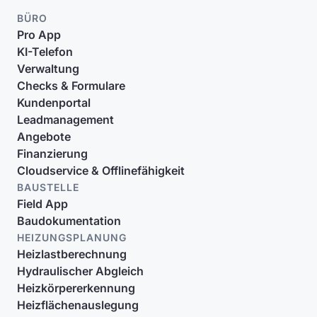
BÜRO
Pro App
KI-Telefon
Verwaltung
Checks & Formulare
Kundenportal
Leadmanagement
Angebote
Finanzierung
Cloudservice & Offlinefähigkeit
BAUSTELLE
Field App
Baudokumentation
HEIZUNGSPLANUNG
Heizlastberechnung
Hydraulischer Abgleich
Heizkörpererkennung
Heizflächenauslegung