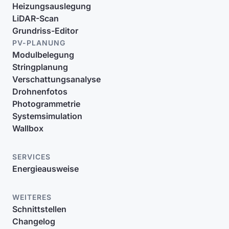
Heizungsauslegung
LiDAR-Scan
Grundriss-Editor
PV-PLANUNG
Modulbelegung
Stringplanung
Verschattungsanalyse
Drohnenfotos
Photogrammetrie
Systemsimulation
Wallbox
SERVICES
Energieausweise
WEITERES
Schnittstellen
Changelog