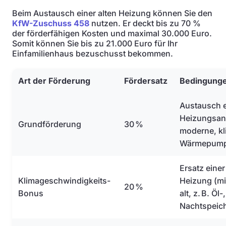
Beim Austausch einer alten Heizung können Sie den
KfW-Zuschuss 458
nutzen. Er deckt bis zu 70 %
der förderfähigen Kosten und maximal 30.000 Euro.
Somit können Sie bis zu 21.000 Euro für Ihr
Einfamilienhaus bezuschusst bekommen.
Art der Förderung
Fördersatz
Bedingung
Austausch e
Heizungsanl
Grundförderung
30 %
moderne, kl
Wärmepum
Ersatz einer
Klimageschwindigkeits-
Heizung (mi
20 %
Bonus
alt, z. B. Öl
Nachtspeic