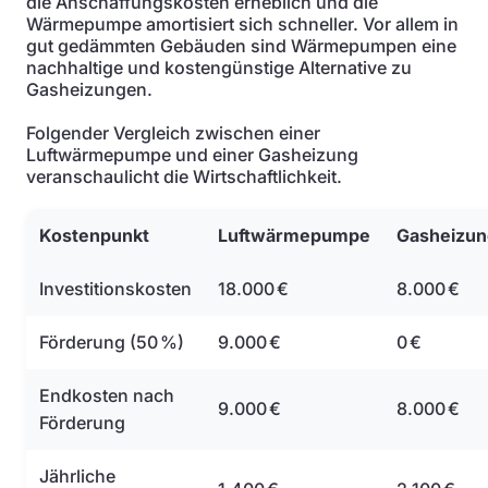
die Anschaffungskosten erheblich und die
Wärmepumpe amortisiert sich schneller. Vor allem in
gut gedämmten Gebäuden sind Wärmepumpen eine
nachhaltige und kostengünstige Alternative zu
Gasheizungen.
Folgender Vergleich zwischen einer
Luftwärmepumpe und einer Gasheizung
veranschaulicht die Wirtschaftlichkeit.
Kostenpunkt
Luftwärmepumpe
Gasheizun
Investitionskosten
18.000 €
8.000 €
Förderung (50 %)
9.000 €
0 €
Endkosten nach
9.000 €
8.000 €
Förderung
Jährliche