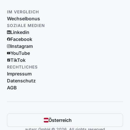
IM VERGLEICH
Wechselbonus
SOZIALE MEDIEN
Linkedin
Facebook
Instagram
YouTube
TikTok
RECHTLICHES
Impressum
Datenschutz
AGB
Österreich
autarc GmbH © 2026. All rights reserved