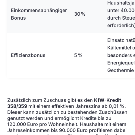
Haushaltsj
Einkommensabhängiger
unter 40.00
30 %
Bonus
durch Steu
erforderlich
Einsatz natü
Kältemittel
Effizienzbonus
5 %
besonders e
Energiequel
Geothermie
Zusätzlich zum Zuschuss gibt es den
KfW-Kredit
358/359
mit einem effektiven Jahreszins ab 0,01 %.
Dieser kann zusätzlich zu bestehenden Zuschüssen
genutzt werden und ermöglicht Kredite bis zu
120.000 Euro pro Wohneinheit. Haushalte mit einem
Jahreseinkommen bis 90.000 Euro profitieren dabei