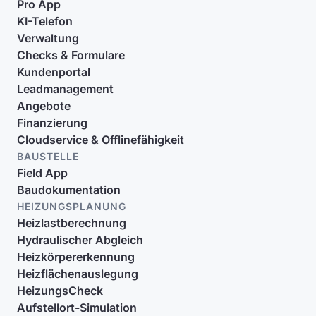
Pro App
KI-Telefon
Verwaltung
Checks & Formulare
Kundenportal
Leadmanagement
Angebote
Finanzierung
Cloudservice & Offlinefähigkeit
BAUSTELLE
Field App
Baudokumentation
HEIZUNGSPLANUNG
Heizlastberechnung
Hydraulischer Abgleich
Heizkörpererkennung
Heizflächenauslegung
HeizungsCheck
Aufstellort-Simulation