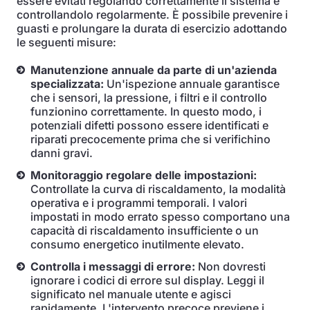
essere evitati regolando correttamente il sistema e
controllandolo regolarmente. È possibile prevenire i
guasti e prolungare la durata di esercizio adottando
le seguenti misure:
Manutenzione annuale da parte di un'azienda
specializzata:
Un'ispezione annuale garantisce
che i sensori, la pressione, i filtri e il controllo
funzionino correttamente. In questo modo, i
potenziali difetti possono essere identificati e
riparati precocemente prima che si verifichino
danni gravi.
Monitoraggio regolare delle impostazioni:
Controllate la curva di riscaldamento, la modalità
operativa e i programmi temporali. I valori
impostati in modo errato spesso comportano una
capacità di riscaldamento insufficiente o un
consumo energetico inutilmente elevato.
Controlla i messaggi di errore:
Non dovresti
ignorare i codici di errore sul display. Leggi il
significato nel manuale utente e agisci
rapidamente. L'intervento precoce previene i