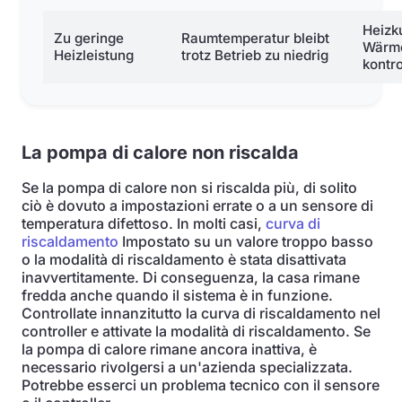
Heizku
Zu geringe
Raumtemperatur bleibt
Wärm
Heizleistung
trotz Betrieb zu niedrig
kontro
La pompa di calore non riscalda
Se la pompa di calore non si riscalda più, di solito
ciò è dovuto a impostazioni errate o a un sensore di
temperatura difettoso. In molti casi,
curva di
riscaldamento
Impostato su un valore troppo basso
o la modalità di riscaldamento è stata disattivata
inavvertitamente. Di conseguenza, la casa rimane
fredda anche quando il sistema è in funzione.
Controllate innanzitutto la curva di riscaldamento nel
controller e attivate la modalità di riscaldamento. Se
la pompa di calore rimane ancora inattiva, è
necessario rivolgersi a un'azienda specializzata.
Potrebbe esserci un problema tecnico con il sensore