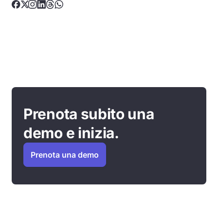
Prenota subito una
demo e inizia.
Prenota una demo