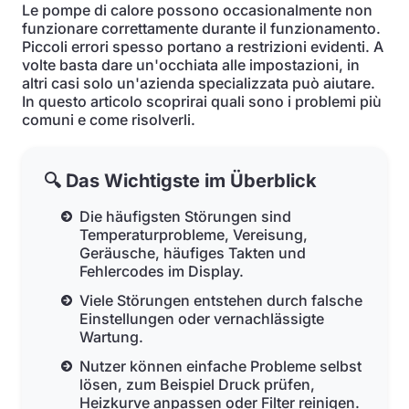
Le pompe di calore possono occasionalmente non
funzionare correttamente durante il funzionamento.
Piccoli errori spesso portano a restrizioni evidenti. A
volte basta dare un'occhiata alle impostazioni, in
altri casi solo un'azienda specializzata può aiutare.
In questo articolo scoprirai quali sono i problemi più
comuni e come risolverli.
🔍 Das Wichtigste im Überblick
Die häufigsten Störungen sind
Temperaturprobleme, Vereisung,
Geräusche, häufiges Takten und
Fehlercodes im Display.
Viele Störungen entstehen durch falsche
Einstellungen oder vernachlässigte
Wartung.
Nutzer können einfache Probleme selbst
lösen, zum Beispiel Druck prüfen,
Heizkurve anpassen oder Filter reinigen.