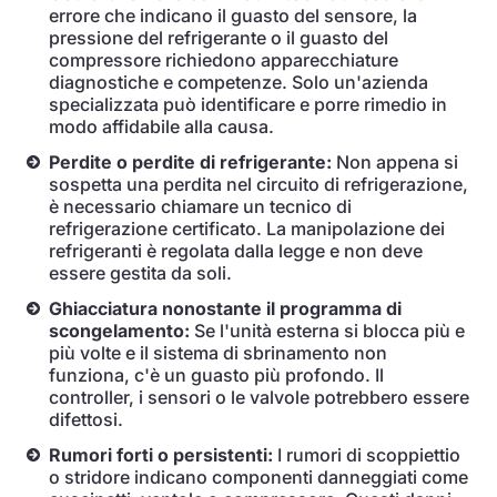
errore che indicano il guasto del sensore, la
pressione del refrigerante o il guasto del
compressore richiedono apparecchiature
diagnostiche e competenze. Solo un'azienda
specializzata può identificare e porre rimedio in
modo affidabile alla causa.
Perdite o perdite di refrigerante:
Non appena si
sospetta una perdita nel circuito di refrigerazione,
è necessario chiamare un tecnico di
refrigerazione certificato. La manipolazione dei
refrigeranti è regolata dalla legge e non deve
essere gestita da soli.
Ghiacciatura nonostante il programma di
scongelamento:
Se l'unità esterna si blocca più e
più volte e il sistema di sbrinamento non
funziona, c'è un guasto più profondo. Il
controller, i sensori o le valvole potrebbero essere
difettosi.
Rumori forti o persistenti:
I rumori di scoppiettio
o stridore indicano componenti danneggiati come