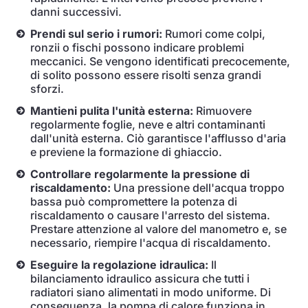
danni successivi.
Prendi sul serio i rumori:
Rumori come colpi,
ronzii o fischi possono indicare problemi
meccanici. Se vengono identificati precocemente,
di solito possono essere risolti senza grandi
sforzi.
Mantieni pulita l'unità esterna:
Rimuovere
regolarmente foglie, neve e altri contaminanti
dall'unità esterna. Ciò garantisce l'afflusso d'aria
e previene la formazione di ghiaccio.
Controllare regolarmente la pressione di
riscaldamento:
Una pressione dell'acqua troppo
bassa può compromettere la potenza di
riscaldamento o causare l'arresto del sistema.
Prestare attenzione al valore del manometro e, se
necessario, riempire l'acqua di riscaldamento.
Eseguire la regolazione idraulica:
Il
bilanciamento idraulico assicura che tutti i
radiatori siano alimentati in modo uniforme. Di
conseguenza, la pompa di calore funziona in