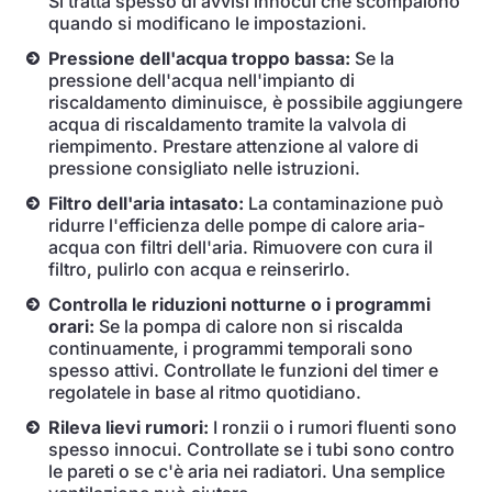
Si tratta spesso di avvisi innocui che scompaiono
quando si modificano le impostazioni.
Pressione dell'acqua troppo bassa:
Se la
pressione dell'acqua nell'impianto di
riscaldamento diminuisce, è possibile aggiungere
acqua di riscaldamento tramite la valvola di
riempimento. Prestare attenzione al valore di
pressione consigliato nelle istruzioni.
Filtro dell'aria intasato:
La contaminazione può
ridurre l'efficienza delle pompe di calore aria-
acqua con filtri dell'aria. Rimuovere con cura il
filtro, pulirlo con acqua e reinserirlo.
Controlla le riduzioni notturne o i programmi
orari:
Se la pompa di calore non si riscalda
continuamente, i programmi temporali sono
spesso attivi. Controllate le funzioni del timer e
regolatele in base al ritmo quotidiano.
Rileva lievi rumori:
I ronzii o i rumori fluenti sono
spesso innocui. Controllate se i tubi sono contro
le pareti o se c'è aria nei radiatori. Una semplice