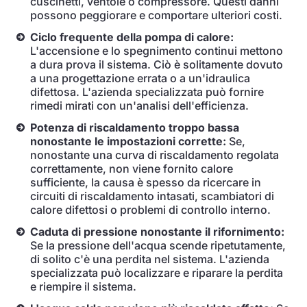
cuscinetti, ventole o compressore. Questi danni
possono peggiorare e comportare ulteriori costi.
Ciclo frequente della pompa di calore:
L'accensione e lo spegnimento continui mettono
a dura prova il sistema. Ciò è solitamente dovuto
a una progettazione errata o a un'idraulica
difettosa. L'azienda specializzata può fornire
rimedi mirati con un'analisi dell'efficienza.
Potenza di riscaldamento troppo bassa
nonostante le impostazioni corrette:
Se,
nonostante una curva di riscaldamento regolata
correttamente, non viene fornito calore
sufficiente, la causa è spesso da ricercare in
circuiti di riscaldamento intasati, scambiatori di
calore difettosi o problemi di controllo interno.
Caduta di pressione nonostante il rifornimento:
Se la pressione dell'acqua scende ripetutamente,
di solito c'è una perdita nel sistema. L'azienda
specializzata può localizzare e riparare la perdita
e riempire il sistema.