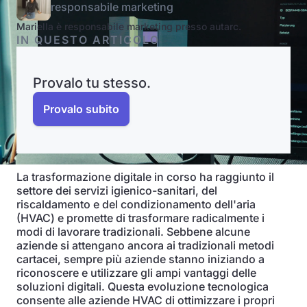
responsabile marketing
Mariella è responsabile marketing presso autarc.
IN QUESTO ARTICOLO
Provalo tu stesso.
Provalo subito
La trasformazione digitale in corso ha raggiunto il
settore dei servizi igienico-sanitari, del
riscaldamento e del condizionamento dell'aria
(HVAC) e promette di trasformare radicalmente i
modi di lavorare tradizionali. Sebbene alcune
aziende si attengano ancora ai tradizionali metodi
cartacei, sempre più aziende stanno iniziando a
riconoscere e utilizzare gli ampi vantaggi delle
soluzioni digitali. Questa evoluzione tecnologica
consente alle aziende HVAC di ottimizzare i propri