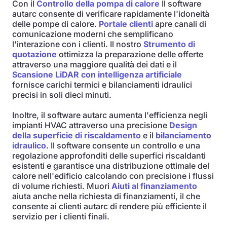
Con il
Controllo della pompa di calore
Il software
autarc consente di verificare rapidamente l'idoneità
delle pompe di calore.
Portale clienti
apre canali di
comunicazione moderni che semplificano
l'interazione con i clienti. Il nostro
Strumento di
quotazione
ottimizza la preparazione delle offerte
attraverso una maggiore qualità dei dati e il
Scansione LiDAR con intelligenza artificiale
fornisce carichi termici e bilanciamenti idraulici
precisi in soli dieci minuti.
Inoltre, il software autarc aumenta l'efficienza negli
impianti HVAC attraverso una precisione
Design
della superficie di riscaldamento
e il
bilanciamento
idraulico
. Il software consente un controllo e una
regolazione approfonditi delle superfici riscaldanti
esistenti e garantisce una distribuzione ottimale del
calore nell'edificio calcolando con precisione i flussi
di volume richiesti. Muori
Aiuti al finanziamento
aiuta anche nella richiesta di finanziamenti, il che
consente ai clienti autarc di rendere più efficiente il
servizio per i clienti finali.