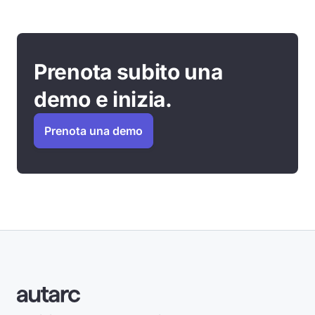
Prenota subito una
demo e inizia.
Prenota una demo