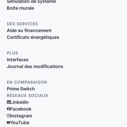
Simulation de système
Boite murale
DES SERVICES
Aide au financement
Certificats énergétiques
PLUS
Interfaces
Journal des modifications
EN COMPARAISON
Prime Switch
RÉSEAUX SOCIAUX
Linkedin
Facebook
Instagram
YouTube