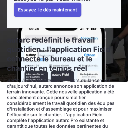
Essayez-le dès maintenant
autarc redéfinit le travail
quotidien : l'application Field
connecte le bureau et le
chantier en temps réel
Berlin, le 20 octobre 2025
— Lors du lancement
d'aujourd'hui, autarc annonce son application de
terrain innovante. Cette nouvelle application a été
spécialement conçue pour simplifier
considérablement le travail quotidien des équipes
d'installation et d'assemblage et pour maximiser
l'efficacité sur le chantier. L'application Field
complète l'application autarc Pro existante et
garantit que toutes les données pertinentes du