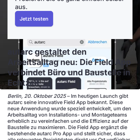
aus.
Jetzt testen
autarc gestaltet den
Arbeitsalltag neu: Die Field App
verbindet Büro und Baustelle in
Echtzeit
Berlin, 20. Oktober 2025
– Im heutigen Launch gibt
autarc seine innovative Field App bekannt. Diese
neue Anwendung wurde speziell entwickelt, um den
Arbeitsalltag von Installations- und Montageteams
erheblich zu vereinfachen und die Effizienz auf der
Baustelle zu maximieren. Die Field App ergänzt die
bestehende autarc Pro App und stellt sicher, dass
alle relevanten Projektdaten direkt vor Ort verfügbar