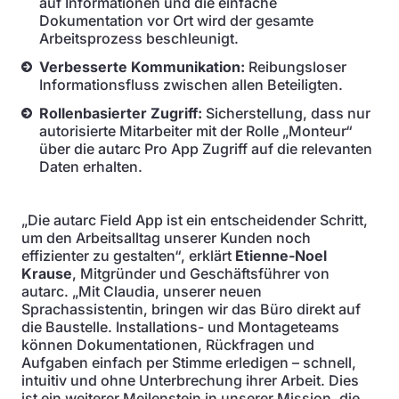
auf Informationen und die einfache
Dokumentation vor Ort wird der gesamte
Arbeitsprozess beschleunigt.
Verbesserte Kommunikation:
Reibungsloser
Informationsfluss zwischen allen Beteiligten.
Rollenbasierter Zugriff:
Sicherstellung, dass nur
autorisierte Mitarbeiter mit der Rolle „Monteur“
über die autarc Pro App Zugriff auf die relevanten
Daten erhalten.
„Die autarc Field App ist ein entscheidender Schritt,
um den Arbeitsalltag unserer Kunden noch
effizienter zu gestalten“, erklärt
Etienne-Noel
Krause
, Mitgründer und Geschäftsführer von
autarc. „Mit Claudia, unserer neuen
Sprachassistentin, bringen wir das Büro direkt auf
die Baustelle. Installations- und Montageteams
können Dokumentationen, Rückfragen und
Aufgaben einfach per Stimme erledigen – schnell,
intuitiv und ohne Unterbrechung ihrer Arbeit. Dies
ist ein weiterer Meilenstein in unserer Mission, die