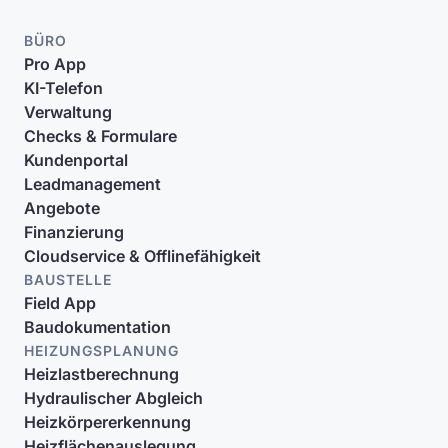
BÜRO
Pro App
KI-Telefon
Verwaltung
Checks & Formulare
Kundenportal
Leadmanagement
Angebote
Finanzierung
Cloudservice & Offlinefähigkeit
BAUSTELLE
Field App
Baudokumentation
HEIZUNGSPLANUNG
Heizlastberechnung
Hydraulischer Abgleich
Heizkörpererkennung
Heizflächenauslegung