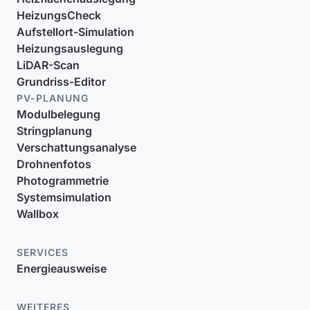
HeizungsCheck
Aufstellort-Simulation
Heizungsauslegung
LiDAR-Scan
Grundriss-Editor
PV-PLANUNG
Modulbelegung
Stringplanung
Verschattungsanalyse
Drohnenfotos
Photogrammetrie
Systemsimulation
Wallbox
SERVICES
Energieausweise
WEITERES