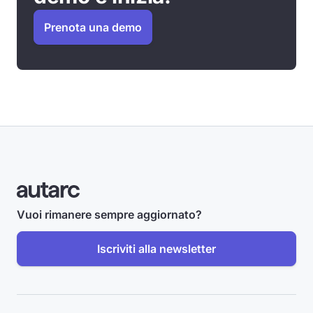
Prenota una demo
Vuoi rimanere sempre aggiornato?
Iscriviti alla newsletter