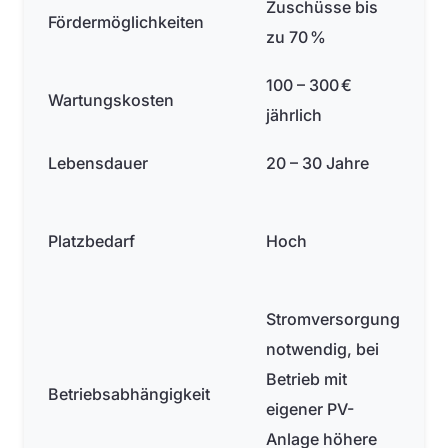
Zuschüsse bis
Fördermöglichkeiten
zu 70 %
100 – 300 €
Wartungskosten
jährlich
Lebensdauer
20 – 30 Jahre
Platzbedarf
Hoch
Stromversorgung
notwendig, bei
Betrieb mit
Betriebsabhängigkeit
eigener PV-
Anlage höhere