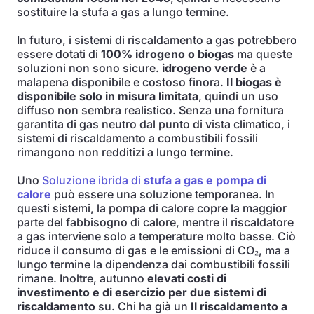
sostituire la stufa a gas a lungo termine.
In futuro, i sistemi di riscaldamento a gas potrebbero
essere dotati di
100% idrogeno o biogas
ma queste
soluzioni non sono sicure.
idrogeno verde
è a
malapena disponibile e costoso finora.
Il biogas è
disponibile solo in misura limitata
, quindi un uso
diffuso non sembra realistico. Senza una fornitura
garantita di gas neutro dal punto di vista climatico, i
sistemi di riscaldamento a combustibili fossili
rimangono non redditizi a lungo termine.
Uno
Soluzione ibrida di
stufa a gas e pompa di
calore
può essere una soluzione temporanea. In
questi sistemi, la pompa di calore copre la maggior
parte del fabbisogno di calore, mentre il riscaldatore
a gas interviene solo a temperature molto basse. Ciò
riduce il consumo di gas e le emissioni di CO₂, ma a
lungo termine la dipendenza dai combustibili fossili
rimane. Inoltre, autunno
elevati costi di
investimento e di esercizio per due sistemi di
riscaldamento
su. Chi ha già un
Il riscaldamento a