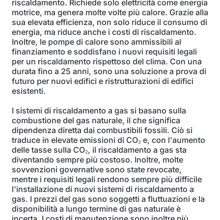
riscaldamento. Richiede solo elettricità come energia
motrice, ma genera molte volte più calore. Grazie alla
sua elevata efficienza, non solo riduce il consumo di
energia, ma riduce anche i costi di riscaldamento.
Inoltre, le pompe di calore sono ammissibili al
finanziamento e soddisfano i nuovi requisiti legali
per un riscaldamento rispettoso del clima. Con una
durata fino a 25 anni, sono una soluzione a prova di
futuro per nuovi edifici e ristrutturazioni di edifici
esistenti.
I sistemi di riscaldamento a gas si basano sulla
combustione del gas naturale, il che significa
dipendenza diretta dai combustibili fossili. Ciò si
traduce in elevate emissioni di CO₂ e, con l'aumento
delle tasse sulla CO₂, il riscaldamento a gas sta
diventando sempre più costoso. Inoltre, molte
sovvenzioni governative sono state revocate,
mentre i requisiti legali rendono sempre più difficile
l'installazione di nuovi sistemi di riscaldamento a
gas. I prezzi del gas sono soggetti a fluttuazioni e la
disponibilità a lungo termine di gas naturale è
incerta. I costi di manutenzione sono inoltre più