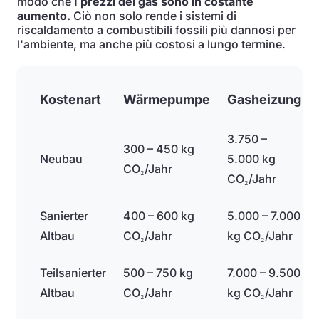
modo che
I prezzi del gas sono in costante
aumento.
Ciò non solo rende i sistemi di
riscaldamento a combustibili fossili più dannosi per
l'ambiente, ma anche più costosi a lungo termine.
Kostenart
Wärmepumpe
Gasheizung
3.750 –
300 – 450 kg
Neubau
5.000 kg
CO₂/Jahr
CO₂/Jahr
Sanierter
400 – 600 kg
5.000 – 7.000
Altbau
CO₂/Jahr
kg CO₂/Jahr
Teilsanierter
500 – 750 kg
7.000 – 9.500
Altbau
CO₂/Jahr
kg CO₂/Jahr