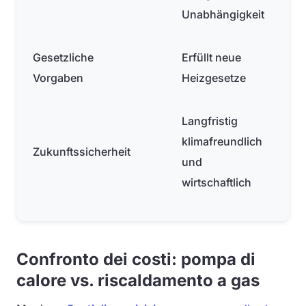
Unabhängigkeit
Gesetzliche
Erfüllt neue
Vorgaben
Heizgesetze
Langfristig
klimafreundlich
Zukunftssicherheit
und
wirtschaftlich
Confronto dei costi: pompa di
calore vs. riscaldamento a gas