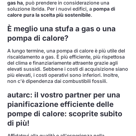
gas ha
, può prendere in considerazione una
soluzione ibrida. Per i nuovi edifici, a
pompa di
calore pura la scelta più sostenibile
.
È meglio una stufa a gas o una
pompa di calore?
A lungo termine, una pompa di calore è più utile del
riscaldamento a gas. È più efficiente, più rispettosa
del clima e finanziariamente attraente grazie agli
elevati sussidi. Sebbene i costi di acquisizione siano
più elevati, i costi operativi sono inferiori. Inoltre,
non c'è dipendenza dai combustibili fossili.
autarc: il vostro partner per una
pianificazione efficiente delle
pompe di calore: scoprite subito
di più!
Affidatevi alla qualità e all'esperienza nella