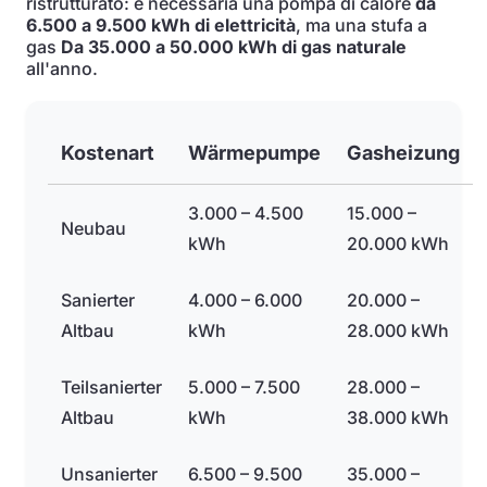
ristrutturato: è necessaria una pompa di calore
da
6.500 a 9.500 kWh di elettricità
, ma una stufa a
gas
Da 35.000 a 50.000 kWh di gas naturale
all'anno.
Kostenart
Wärmepumpe
Gasheizung
3.000 – 4.500
15.000 –
Neubau
kWh
20.000 kWh
Sanierter
4.000 – 6.000
20.000 –
Altbau
kWh
28.000 kWh
Teilsanierter
5.000 – 7.500
28.000 –
Altbau
kWh
38.000 kWh
Unsanierter
6.500 – 9.500
35.000 –