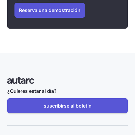
Reserva una demostración
¿Quieres estar al día?
suscribirse al boletín