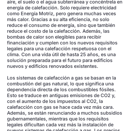
aire, el suelo o el agua subterránea y concéntrela en
energía de calefacción. Solo requiere electricidad
como Energía Motriz, pero genera muchas veces
más calor. Gracias a su alta eficiencia, no solo
reduce el consumo de energía, sino que también
reduce el costo de la calefacción. Además, las
bombas de calor son elegibles para recibir
financiación y cumplen con los nuevos requisitos
legales para una calefacción respetuosa con el
clima. Con una vida útil de hasta 25 años, es una
solución preparada para el futuro para edificios
nuevos y edificios renovados existentes.
Los sistemas de calefacción a gas se basan en la
combustión del gas natural, lo que significa una
dependencia directa de los combustibles fósiles.
Esto se traduce en antiguas emisiones de CO2 y,
con el aumento de los impuestos al CO2, la
calefacción con gas se hace cada vez más cara.
Además, se están renunciando a muchos subsidios
gubernamentales, mientras que los requisitos
legales dificultan cada vez más la instalación de
nuevos sistemas de calefacción a gas. Los precios