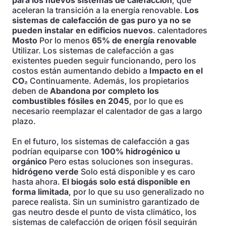
para los nuevos sistemas de calefacción
, que
aceleran la transición a la energía renovable.
Los
sistemas de calefacción de gas puro ya no se
pueden instalar en edificios nuevos
. calentadores
Mosto
Por lo menos
65% de energía renovable
Utilizar. Los sistemas de calefacción a gas
existentes pueden seguir funcionando, pero los
costos están aumentando debido a
Impacto en el
CO₂
Continuamente. Además, los propietarios
deben de
Abandona por completo los
combustibles fósiles en 2045
, por lo que es
necesario reemplazar el calentador de gas a largo
plazo.
En el futuro, los sistemas de calefacción a gas
podrían equiparse con
100% hidrogénico u
orgánico
Pero estas soluciones son inseguras.
hidrógeno verde
Solo está disponible y es caro
hasta ahora.
El biogás solo está disponible en
forma limitada
, por lo que su uso generalizado no
parece realista. Sin un suministro garantizado de
gas neutro desde el punto de vista climático, los
sistemas de calefacción de origen fósil seguirán