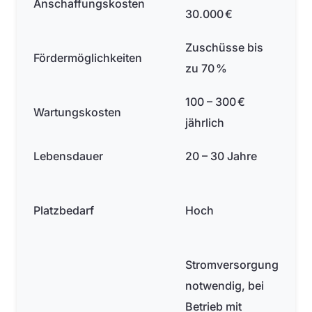
Anschaffungskosten
30.000 €
Zuschüsse bis
Fördermöglichkeiten
zu 70 %
100 – 300 €
Wartungskosten
jährlich
Lebensdauer
20 – 30 Jahre
Platzbedarf
Hoch
Stromversorgung
notwendig, bei
Betrieb mit