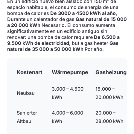
En un edificio nuevo bien aislado con 150 m² de
espacio habitable, el consumo de energía de una
bomba de calor es
De 3000 a 4500 kWh al año
,
Durante un calentador de gas
Gas natural de 15 000
a 20 000 kWh
Necesario. El consumo aumenta
significativamente en un edificio antiguo sin
renovar: una bomba de calor requiere
De 6.500 a
9.500 kWh de electricidad
, but a gas heater
Gas
natural de 35 000 a 50 000 kWh
Por año.
Kostenart
Wärmepumpe
Gasheizung
3.000 – 4.500
15.000 –
Neubau
kWh
20.000 kWh
Sanierter
4.000 – 6.000
20.000 –
Altbau
kWh
28.000 kWh