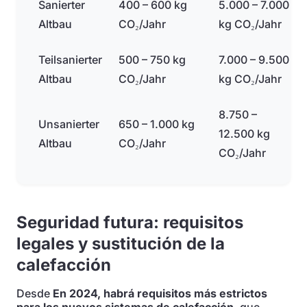
Sanierter
400 – 600 kg
5.000 – 7.000
Altbau
CO₂/Jahr
kg CO₂/Jahr
Teilsanierter
500 – 750 kg
7.000 – 9.500
Altbau
CO₂/Jahr
kg CO₂/Jahr
8.750 –
Unsanierter
650 – 1.000 kg
12.500 kg
Altbau
CO₂/Jahr
CO₂/Jahr
Seguridad futura: requisitos
legales y sustitución de la
calefacción
Desde
En 2024, habrá requisitos más estrictos