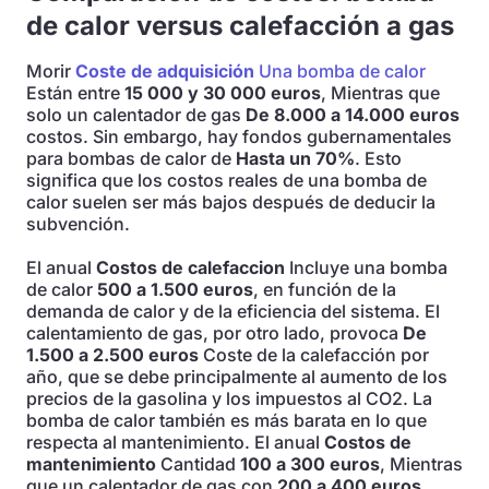
de calor versus calefacción a gas
Morir
Coste de adquisición
Una bomba de calor
Están entre
15 000 y 30 000 euros
, Mientras que
solo un calentador de gas
De 8.000 a 14.000 euros
costos. Sin embargo, hay fondos gubernamentales
para bombas de calor de
Hasta un 70%
. Esto
significa que los costos reales de una bomba de
calor suelen ser más bajos después de deducir la
subvención.
El anual
Costos de calefaccion
Incluye una bomba
de calor
500 a 1.500 euros
, en función de la
demanda de calor y de la eficiencia del sistema. El
calentamiento de gas, por otro lado, provoca
De
1.500 a 2.500 euros
Coste de la calefacción por
año, que se debe principalmente al aumento de los
precios de la gasolina y los impuestos al CO2. La
bomba de calor también es más barata en lo que
respecta al mantenimiento. El anual
Costos de
mantenimiento
Cantidad
100 a 300 euros
, Mientras
que un calentador de gas con
200 a 400 euros