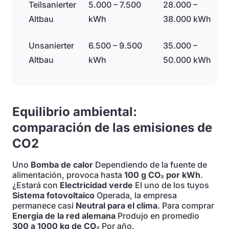
Teilsanierter
5.000 – 7.500
28.000 –
Altbau
kWh
38.000 kWh
Unsanierter
6.500 – 9.500
35.000 –
Altbau
kWh
50.000 kWh
Equilibrio ambiental:
comparación de las emisiones de
CO2
Uno
Bomba de calor
Dependiendo de la fuente de
alimentación, provoca hasta
100 g CO₂ por kWh
.
¿Estará con
Electricidad verde
El uno de los tuyos
Sistema fotovoltaico
Operada, la empresa
permanece casi
Neutral para el clima
. Para comprar
Energia de la red alemana
Produjo en promedio
300 a 1000 kg de CO₂
Por año.