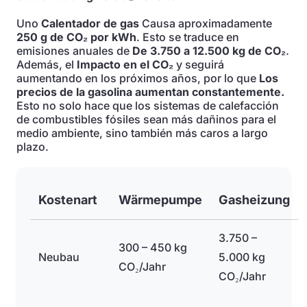
Uno
Calentador de gas
Causa aproximadamente
250 g de CO₂ por kWh
. Esto se traduce en
emisiones anuales de
De 3.750 a 12.500 kg de CO₂
.
Además, el
Impacto en el CO₂
y seguirá
aumentando en los próximos años, por lo que
Los
precios de la gasolina aumentan constantemente.
Esto no solo hace que los sistemas de calefacción
de combustibles fósiles sean más dañinos para el
medio ambiente, sino también más caros a largo
plazo.
Kostenart
Wärmepumpe
Gasheizung
3.750 –
300 – 450 kg
Neubau
5.000 kg
CO₂/Jahr
CO₂/Jahr