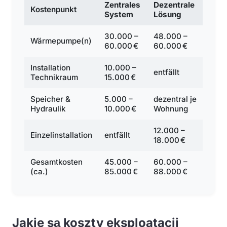
Zentrales
Dezentrale
Kostenpunkt
System
Lösung
30.000 –
48.000 –
Wärmepumpe(n)
60.000 €
60.000 €
Installation
10.000 –
entfällt
Technikraum
15.000 €
Speicher &
5.000 –
dezentral je
Hydraulik
10.000 €
Wohnung
12.000 –
Einzelinstallation
entfällt
18.000 €
Gesamtkosten
45.000 –
60.000 –
(ca.)
85.000 €
88.000 €
Jakie są koszty eksploatacji