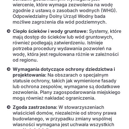
wiercenie, które wymaga zezwolenia na wodę
zgodnie z ustawą o zasobach wodnych (WHG).
Odpowiedzialny Dolny Urząd Wodny bada
możliwe zagrożenia dla wód podziemnych.
Ciepło ścieków i wody gruntowe:
Systemy, które
mają dostęp do ścieków lub wód gruntowych,
również podlegają zatwierdzeniu. Istnieje
potrzeba procedury wydawania pozwoleń na
wodę, która jest regulowana różnie w zależności
od regionu.
Wymagania dotyczące ochrony dziedzictwa i
projektowania:
Na obszarach o specjalnym
statusie ochrony, takich jak wymienione fasady
lub ochrona zespołów, wymagane są dodatkowe
zezwolenia. Plany zagospodarowania miejskiego
mogą również nakładać ograniczenia.
Zgoda zastrzeżona:
W stowarzyszeniach
właścicieli domów, niezależnie od strony prawa
budowlanego, w przypadku zmiany wspólnej
własności wymagana jest uchwała wszystkich