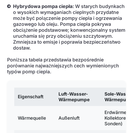
Hybrydowa pompa ciepła:
W starych budynkach
o wysokich wymaganiach cieplnych przydatne
może być połączenie pompy ciepła i ogrzewania
gazowego lub oleju. Pompa ciepła pokrywa
obciążenie podstawowe; konwencjonalny system
uruchamia się przy obciążeniu szczytowym.
Zmniejsza to emisje i poprawia bezpieczeństwo
dostaw.
Poniższa tabela przedstawia bezpośrednie
porównanie najważniejszych cech wymienionych
typów pomp ciepła.
Luft-Wasser-
Sole-Wasser
Eigenschaft
Wärmepumpe
Wärmepump
Erdwärme (ü
Wärmequelle
Außenluft
Kollektoren o
Sonden)