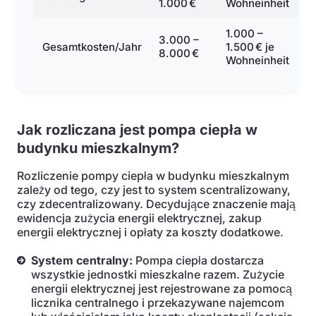
1.000 €
Wohneinheit
1.000 –
3.000 –
Gesamtkosten/Jahr
1.500 € je
8.000 €
Wohneinheit
Jak rozliczana jest pompa ciepła w
budynku mieszkalnym?
Rozliczenie pompy ciepła w budynku mieszkalnym
zależy od tego, czy jest to system scentralizowany,
czy zdecentralizowany. Decydujące znaczenie mają
ewidencja zużycia energii elektrycznej, zakup
energii elektrycznej i opłaty za koszty dodatkowe.
System centralny:
Pompa ciepła dostarcza
wszystkie jednostki mieszkalne razem. Zużycie
energii elektrycznej jest rejestrowane za pomocą
licznika centralnego i przekazywane najemcom