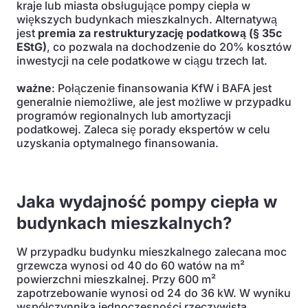
kraje lub miasta obsługujące pompy ciepła w
większych budynkach mieszkalnych. Alternatywą
jest
premia za restrukturyzację podatkową (§ 35c
EStG)
, co pozwala na dochodzenie do 20% kosztów
inwestycji na cele podatkowe w ciągu trzech lat.
ważne
: Połączenie finansowania KfW i BAFA jest
generalnie niemożliwe, ale jest możliwe w przypadku
programów regionalnych lub amortyzacji
podatkowej. Zaleca się porady ekspertów w celu
uzyskania optymalnego finansowania.
Jaka wydajność pompy ciepła w
budynkach mieszkalnych?
W przypadku budynku mieszkalnego zalecana moc
grzewcza wynosi od 40 do 60 watów na m²
powierzchni mieszkalnej. Przy 600 m²
zapotrzebowanie wynosi od 24 do 36 kW. W wyniku
współczynnika jednoczesności rzeczywista