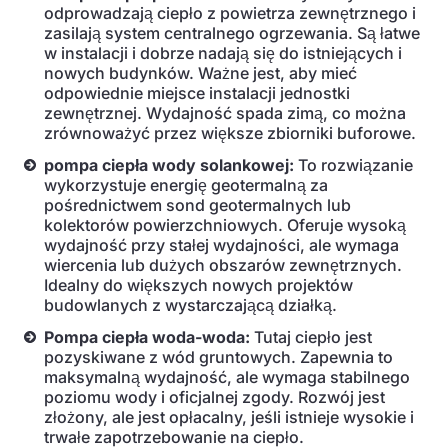
odprowadzają ciepło z powietrza zewnętrznego i
zasilają system centralnego ogrzewania. Są łatwe
w instalacji i dobrze nadają się do istniejących i
nowych budynków. Ważne jest, aby mieć
odpowiednie miejsce instalacji jednostki
zewnętrznej. Wydajność spada zimą, co można
zrównoważyć przez większe zbiorniki buforowe.
pompa ciepła wody solankowej:
To rozwiązanie
wykorzystuje energię geotermalną za
pośrednictwem sond geotermalnych lub
kolektorów powierzchniowych. Oferuje wysoką
wydajność przy stałej wydajności, ale wymaga
wiercenia lub dużych obszarów zewnętrznych.
Idealny do większych nowych projektów
budowlanych z wystarczającą działką.
Pompa ciepła woda-woda:
Tutaj ciepło jest
pozyskiwane z wód gruntowych. Zapewnia to
maksymalną wydajność, ale wymaga stabilnego
poziomu wody i oficjalnej zgody. Rozwój jest
złożony, ale jest opłacalny, jeśli istnieje wysokie i
trwałe zapotrzebowanie na ciepło.