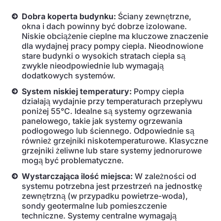
Dobra koperta budynku:
Ściany zewnętrzne,
okna i dach powinny być dobrze izolowane.
Niskie obciążenie cieplne ma kluczowe znaczenie
dla wydajnej pracy pompy ciepła. Nieodnowione
stare budynki o wysokich stratach ciepła są
zwykle nieodpowiednie lub wymagają
dodatkowych systemów.
System niskiej temperatury:
Pompy ciepła
działają wydajnie przy temperaturach przepływu
poniżej 55°C. Idealne są systemy ogrzewania
panelowego, takie jak systemy ogrzewania
podłogowego lub ściennego. Odpowiednie są
również grzejniki niskotemperaturowe. Klasyczne
grzejniki żeliwne lub stare systemy jednorurowe
mogą być problematyczne.
Wystarczająca ilość miejsca:
W zależności od
systemu potrzebna jest przestrzeń na jednostkę
zewnętrzną (w przypadku powietrze-woda),
sondy geotermalne lub pomieszczenie
techniczne. Systemy centralne wymagają