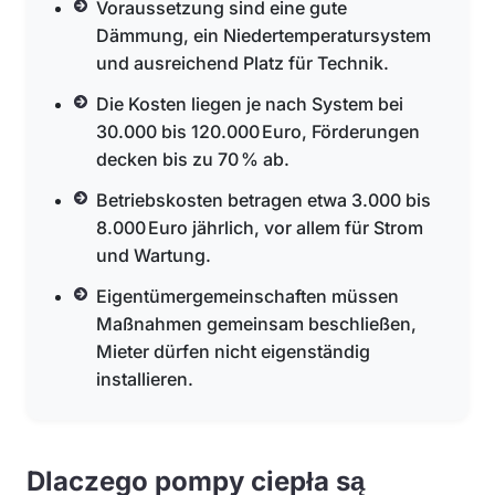
Voraussetzung sind eine gute
Dämmung, ein Niedertemperatursystem
und ausreichend Platz für Technik.
Die Kosten liegen je nach System bei
30.000 bis 120.000 Euro, Förderungen
decken bis zu 70 % ab.
Betriebskosten betragen etwa 3.000 bis
8.000 Euro jährlich, vor allem für Strom
und Wartung.
Eigentümergemeinschaften müssen
Maßnahmen gemeinsam beschließen,
Mieter dürfen nicht eigenständig
installieren.
Dlaczego pompy ciepła są