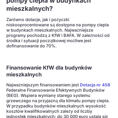
pompy ciepła w budynkach
mieszkalnych?
Zarówno dotacje, jak i pożyczki
niskooprocentowane są dostępne na pompy ciepła
w budynkach mieszkalnych. Najważniejsze
programy pochodzą z KfW i BAFA. W zależności od
środka i sytuacji początkowej możliwe jest
dofinansowanie do 70%.
Finansowanie KfW dla budynków
mieszkalnych
Najważniejszym finansowaniem jest
Dotacja nr 458
Federalne Finansowanie Efektywnych Budynków
(BEG). Wspiera wymianę starego systemu
grzewczego na przyjazną dla klimatu pompę ciepła.
W przypadku budynków mieszkalnych wysokość
kosztów kwalifikowalnych zależy od liczby
jednostek mieszkalnych: do 30 000 euro ustala się