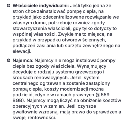
Właściciele indywidualni:
Jeśli tylko jedna ze
stron chce zainstalować pompę ciepła, na
przykład jako zdecentralizowane rozwiązanie we
własnym domu, potrzebuje również zgody
stowarzyszenia właścicieli, gdy tylko dotyczy to
wspólnej własności. Zwykle ma to miejsce, na
przykład w przypadku otworów ściennych,
podłączeń zasilania lub sprzętu zewnętrznego na
elewacji.
Najemca:
Najemcy nie mogą instalować pompy
ciepła bez zgody właściciela. Wynajmujący
decyduje o rodzaju systemu grzewczego i
środkach renowacyjnych. Jeżeli system
centralnego ogrzewania zostanie zastąpiony
pompą ciepła, koszty modernizacji można
podzielić jedynie w ramach prawnych (§ 559
BGB). Najemcy mogą liczyć na obniżenie kosztów
operacyjnych w zamian. Jeśli czynsze
gwałtownie wzrosną, mają prawo do sprawdzenia
swojej rentowności.