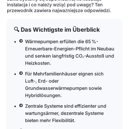
instalacja i co należy wziąć pod uwagę? Ten
przewodnik zawiera najważniejsze odpowiedzi.
🔍 Das Wichtigste im Überblick
Wärmepumpen erfüllen die 65 %-
Erneuerbare-Energien-Pflicht im Neubau
und senken langfristig CO₂-Ausstoß und
Heizkosten.
Für Mehrfamilienhäuser eignen sich
Luft-, Erd- oder
Grundwasserwärmepumpen sowie
Hybridlösungen.
Zentrale Systeme sind effizienter und
wartungsärmer, dezentrale Systeme
bieten mehr Flexibilität.