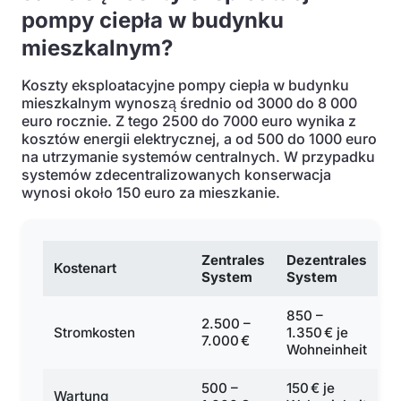
pompy ciepła w budynku
mieszkalnym?
Koszty eksploatacyjne pompy ciepła w budynku
mieszkalnym wynoszą średnio od 3000 do 8 000
euro rocznie. Z tego 2500 do 7000 euro wynika z
kosztów energii elektrycznej, a od 500 do 1000 euro
na utrzymanie systemów centralnych. W przypadku
systemów zdecentralizowanych konserwacja
wynosi około 150 euro za mieszkanie.
Zentrales
Dezentrales
Kostenart
System
System
850 –
2.500 –
Stromkosten
1.350 € je
7.000 €
Wohneinheit
500 –
150 € je
Wartung