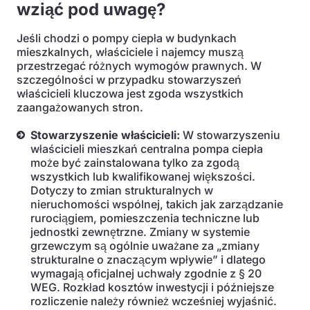
wziąć pod uwagę?
Jeśli chodzi o pompy ciepła w budynkach
mieszkalnych, właściciele i najemcy muszą
przestrzegać różnych wymogów prawnych. W
szczególności w przypadku stowarzyszeń
właścicieli kluczowa jest zgoda wszystkich
zaangażowanych stron.
Stowarzyszenie właścicieli:
W stowarzyszeniu
właścicieli mieszkań centralna pompa ciepła
może być zainstalowana tylko za zgodą
wszystkich lub kwalifikowanej większości.
Dotyczy to zmian strukturalnych w
nieruchomości wspólnej, takich jak zarządzanie
rurociągiem, pomieszczenia techniczne lub
jednostki zewnętrzne. Zmiany w systemie
grzewczym są ogólnie uważane za „zmiany
strukturalne o znaczącym wpływie” i dlatego
wymagają oficjalnej uchwały zgodnie z § 20
WEG. Rozkład kosztów inwestycji i późniejsze
rozliczenie należy również wcześniej wyjaśnić.