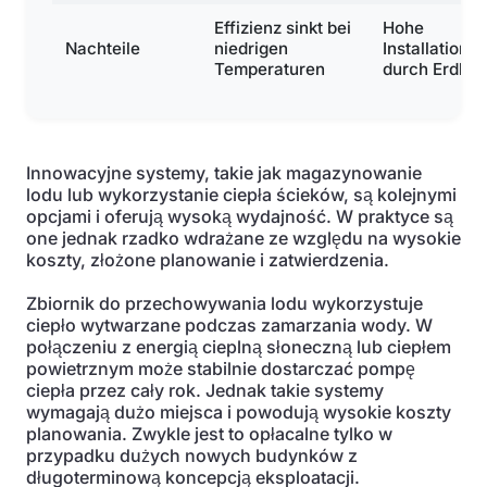
Effizienz sinkt bei
Hohe
Nachteile
niedrigen
Installations
Temperaturen
durch Erdboh
Innowacyjne systemy, takie jak magazynowanie
lodu lub wykorzystanie ciepła ścieków, są kolejnymi
opcjami i oferują wysoką wydajność. W praktyce są
one jednak rzadko wdrażane ze względu na wysokie
koszty, złożone planowanie i zatwierdzenia.
Zbiornik do przechowywania lodu wykorzystuje
ciepło wytwarzane podczas zamarzania wody. W
połączeniu z energią cieplną słoneczną lub ciepłem
powietrznym może stabilnie dostarczać pompę
ciepła przez cały rok. Jednak takie systemy
wymagają dużo miejsca i powodują wysokie koszty
planowania. Zwykle jest to opłacalne tylko w
przypadku dużych nowych budynków z
długoterminową koncepcją eksploatacji.