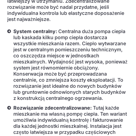
łatwiejszy w utrzymaniu. Zdecentralizowane
rozwiązanie może być nadal przydatne, jeśli
indywidualna kontrola lub elastyczne doposażenie
jest najważniejsze.
System centralny:
Centralna duża pompa ciepła
lub kaskada kilku pomp ciepła dostarcza
wszystkie mieszkania razem. Ciepło wytwarzane
jest w centralnym pomieszczeniu technicznym,
co oszczędza miejsce w jednostkach
mieszkalnych. Wydajność jest wysoka, ponieważ
system jest równomiernie obciążony.
Konserwacja może być przeprowadzana
centralnie, co zmniejsza koszty eksploatacji. To
rozwiązanie jest idealne do nowych budynków
lub gruntownie odnowionych starych budynków
z konstrukcją centralnego ogrzewania.
Rozwiązanie zdecentralizowane:
Tutaj każde
mieszkanie ma własną pompę ciepła. Ten wariant
umożliwia indywidualną kontrolę i fakturowanie
dla każdej jednostki mieszkalnej. Instalacja jest
często łatwiejsza w przypadku częściowych