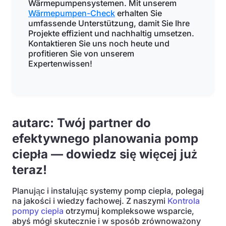
Wärmepumpensystemen. Mit unserem
Wärmepumpen-Check
erhalten Sie
umfassende Unterstützung, damit Sie Ihre
Projekte effizient und nachhaltig umsetzen.
Kontaktieren Sie uns noch heute und
profitieren Sie von unserem
Expertenwissen!
autarc: Twój partner do
efektywnego planowania pomp
ciepła — dowiedz się więcej już
teraz!
Planując i instalując systemy pomp ciepła, polegaj
na jakości i wiedzy fachowej. Z naszymi
Kontrola
pompy ciepła
otrzymuj kompleksowe wsparcie,
abyś mógł skutecznie i w sposób zrównoważony