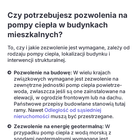
Czy potrzebujesz pozwolenia na
pompy ciepła w budynkach
mieszkalnych?
To, czy i jakie zezwolenie jest wymagane, zależy od
rodzaju pompy ciepła, lokalizacji budynku i
interwencji strukturalnej.
Pozwolenie na budowę:
W wielu krajach
związkowych wymagane jest zezwolenie na
zewnętrzne jednostki pomp ciepła powietrze-
woda, zwłaszcza jeśli są one zainstalowane na
elewacji, w ogrodzie frontowym lub na dachu.
Państwowe przepisy budowlane stanowią tutaj
ramy. Nawet
Odległość od sąsiedniej
nieruchomości
muszą być przestrzegane.
Zezwolenie na energię geotermalną:
W
przypadku pomp ciepła z wodą morską z
sondami geotermalnymi wymagane jest