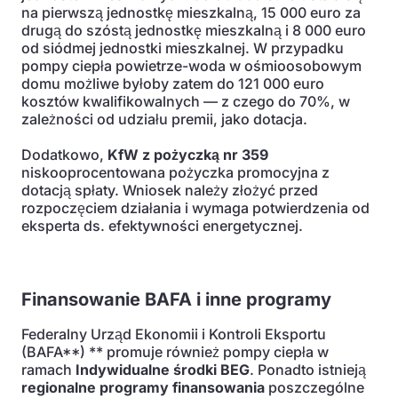
na pierwszą jednostkę mieszkalną, 15 000 euro za
drugą do szóstą jednostkę mieszkalną i 8 000 euro
od siódmej jednostki mieszkalnej. W przypadku
pompy ciepła powietrze-woda w ośmioosobowym
domu możliwe byłoby zatem do 121 000 euro
kosztów kwalifikowalnych — z czego do 70%, w
zależności od udziału premii, jako dotacja.
Dodatkowo,
KfW z pożyczką nr 359
niskooprocentowana pożyczka promocyjna z
dotacją spłaty. Wniosek należy złożyć przed
rozpoczęciem działania i wymaga potwierdzenia od
eksperta ds. efektywności energetycznej.
Finansowanie BAFA i inne programy
Federalny Urząd Ekonomii i Kontroli Eksportu
(BAFA**) ** promuje również pompy ciepła w
ramach
Indywidualne środki BEG
. Ponadto istnieją
regionalne programy finansowania
poszczególne