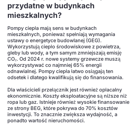
przydatne w budynkach
mieszkalnych?
Pompy ciepła mają sens w budynkach
mieszkalnych, ponieważ spełniają wymagania
ustawy o energetyce budowlanej (GEG).
Wykorzystują ciepło środowiskowe z powietrza,
gleby lub wody, a tym samym zmniejszają emisję
CO₂. Od 2024 r. nowe systemy grzewcze muszą
wykorzystywać co najmniej 65% energii
odnawialnej. Pompy ciepła łatwo osiągają ten
odsetek i dlatego kwalifikują się do finansowania.
Dla właścicieli przełącznik jest również opłacalny
ekonomicznie. Koszty eksploatacyjne są niższe niż
ropa lub gaz. Istnieje również wysokie finansowanie
ze strony BEG, które pokrywa do 70% kosztów
inwestycji. To znacznie zwiększa wydajność, a
ponadto wartość nieruchomości.