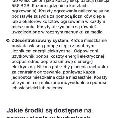
lub właścicielom jako koszty eksploatacji (sekcja
556 BGB, Rozporządzenie o kosztach
ogrzewania). Koszty ogrzewania naliczane są na
podstawie zużycia za pomocą liczników ciepła
lub alokatorów kosztów ogrzewania w każdym
mieszkaniu. Koszty utrzymania są również
uwzględnione w rocznym rachunku za media.
Zdecentralizowany system:
Każde mieszkanie
posiada własną pompę ciepła z osobnym
licznikiem energii elektrycznej. Odpowiedni
użytkownik ponosi koszty energii elektrycznej
bezpośrednio poprzez umowę o energię
elektryczną. Nie ma potrzeby płacenia rachunku
za centralne ogrzewanie, ponieważ każda
jednostka mieszkalna działa niezależnie. Koszty
utrzymania są naliczane indywidualnie i ponosi
ich właściciel lub najemca.
Jakie środki są dostępne na