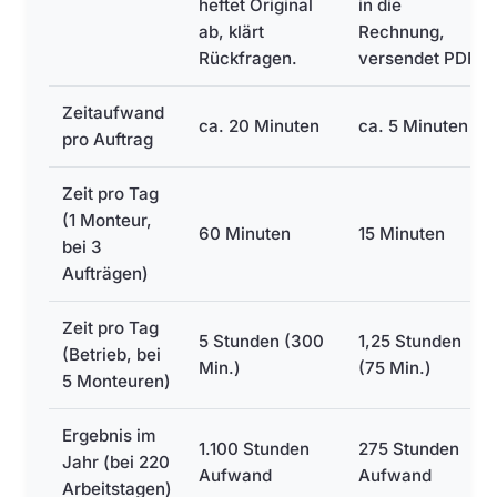
heftet Original
in die
ab, klärt
Rechnung,
Rückfragen.
versendet PDF.
Zeitaufwand
ca. 20 Minuten
ca. 5 Minuten
pro Auftrag
Zeit pro Tag
(1 Monteur,
60 Minuten
15 Minuten
bei 3
Aufträgen)
Zeit pro Tag
5 Stunden (300
1,25 Stunden
(Betrieb, bei
Min.)
(75 Min.)
5 Monteuren)
Ergebnis im
1.100 Stunden
275 Stunden
Jahr (bei 220
Aufwand
Aufwand
Arbeitstagen)