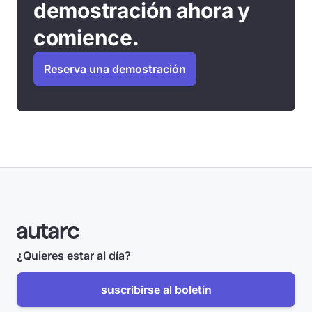
demostración ahora y
comience.
Reserva una demostración
¿Quieres estar al día?
suscribirse al boletín