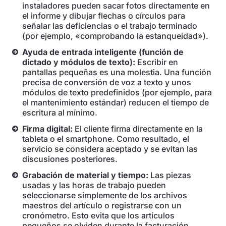
instaladores pueden sacar fotos directamente en
el informe y dibujar flechas o círculos para
señalar las deficiencias o el trabajo terminado
(por ejemplo, «comprobando la estanqueidad»).
Ayuda de entrada inteligente (función de
dictado y módulos de texto):
Escribir en
pantallas pequeñas es una molestia. Una función
precisa de conversión de voz a texto y unos
módulos de texto predefinidos (por ejemplo, para
el mantenimiento estándar) reducen el tiempo de
escritura al mínimo.
Firma digital:
El cliente firma directamente en la
tableta o el smartphone. Como resultado, el
servicio se considera aceptado y se evitan las
discusiones posteriores.
Grabación de material y tiempo:
Las piezas
usadas y las horas de trabajo pueden
seleccionarse simplemente de los archivos
maestros del artículo o registrarse con un
cronómetro. Esto evita que los artículos
pequeños se olviden durante la facturación.