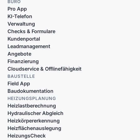
BÜRO
Pro App
KI-Telefon
Verwaltung
Checks & Formulare
Kundenportal
Leadmanagement
Angebote
Finanzierung
Cloudservice & Offlinefähigkeit
BAUSTELLE
Field App
Baudokumentation
HEIZUNGSPLANUNG
Heizlastberechnung
Hydraulischer Abgleich
Heizkörpererkennung
Heizflächenauslegung
HeizungsCheck