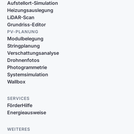
Aufstellort-Simulation
Heizungsauslegung
LiDAR-Scan
Grundriss-Editor
PV-PLANUNG
Modulbelegung
Stringplanung
Verschattungsanalyse
Drohnenfotos
Photogrammetrie
Systemsimulation
Wallbox
SERVICES
FörderHilfe
Energieausweise
WEITERES