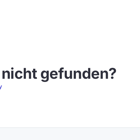
e nicht gefunden?
y