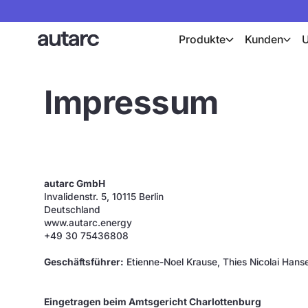
Produkte
Kunden
Impressum
autarc GmbH
Invalidenstr. 5, 10115 Berlin
Deutschland
www.autarc.energy
+49 30 75436808
Geschäftsführer:
Etienne-Noel Krause, Thies Nicolai Hans
Eingetragen beim Amtsgericht Charlottenburg