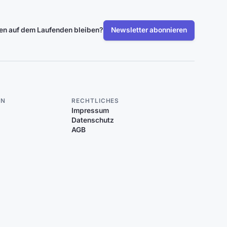
len auf dem Laufenden bleiben?
Newsletter abonnieren
EN
RECHTLICHES
Impressum
Datenschutz
AGB