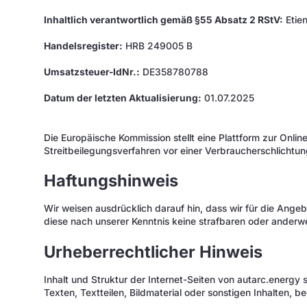
Inhaltlich verantwortlich gemäß §55 Absatz 2 RStV:
Etie
Handelsregister:
HRB 249005 B
Umsatzsteuer-IdNr.:
DE358780788
Datum der letzten Aktualisierung:
01.07.2025
Die Europäische Kommission stellt eine Plattform zur Online
Streitbeilegungsverfahren vor einer Verbraucherschlichtung
Haftungshinweis
Wir weisen ausdrücklich darauf hin, dass wir für die Angebo
diese nach unserer Kenntnis keine strafbaren oder anderwe
Urheberrechtlicher Hinweis
Inhalt und Struktur der Internet-Seiten von autarc.energy
Texten, Textteilen, Bildmaterial oder sonstigen Inhalten,