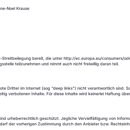
nne-Noel Krause
-Streitbeilegung bereit, die unter http://ec.europa.eu/consumers/odr/ 
sstelle teilzunehmen und nimmt auch nicht freiwillig daran teil.
te Dritter im Internet (sog “deep links”) nicht verantwortlich sind. 
itig verbotenen Inhalte. Für diese Inhalte wird keinerlei Haftung ü
 sind urheberrechtlich geschützt. Jegliche Vervielfältigung von Inf
 bedarf der vorherigen Zustimmung durch den Anbieter bzw. Rechteinh