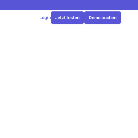
Login
Jetzt testen
Demo buchen