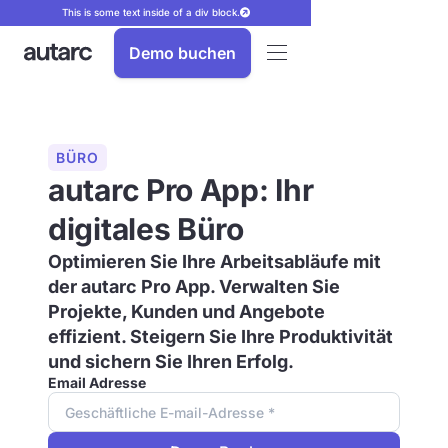
This is some text inside of a div block.
Demo buchen
BÜRO
autarc Pro App: Ihr
digitales Büro
Optimieren Sie Ihre Arbeitsabläufe mit
der autarc Pro App. Verwalten Sie
Projekte, Kunden und Angebote
effizient. Steigern Sie Ihre Produktivität
und sichern Sie Ihren Erfolg.
Email Adresse