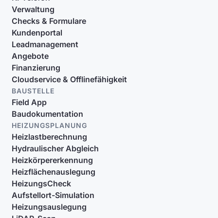
Verwaltung
Checks & Formulare
Kundenportal
Leadmanagement
Angebote
Finanzierung
Cloudservice & Offlinefähigkeit
BAUSTELLE
Field App
Baudokumentation
HEIZUNGSPLANUNG
Heizlastberechnung
Hydraulischer Abgleich
Heizkörpererkennung
Heizflächenauslegung
HeizungsCheck
Aufstellort-Simulation
Heizungsauslegung