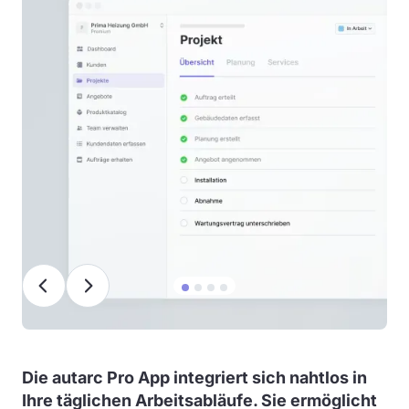
Die autarc Pro App integriert sich nahtlos in
Ihre täglichen Arbeitsabläufe. Sie ermöglicht