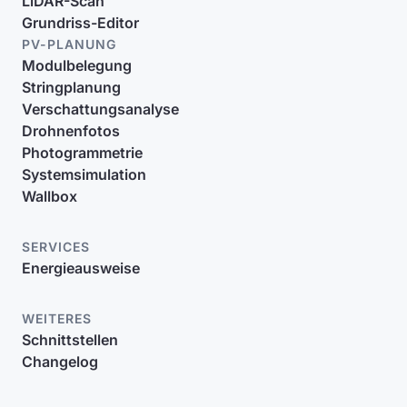
LiDAR-Scan
Grundriss-Editor
PV-PLANUNG
Modulbelegung
Stringplanung
Verschattungsanalyse
Drohnenfotos
Photogrammetrie
Systemsimulation
Wallbox
SERVICES
Energieausweise
WEITERES
Schnittstellen
Changelog