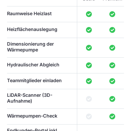
Raumweise Heizlast
Heizflächenauslegung
Dimensionierung der
Wärmepumpe
Hydraulischer Abgleich
Teammitglieder einladen
LiDAR-Scanner (3D-
Aufnahme)
Wärmepumpen-Check
Endkunden-Portal inkl.