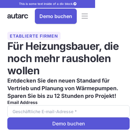
This is some text inside of a div block.
Demo buchen
ETABLIERTE FIRMEN
Für Heizungsbauer, die
noch mehr rausholen
wollen
Entdecken Sie den neuen Standard für
Vertrieb und Planung von Wärmepumpen.
Sparen Sie bis zu 12 Stunden
pro Projekt!
Email Address