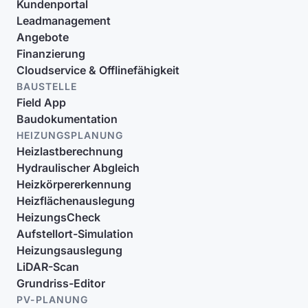
Kundenportal
Leadmanagement
Angebote
Finanzierung
Cloudservice & Offlinefähigkeit
BAUSTELLE
Field App
Baudokumentation
HEIZUNGSPLANUNG
Heizlastberechnung
Hydraulischer Abgleich
Heizkörpererkennung
Heizflächenauslegung
HeizungsCheck
Aufstellort-Simulation
Heizungsauslegung
LiDAR-Scan
Grundriss-Editor
PV-PLANUNG