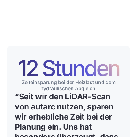
12 Stunden
Zeiteinsparung bei der Heizlast und dem
hydraulischen Abgleich.
“
Seit wir den LiDAR-Scan
von autarc nutzen, sparen
wir erhebliche Zeit bei der
Planung ein
. Uns hat
besonders überzeugt, dass