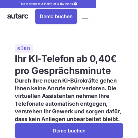
This is some text inside of a div block.
Demo buchen
BÜRO
Ihr KI-Telefon ab 0,40€
pro Gesprächsminute
Durch Ihre neuen KI-Bürokräfte gehen
Ihnen keine Anrufe mehr verloren. Die
virtuellen Assistenten nehmen Ihre
Telefonate automatisch entgegen,
verstehen Ihr Gewerk und sorgen dafür,
dass kein Anliegen unbearbeitet bleibt.
Demo buchen