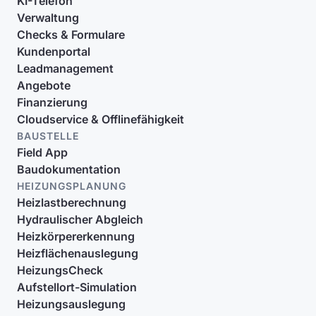
KI-Telefon
Verwaltung
Checks & Formulare
Kundenportal
Leadmanagement
Angebote
Finanzierung
Cloudservice & Offlinefähigkeit
BAUSTELLE
Field App
Baudokumentation
HEIZUNGSPLANUNG
Heizlastberechnung
Hydraulischer Abgleich
Heizkörpererkennung
Heizflächenauslegung
HeizungsCheck
Aufstellort-Simulation
Heizungsauslegung