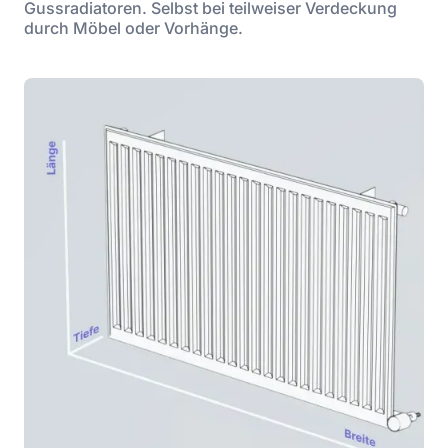
Gussradiatoren. Selbst bei teilweiser Verdeckung
durch Möbel oder Vorhänge.