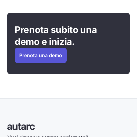
Prenota subito una
demo e inizia.
Prenota una demo