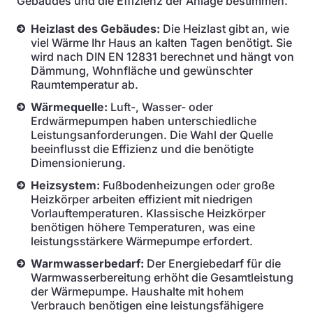
Gebäudes und die Effizienz der Anlage bestimmen.
Heizlast des Gebäudes:
Die Heizlast gibt an, wie
viel Wärme Ihr Haus an kalten Tagen benötigt. Sie
wird nach DIN EN 12831 berechnet und hängt von
Dämmung, Wohnfläche und gewünschter
Raumtemperatur ab.
Wärmequelle:
Luft-, Wasser- oder
Erdwärmepumpen haben unterschiedliche
Leistungsanforderungen. Die Wahl der Quelle
beeinflusst die Effizienz und die benötigte
Dimensionierung.
Heizsystem:
Fußbodenheizungen oder große
Heizkörper arbeiten effizient mit niedrigen
Vorlauftemperaturen. Klassische Heizkörper
benötigen höhere Temperaturen, was eine
leistungsstärkere Wärmepumpe erfordert.
Warmwasserbedarf:
Der Energiebedarf für die
Warmwasserbereitung erhöht die Gesamtleistung
der Wärmepumpe. Haushalte mit hohem
Verbrauch benötigen eine leistungsfähigere