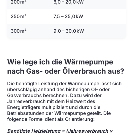
200 m²
6,0 – 20,0 kW
250 m²
7,5 – 25,0 kW
300 m²
9,0 – 30,0 kW
Wie lege ich die Wärmepumpe
nach Gas- oder Ölverbrauch aus?
Die benötigte Leistung der Wärmepumpe lässt sich
überschlägig anhand des bisherigen Öl- oder
Gasverbrauchs berechnen. Dazu wird der
Jahresverbrauch mit dem Heizwert des
Energieträgers multipliziert und durch die
Betriebsstunden der Wärmepumpe geteilt. Die
folgende Formel dient als Orientierung:
Benötigte Heizleistung = (Jahresverbrauch ×