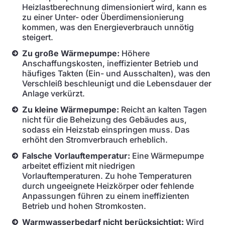
Heizlastberechnung dimensioniert wird, kann es
zu einer Unter- oder Überdimensionierung
kommen, was den Energieverbrauch unnötig
steigert.
Zu große Wärmepumpe:
Höhere
Anschaffungskosten, ineffizienter Betrieb und
häufiges Takten (Ein- und Ausschalten), was den
Verschleiß beschleunigt und die Lebensdauer der
Anlage verkürzt.
Zu kleine Wärmepumpe:
Reicht an kalten Tagen
nicht für die Beheizung des Gebäudes aus,
sodass ein Heizstab einspringen muss. Das
erhöht den Stromverbrauch erheblich.
Falsche Vorlauftemperatur:
Eine Wärmepumpe
arbeitet effizient mit niedrigen
Vorlauftemperaturen. Zu hohe Temperaturen
durch ungeeignete Heizkörper oder fehlende
Anpassungen führen zu einem ineffizienten
Betrieb und hohen Stromkosten.
Warmwasserbedarf nicht berücksichtigt:
Wird