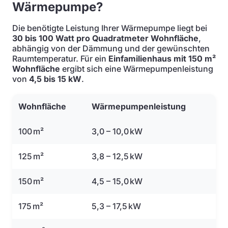
Wärmepumpe?
Die benötigte Leistung Ihrer Wärmepumpe liegt bei
30 bis 100 Watt pro Quadratmeter Wohnfläche
,
abhängig von der Dämmung und der gewünschten
Raumtemperatur. Für ein
Einfamilienhaus mit 150 m²
Wohnfläche
ergibt sich eine Wärmepumpenleistung
von
4,5 bis 15 kW
.
Wohnfläche
Wärmepumpenleistung
100 m²
3,0 – 10,0 kW
125 m²
3,8 – 12,5 kW
150 m²
4,5 – 15,0 kW
175 m²
5,3 – 17,5 kW