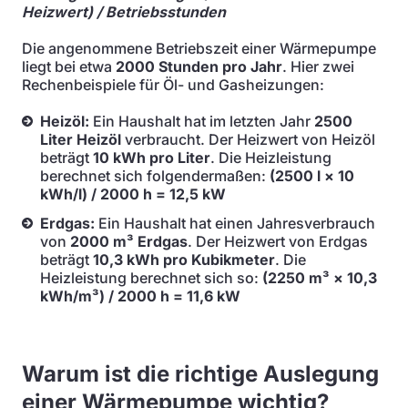
Heizwert) / Betriebsstunden
Die angenommene Betriebszeit einer Wärmepumpe
liegt bei etwa
2000 Stunden pro Jahr
. Hier zwei
Rechenbeispiele für Öl- und Gasheizungen:
Heizöl:
Ein Haushalt hat im letzten Jahr
2500
Liter Heizöl
verbraucht. Der Heizwert von Heizöl
beträgt
10 kWh pro Liter
. Die Heizleistung
berechnet sich folgendermaßen:
(2500 l × 10
kWh/l) / 2000 h = 12,5 kW
Erdgas:
Ein Haushalt hat einen Jahresverbrauch
von
2000 m³ Erdgas
. Der Heizwert von Erdgas
beträgt
10,3 kWh pro Kubikmeter
. Die
Heizleistung berechnet sich so:
(2250 m³ × 10,3
kWh/m³) / 2000 h = 11,6 kW
Warum ist die richtige Auslegung
einer Wärmepumpe wichtig?