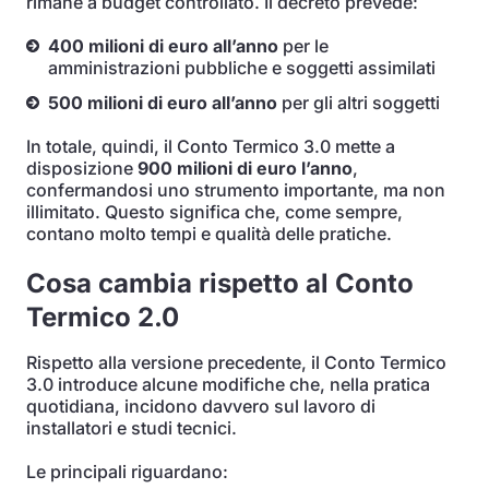
rimane a budget controllato. Il decreto prevede:
400 milioni di euro all’anno
per le
amministrazioni pubbliche e soggetti assimilati
500 milioni di euro all’anno
per gli altri soggetti
In totale, quindi, il Conto Termico 3.0 mette a
disposizione
900 milioni di euro l’anno
,
confermandosi uno strumento importante, ma non
illimitato. Questo significa che, come sempre,
contano molto tempi e qualità delle pratiche.
Cosa cambia rispetto al Conto
Termico 2.0
Rispetto alla versione precedente, il Conto Termico
3.0 introduce alcune modifiche che, nella pratica
quotidiana, incidono davvero sul lavoro di
installatori e studi tecnici.
Le principali riguardano: