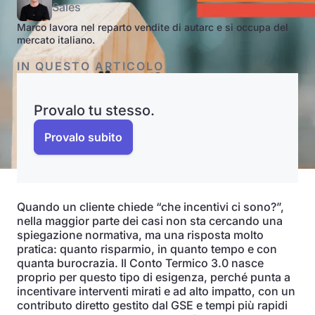
Sales
Marco lavora nel reparto vendite di autarc e si occupa del
mercato italiano.
IN QUESTO ARTICOLO
Provalo tu stesso.
Provalo subito
Quando un cliente chiede “che incentivi ci sono?”,
nella maggior parte dei casi non sta cercando una
spiegazione normativa, ma una risposta molto
pratica: quanto risparmio, in quanto tempo e con
quanta burocrazia. Il Conto Termico 3.0 nasce
proprio per questo tipo di esigenza, perché punta a
incentivare interventi mirati e ad alto impatto, con un
contributo diretto gestito dal GSE e tempi più rapidi