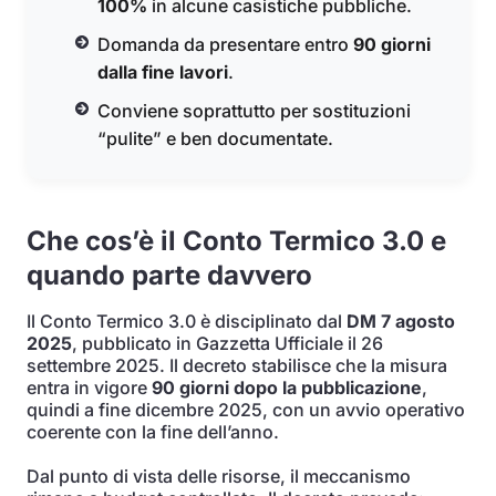
100%
in alcune casistiche pubbliche.
Domanda da presentare entro
90 giorni
dalla fine lavori
.
Conviene soprattutto per sostituzioni
“pulite” e ben documentate.
Che cos’è il Conto Termico 3.0 e
quando parte davvero
Il Conto Termico 3.0 è disciplinato dal
DM 7 agosto
2025
, pubblicato in Gazzetta Ufficiale il 26
settembre 2025. Il decreto stabilisce che la misura
entra in vigore
90 giorni dopo la pubblicazione
,
quindi a fine dicembre 2025, con un avvio operativo
coerente con la fine dell’anno.
Dal punto di vista delle risorse, il meccanismo