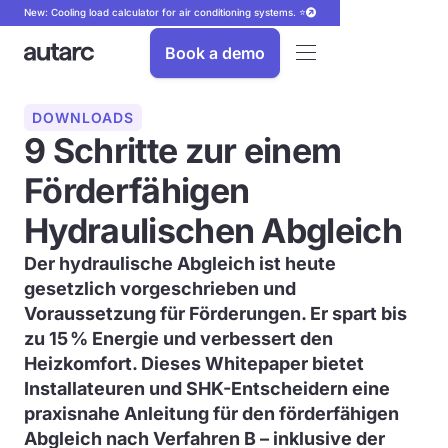
New: Cooling load calculator for air conditioning systems. ⭐
Book a demo
DOWNLOADS
9 Schritte zur einem
Förderfähigen
Hydraulischen Abgleich
Der hydraulische Abgleich ist heute
gesetzlich vorgeschrieben und
Voraussetzung für Förderungen. Er spart bis
zu 15 % Energie und verbessert den
Heizkomfort. Dieses Whitepaper bietet
Installateuren und SHK-Entscheidern eine
praxisnahe Anleitung für den förderfähigen
Abgleich nach Verfahren B – inklusive der