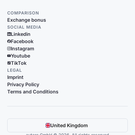
COMPARISON
Exchange bonus
SOCIAL MEDIA
Linkedin
Facebook
Instagram
Youtube
TikTok
LEGAL
Imprint
Privacy Policy
Terms and Conditions
United Kingdom
autarc GmbH © 2026. All rights reserved