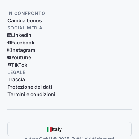
IN CONFRONTO
Cambia bonus
SOCIAL MEDIA
Linkedin
Facebook
Instagram
Youtube
TikTok
LEGALE
Traccia
Protezione dei dati
Termini e condizioni
Italy
autarc GmbH © 2025. Tutti i diritti riservati