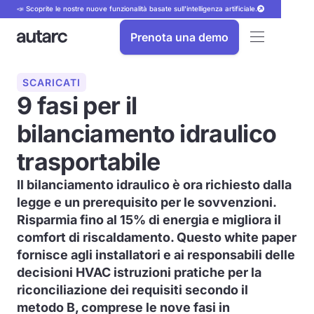
📣 Scoprite le nostre nuove funzionalità basate sull'intelligenza artificiale.
Prenota una demo
SCARICATI
9 fasi per il
bilanciamento idraulico
trasportabile
Il bilanciamento idraulico è ora richiesto dalla
legge e un prerequisito per le sovvenzioni.
Risparmia fino al 15% di energia e migliora il
comfort di riscaldamento. Questo white paper
fornisce agli installatori e ai responsabili delle
decisioni HVAC istruzioni pratiche per la
riconciliazione dei requisiti secondo il
metodo B, comprese le nove fasi in