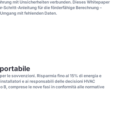
führung mit Unsicherheiten verbunden. Dieses Whitepaper
r-Schritt-Anleitung für die förderfähige Berechnung –
 Umgang mit fehlenden Daten.
sportabile
 per le sovvenzioni. Risparmia fino al 15% di energia e
installatori e ai responsabili delle decisioni HVAC
odo B, comprese le nove fasi in conformità alle normative