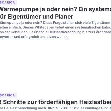
SCARICA
Wärmepumpe ja oder nein? Ein systema
für Eigentümer und Planer
ärmepumpe ja oder nein? Diese Frage stellen sich viele Eigentümer
elten einfach. Dieses Whitepaper liefert einen systematischen Ent
on der Gebäudehülle über die Heizlastberechnung bis zur Förderland
ewerten und erfolgreich umsetzen wollen.
SCARICA
9 Schritte zur förderfähigen Heizlast
ie Heizlastberechnung nach DIN/TS 12831-1 ist die Grundlage für 