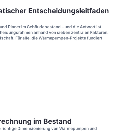
tischer Entscheidungsleitfaden
 und Planer im Gebäudebestand – und die Antwort ist
scheidungsrahmen anhand von sieben zentralen Faktoren:
schaft. Für alle, die Wärmepumpen-Projekte fundiert
berechnung im Bestand
die richtige Dimensionierung von Wärmepumpen und