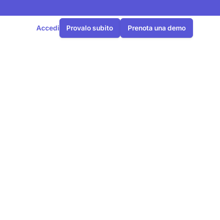
Accedi
Provalo subito
Prenota una demo