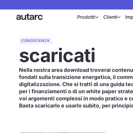
Prodotti
Clienti
Imp
CONOSCENZA
scaricati
Nella nostra area download troverai contenu
fondati sulla transizione energetica, il com
digitalizzazione. Che si tratti di una guida te
per i finanziamenti o di un white paper stra
voi argomenti complessi in modo pratico e 
Basta scaricarlo e usarlo subito, per principi