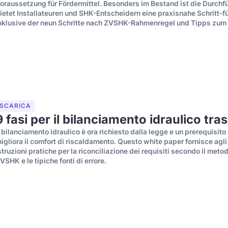
oraussetzung für Fördermittel. Besonders im Bestand ist die Durch
ietet Installateuren und SHK-Entscheidern eine praxisnahe Schritt-fü
nklusive der neun Schritte nach ZVSHK-Rahmenregel und Tipps zum
SCARICA
9 fasi per il bilanciamento idraulico tra
l bilanciamento idraulico è ora richiesto dalla legge e un prerequisito
igliora il comfort di riscaldamento. Questo white paper fornisce agli 
struzioni pratiche per la riconciliazione dei requisiti secondo il met
VSHK e le tipiche fonti di errore.