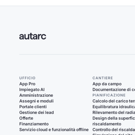
UFFICIO
CANTIERE
App Pro
App da campo
Impiegato AI
Documentazione di c
Amministrazione
PIANIFICAZIONE
Assegni e moduli
Calcolo del carico te
Portale clienti
Equilibratura idraulic
Gestione dei lead
Rilevamento del radi
Offerte
Design della superfic
Finanziamento
riscaldamento
Servizio cloud e funzionalità offline
Controllo del riscal