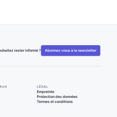
uhaitez rester informé ?
Abonnez-vous à la newsletter
IAUX
LÉGAL
Empreinte
Protection des données
Termes et conditions