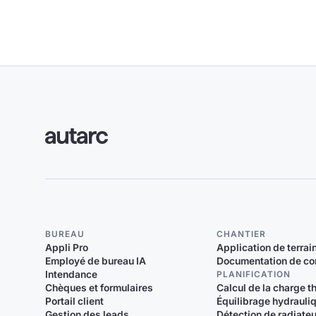
BUREAU
CHANTIER
Appli Pro
Application de terrai
Employé de bureau IA
Documentation de co
Intendance
PLANIFICATION
Chèques et formulaires
Calcul de la charge 
Portail client
Équilibrage hydrauli
Gestion des leads
Détection de radiate