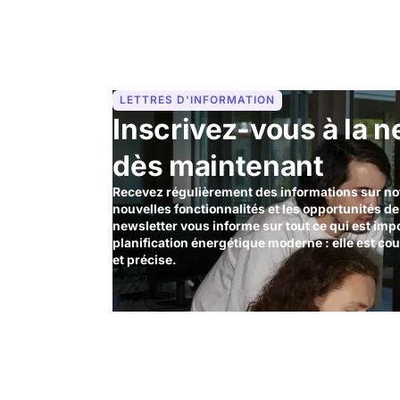
LETTRES D'INFORMATION
Inscrivez-vous à la n
dès maintenant
Recevez régulièrement des informations sur notr
nouvelles fonctionnalités et les opportunités d
newsletter vous informe sur tout ce qui est imp
planification énergétique moderne : elle est c
et précise.