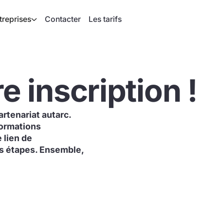
treprises
Contacter
Les tarifs
e inscription !
rtenariat autarc.
formations
 lien de
s étapes. Ensemble,