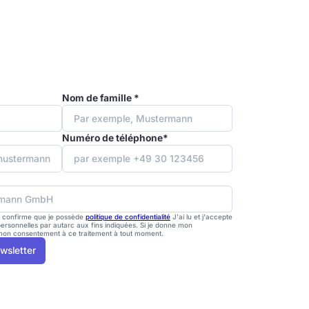
Nom de famille *
Numéro de téléphone*
e confirme que je possède
politique de confidentialité
J'ai lu et j'accepte
ersonnelles par autarc aux fins indiquées. Si je donne mon
 mon consentement à ce traitement à tout moment.