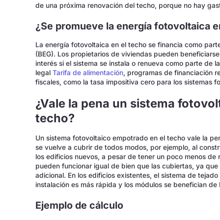
de una próxima renovación del techo, porque no hay gasto
¿Se promueve la energía fotovoltaica e
La energía fotovoltaica en el techo se financia como parte
(BEG). Los propietarios de viviendas pueden beneficiars
interés si el sistema se instala o renueva como parte de l
legal
Tarifa de alimentación
, programas de financiación re
fiscales, como la tasa impositiva cero para los sistemas 
¿Vale la pena un sistema fotovo
techo?
Un sistema fotovoltaico empotrado en el techo vale la pen
se vuelve a cubrir de todos modos, por ejemplo, al constru
los edificios nuevos, a pesar de tener un poco menos de r
pueden funcionar igual de bien que las cubiertas, ya que
adicional. En los edificios existentes, el sistema de tej
instalación es más rápida y los módulos se benefician de l
Ejemplo de cálculo