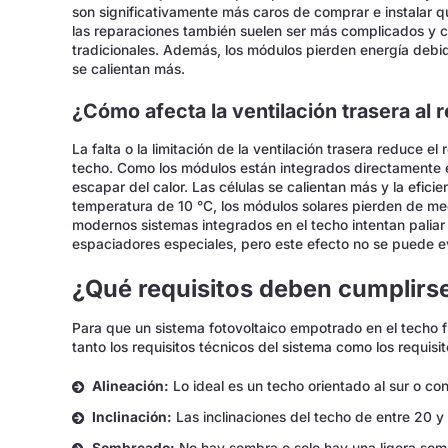
son significativamente más caros de comprar e instalar qu
las reparaciones también suelen ser más complicados y c
tradicionales. Además, los módulos pierden energía debid
se calientan más.
¿Cómo afecta la ventilación trasera al 
La falta o la limitación de la ventilación trasera reduce e
techo. Como los módulos están integrados directamente en 
escapar del calor. Las células se calientan más y la efic
temperatura de 10 °C, los módulos solares pierden de me
modernos sistemas integrados en el techo intentan palia
espaciadores especiales, pero este efecto no se puede e
¿Qué requisitos deben cumplirs
Para que un sistema fotovoltaico empotrado en el techo 
tanto los requisitos técnicos del sistema como los requisit
Alineación:
Lo ideal es un techo orientado al sur o con
Inclinación:
Las inclinaciones del techo de entre 20 y
Sombreado:
No hay sombra o solo hay una ligera sombr