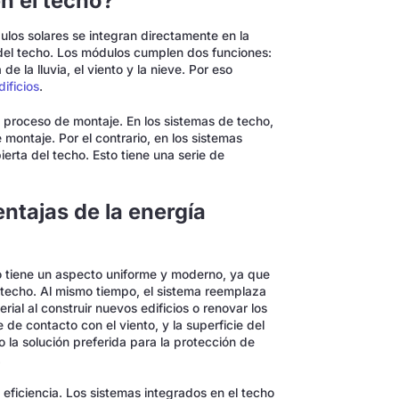
en el techo?
dulos solares se integran directamente en la
s del techo. Los módulos cumplen dos funciones:
e la lluvia, el viento y la nieve. Por eso
ificios
.
 proceso de montaje. En los sistemas de techo,
 montaje. Por el contrario, en los sistemas
erta del techo. Esto tiene una serie de
ntajas de la energía
ho tiene un aspecto uniforme y moderno, ya que
l techo. Al mismo tiempo, el sistema reemplaza
rial al construir nuevos edificios o renovar los
de contacto con el viento, y la superficie del
la solución preferida para la protección de
.
 eficiencia. Los sistemas integrados en el techo