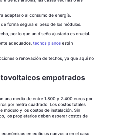
ra adaptarlo al consumo de energía.
 de forma segura el peso de los módulos.
cho, por lo que un diseño ajustado es crucial.
mente adecuados,
techos planos
están
ciones o renovación de techos, ya que aquí no
otovoltaicos empotrados
an una media de entre 1.800 y 2.400 euros por
os por metro cuadrado. Los costos totales
 módulo y los costos de instalación. Sin
o, los propietarios deben esperar costos de
 económicos en edificios nuevos o en el caso