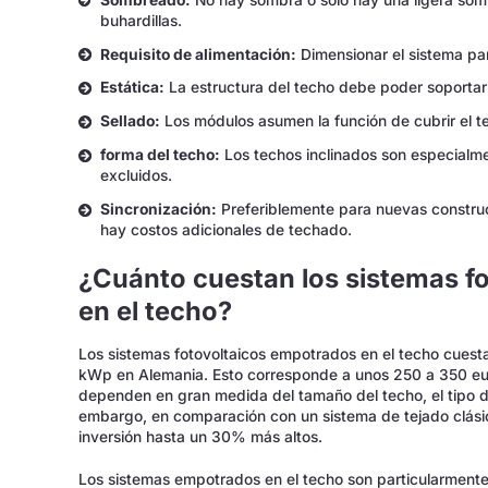
buhardillas.
Requisito de alimentación:
Dimensionar el sistema pa
Estática:
La estructura del techo debe poder soportar
Sellado:
Los módulos asumen la función de cubrir el te
forma del techo:
Los techos inclinados son especial
excluidos.
Sincronización:
Preferiblemente para nuevas construc
hay costos adicionales de techado.
¿Cuánto cuestan los sistemas f
en el techo?
Los sistemas fotovoltaicos empotrados en el techo cuest
kWp en Alemania. Esto corresponde a unos 250 a 350 eur
dependen en gran medida del tamaño del techo, el tipo de
embargo, en comparación con un sistema de tejado clásic
inversión hasta un 30% más altos.
Los sistemas empotrados en el techo son particularmente