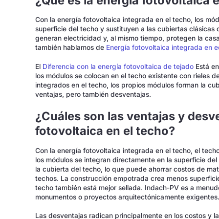
¿Qué es la energía fotovoltaica 
Con la energía fotovoltaica integrada en el techo, los mó
superficie del techo y sustituyen a las cubiertas clásica
generan electricidad y, al mismo tiempo, protegen la casa d
también hablamos de
Energía fotovoltaica integrada en ed
El
Diferencia con la energía fotovoltaica de tejado
Está en
los módulos se colocan en el techo existente con rieles de
integrados en el techo, los propios módulos forman la cubi
ventajas, pero también desventajas.
¿Cuáles son las ventajas y desve
fotovoltaica en el techo?
Con la energía fotovoltaica integrada en el techo, el tec
los módulos se integran directamente en la superficie de
la cubierta del techo, lo que puede ahorrar costos de mate
techos. La construcción empotrada crea menos superficie 
techo también está mejor sellada. Indach-PV es a menudo 
monumentos o proyectos arquitectónicamente exigentes
Las desventajas radican principalmente en los costos y la