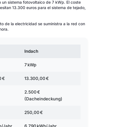
 un sistema fotovoltaico de 7 kWp. El coste
sitan 13.300 euros para el sistema de tejado,
 de la electricidad se suministra a la red con
hora.
Indach
7 kWp
0 €
13.300,00 €
2.500 €
(Dacheindeckung)
250,00 €
h/Jahr
6.790 kWh/Jahr