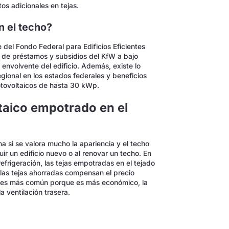
s adicionales en tejas.
n el techo?
 del Fondo Federal para Edificios Eficientes
e de préstamos y subsidios del KfW a bajo
a envolvente del edificio. Además, existe lo
gional en los estados federales y beneficios
fotovoltaicos de hasta 30 kWp.
ltaico empotrado en el
a si se valora mucho la apariencia y el techo
ir un edificio nuevo o al renovar un techo. En
efrigeración, las tejas empotradas en el tejado
 las tejas ahorradas compensan el precio
ado es más común porque es más económico, la
a ventilación trasera.