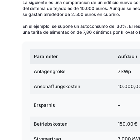
La siguiente es una comparación de un edificio nuevo con
del sistema de tejado es de 10.000 euros. Aunque se nece
se gastan alrededor de 2.500 euros en cubrirlo.
En el ejemplo, se supone un autoconsumo del 30%. El resto
una tarifa de alimentación de 7,86 céntimos por kilovatio 
Parameter
Aufdach
Anlagengröße
7 kWp
Anschaffungskosten
10.000,0
Ersparnis
–
Betriebskosten
150,00 €
Stromertrag
7.000 kW