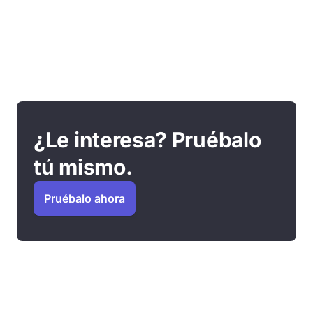
¿Le interesa? Pruébalo
tú mismo.
Pruébalo ahora