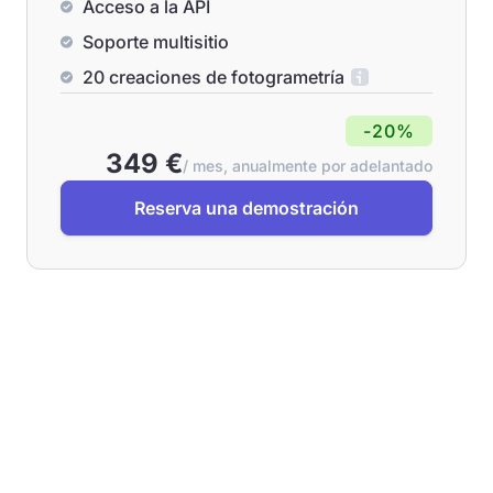
Acceso a la API
Soporte multisitio
20 creaciones de fotogrametría
-20%
349 €
/ mes, anualmente por adelantado
Reserva una demostración