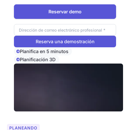
fotovoltaicos en la base de datos.
Reservar demo
Dirección de correo electrónico
Planifica en 5 minutos
Planificación 3D
PLANEANDO