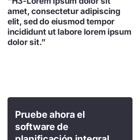
“H3-Lorem ipsum dolor sit
amet, consectetur adipiscing
elit, sed do eiusmod tempor
incididunt ut labore lorem ipsum
dolor sit.”
Pruebe ahora el
software de
planificación integral