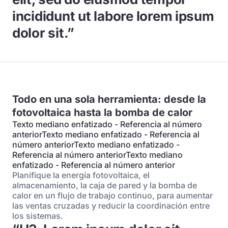
incididunt ut labore lorem ipsum
dolor sit.”
Todo en una sola herramienta: desde la
fotovoltaica hasta la bomba de calor
Texto mediano enfatizado - Referencia al número
anteriorTexto mediano enfatizado - Referencia al
número anteriorTexto mediano enfatizado -
Referencia al número anteriorTexto mediano
enfatizado - Referencia al número anterior
Planifique la energía fotovoltaica, el
almacenamiento, la caja de pared y la bomba de
calor en un flujo de trabajo continuo, para aumentar
las ventas cruzadas y reducir la coordinación entre
los sistemas.