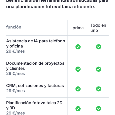
beneficiará de herramientas sofisticadas para
una planificación fotovoltaica eficiente.
Todo en
función
prima
uno
Asistencia de IA para teléfono
y oficina
29 €/mes
Documentación de proyectos
y clientes
29 €/mes
CRM, cotizaciones y facturas
29 €/mes
Planificación fotovoltaica 2D
y 3D
29 €/mes