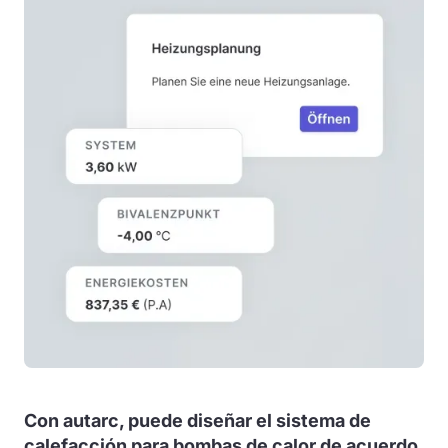
Con autarc, puede diseñar el sistema de
calefacción para bombas de calor de acuerdo