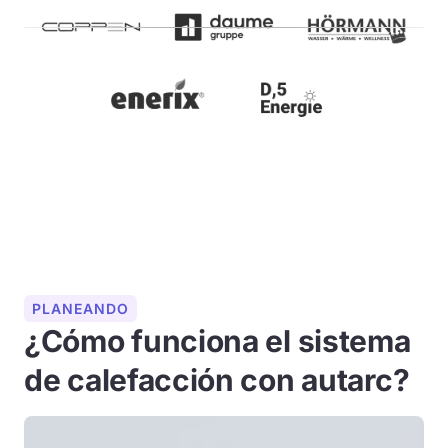
PLANEANDO
¿Cómo funciona el sistema
de calefacción con autarc?