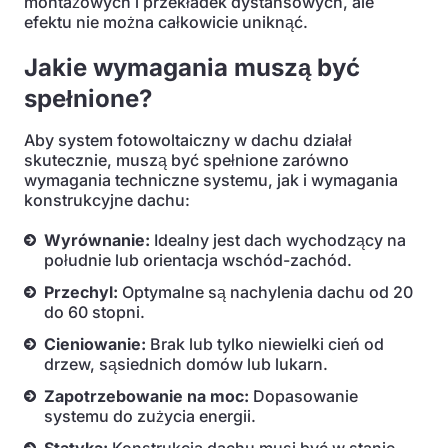
montażowych i przekładek dystansowych, ale
efektu nie można całkowicie uniknąć.
Jakie wymagania muszą być
spełnione?
Aby system fotowoltaiczny w dachu działał
skutecznie, muszą być spełnione zarówno
wymagania techniczne systemu, jak i wymagania
konstrukcyjne dachu:
Wyrównanie:
Idealny jest dach wychodzący na
południe lub orientacja wschód-zachód.
Przechyl:
Optymalne są nachylenia dachu od 20
do 60 stopni.
Cieniowanie:
Brak lub tylko niewielki cień od
drzew, sąsiednich domów lub lukarn.
Zapotrzebowanie na moc:
Dopasowanie
systemu do zużycia energii.