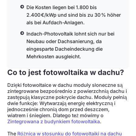
Die Kosten liegen bei 1.800 bis
2.400 €/kWp und sind bis zu 30 % höher
als bei Aufdach-Anlagen.
Indach-Photovoltaik lohnt sich nur bei
Neubau oder Dachsanierung, da
eingesparte Dacheindeckung die
Mehrkosten ausgleicht.
Co to jest fotowoltaika w dachu?
Dzięki fotowoltaice w dachu moduły słoneczne są
zintegrowane bezpośrednio z powierzchnią dachu i
zastępują klasyczne pokrycie dachu. Moduły pełnią
dwie funkcje: Wytwarzają energię elektryczną i
jednocześnie chronią dom przed deszczem,
wiatrem i śniegiem. Dlatego też mówimy o
Zintegrowana z budynkiem fotowoltaika
.
The
Różnica w stosunku do fotowoltaiki na dachu