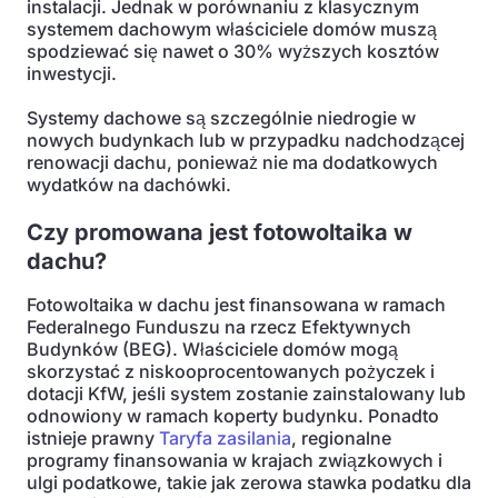
instalacji. Jednak w porównaniu z klasycznym
systemem dachowym właściciele domów muszą
spodziewać się nawet o 30% wyższych kosztów
inwestycji.
Systemy dachowe są szczególnie niedrogie w
nowych budynkach lub w przypadku nadchodzącej
renowacji dachu, ponieważ nie ma dodatkowych
wydatków na dachówki.
Czy promowana jest fotowoltaika w
dachu?
Fotowoltaika w dachu jest finansowana w ramach
Federalnego Funduszu na rzecz Efektywnych
Budynków (BEG). Właściciele domów mogą
skorzystać z niskooprocentowanych pożyczek i
dotacji KfW, jeśli system zostanie zainstalowany lub
odnowiony w ramach koperty budynku. Ponadto
istnieje prawny
Taryfa zasilania
, regionalne
programy finansowania w krajach związkowych i
ulgi podatkowe, takie jak zerowa stawka podatku dla