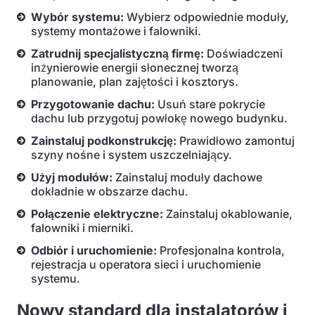
Wybór systemu:
Wybierz odpowiednie moduły,
systemy montażowe i falowniki.
Zatrudnij specjalistyczną firmę:
Doświadczeni
inżynierowie energii słonecznej tworzą
planowanie, plan zajętości i kosztorys.
Przygotowanie dachu:
Usuń stare pokrycie
dachu lub przygotuj powłokę nowego budynku.
Zainstaluj podkonstrukcję:
Prawidłowo zamontuj
szyny nośne i system uszczelniający.
Użyj modułów:
Zainstaluj moduły dachowe
dokładnie w obszarze dachu.
Połączenie elektryczne:
Zainstaluj okablowanie,
falowniki i mierniki.
Odbiór i uruchomienie:
Profesjonalna kontrola,
rejestracja u operatora sieci i uruchomienie
systemu.
Nowy standard dla instalatorów i