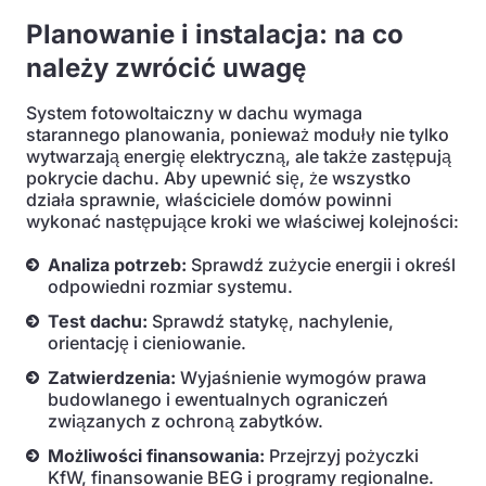
Planowanie i instalacja: na co
należy zwrócić uwagę
System fotowoltaiczny w dachu wymaga
starannego planowania, ponieważ moduły nie tylko
wytwarzają energię elektryczną, ale także zastępują
pokrycie dachu. Aby upewnić się, że wszystko
działa sprawnie, właściciele domów powinni
wykonać następujące kroki we właściwej kolejności:
Analiza potrzeb:
Sprawdź zużycie energii i określ
odpowiedni rozmiar systemu.
Test dachu:
Sprawdź statykę, nachylenie,
orientację i cieniowanie.
Zatwierdzenia:
Wyjaśnienie wymogów prawa
budowlanego i ewentualnych ograniczeń
związanych z ochroną zabytków.
Możliwości finansowania:
Przejrzyj pożyczki
KfW, finansowanie BEG i programy regionalne.