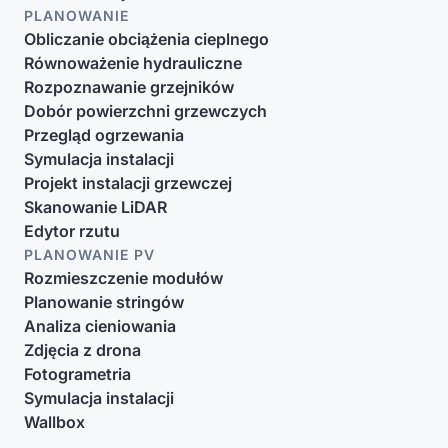
PLANOWANIE
Obliczanie obciążenia cieplnego
Równoważenie hydrauliczne
Rozpoznawanie grzejników
Dobór powierzchni grzewczych
Przegląd ogrzewania
Symulacja instalacji
Projekt instalacji grzewczej
Skanowanie LiDAR
Edytor rzutu
PLANOWANIE PV
Rozmieszczenie modułów
Planowanie stringów
Analiza cieniowania
Zdjęcia z drona
Fotogrametria
Symulacja instalacji
Wallbox