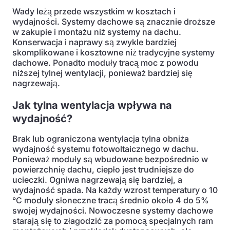
Wady leżą przede wszystkim w kosztach i
wydajności. Systemy dachowe są znacznie droższe
w zakupie i montażu niż systemy na dachu.
Konserwacja i naprawy są zwykle bardziej
skomplikowane i kosztowne niż tradycyjne systemy
dachowe. Ponadto moduły tracą moc z powodu
niższej tylnej wentylacji, ponieważ bardziej się
nagrzewają.
Jak tylna wentylacja wpływa na
wydajność?
Brak lub ograniczona wentylacja tylna obniża
wydajność systemu fotowoltaicznego w dachu.
Ponieważ moduły są wbudowane bezpośrednio w
powierzchnię dachu, ciepło jest trudniejsze do
ucieczki. Ogniwa nagrzewają się bardziej, a
wydajność spada. Na każdy wzrost temperatury o 10
°C moduły słoneczne tracą średnio około 4 do 5%
swojej wydajności. Nowoczesne systemy dachowe
starają się to złagodzić za pomocą specjalnych ram