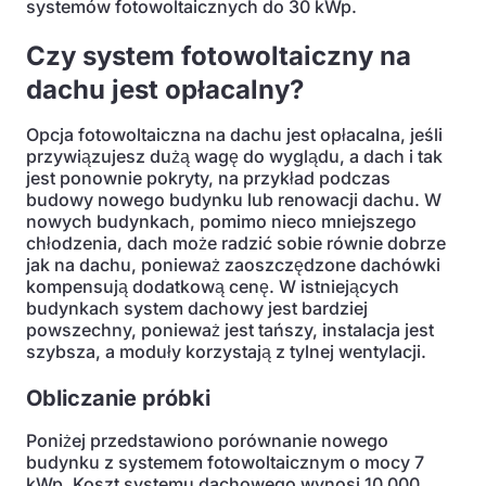
systemów fotowoltaicznych do 30 kWp.
Czy system fotowoltaiczny na
dachu jest opłacalny?
Opcja fotowoltaiczna na dachu jest opłacalna, jeśli
przywiązujesz dużą wagę do wyglądu, a dach i tak
jest ponownie pokryty, na przykład podczas
budowy nowego budynku lub renowacji dachu. W
nowych budynkach, pomimo nieco mniejszego
chłodzenia, dach może radzić sobie równie dobrze
jak na dachu, ponieważ zaoszczędzone dachówki
kompensują dodatkową cenę. W istniejących
budynkach system dachowy jest bardziej
powszechny, ponieważ jest tańszy, instalacja jest
szybsza, a moduły korzystają z tylnej wentylacji.
Obliczanie próbki
Poniżej przedstawiono porównanie nowego
budynku z systemem fotowoltaicznym o mocy 7
kWp. Koszt systemu dachowego wynosi 10 000