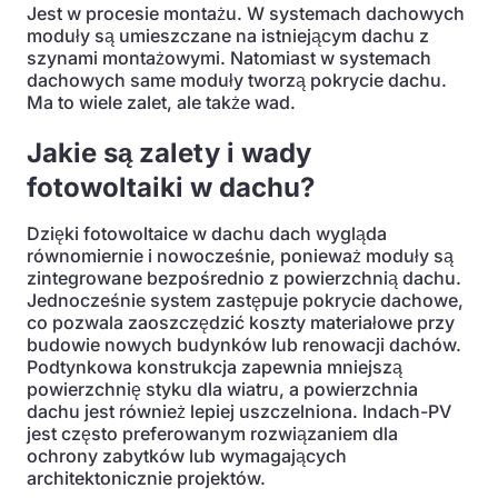
Jest w procesie montażu. W systemach dachowych
moduły są umieszczane na istniejącym dachu z
szynami montażowymi. Natomiast w systemach
dachowych same moduły tworzą pokrycie dachu.
Ma to wiele zalet, ale także wad.
Jakie są zalety i wady
fotowoltaiki w dachu?
Dzięki fotowoltaice w dachu dach wygląda
równomiernie i nowocześnie, ponieważ moduły są
zintegrowane bezpośrednio z powierzchnią dachu.
Jednocześnie system zastępuje pokrycie dachowe,
co pozwala zaoszczędzić koszty materiałowe przy
budowie nowych budynków lub renowacji dachów.
Podtynkowa konstrukcja zapewnia mniejszą
powierzchnię styku dla wiatru, a powierzchnia
dachu jest również lepiej uszczelniona. Indach-PV
jest często preferowanym rozwiązaniem dla
ochrony zabytków lub wymagających
architektonicznie projektów.