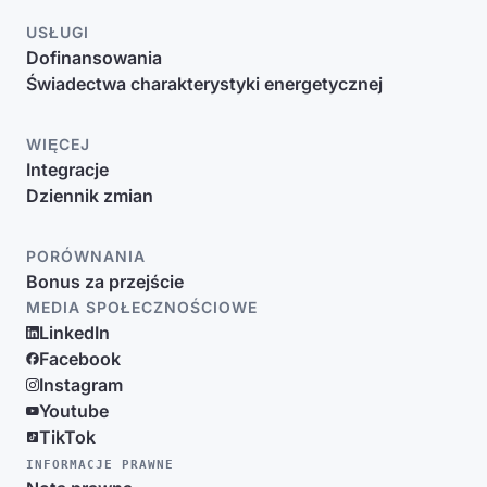
USŁUGI
Dofinansowania
Świadectwa charakterystyki energetycznej
WIĘCEJ
Integracje
Dziennik zmian
PORÓWNANIA
Bonus za przejście
MEDIA SPOŁECZNOŚCIOWE
LinkedIn
Facebook
Instagram
Youtube
TikTok
INFORMACJE PRAWNE