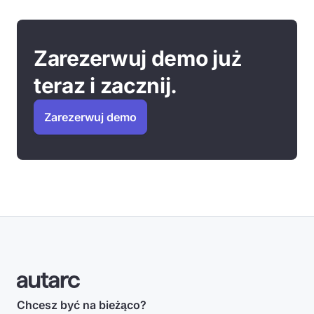
Zarezerwuj demo już
teraz i zacznij.
Zarezerwuj demo
Chcesz być na bieżąco?