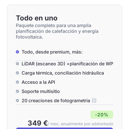
Todo en uno
Paquete completo para una amplia
planificación de calefacción y energía
fotovoltaica.
Todo, desde premium, más:
LiDAR (escaneo 3D) +planificación de WP
Carga térmica, conciliación hidráulica
Acceso a la API
Soporte multisitio
20 creaciones de fotogrametría
-20%
349 €
/ mes, anualmente por adelantado