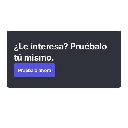
¿Le interesa? Pruébalo
tú mismo.
Pruébalo ahora