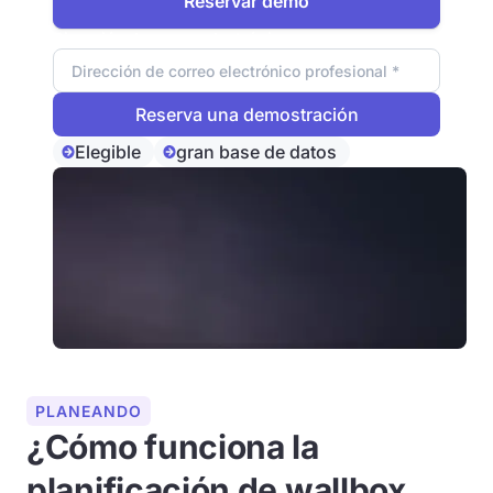
Reservar demo
Dirección de correo electrónico
Elegible
gran base de datos
PLANEANDO
¿Cómo funciona la
planificación de wallbox