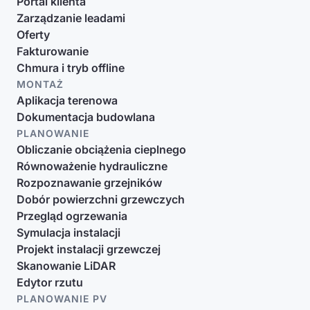
Portal klienta
Zarządzanie leadami
Oferty
Fakturowanie
Chmura i tryb offline
MONTAŻ
Aplikacja terenowa
Dokumentacja budowlana
PLANOWANIE
Obliczanie obciążenia cieplnego
Równoważenie hydrauliczne
Rozpoznawanie grzejników
Dobór powierzchni grzewczych
Przegląd ogrzewania
Symulacja instalacji
Projekt instalacji grzewczej
Skanowanie LiDAR
Edytor rzutu
PLANOWANIE PV