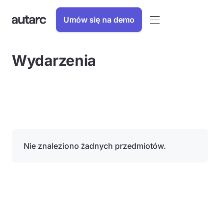
Umów się na demo
Wydarzenia
Nie znaleziono żadnych przedmiotów.