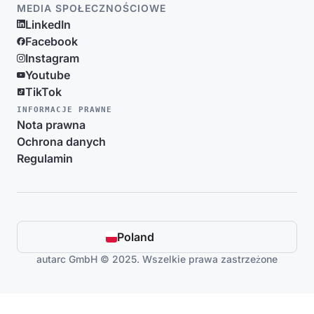
MEDIA SPOŁECZNOŚCIOWE
LinkedIn
Facebook
Instagram
Youtube
TikTok
INFORMACJE PRAWNE
Nota prawna
Ochrona danych
Regulamin
Poland
autarc GmbH © 2025. Wszelkie prawa zastrzeżone