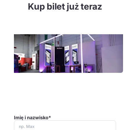
Kup bilet już teraz
Imię i nazwisko*