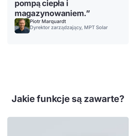
pompą ciepła i
magazynowaniem.
”
Piotr Marquardt
Dyrektor zarządzający, MPT Solar
Jakie funkcje są zawarte?