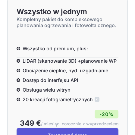
Wszystko w jednym
Kompletny pakiet do kompleksowego
planowania ogrzewania i fotowoltaicznego.
Wszystko od premium, plus:
LiDAR (skanowanie 3D) +planowanie WP
Obciążenie cieplne, hyd. uzgadnianie
Dostęp do interfejsu API
Obsługa wielu witryn
20 kreacji fotogrametrycznych
-20%
349 €
/ miesiąc, corocznie z wyprzedzeniem