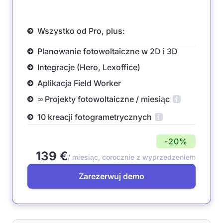
Wszystko od Pro, plus:
Planowanie fotowoltaiczne w 2D i 3D
Integracje (Hero, Lexoffice)
Aplikacja Field Worker
∞ Projekty fotowoltaiczne / miesiąc
10 kreacji fotogrametrycznych
-20%
139 €
/ miesiąc, corocznie z wyprzedzeniem
Zarezerwuj demo