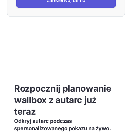
Zarezerwuj demo
Rozpocznij planowanie
wallbox z autarc już
teraz
Odkryj autarc podczas
spersonalizowanego pokazu na żywo.