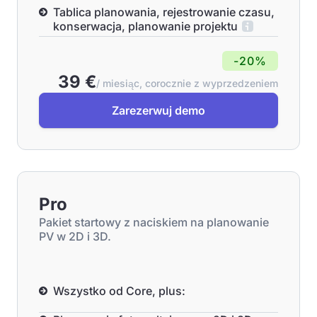
Tablica planowania, rejestrowanie czasu,
konserwacja, planowanie projektu
-20%
39 €
/ miesiąc, corocznie z wyprzedzeniem
Zarezerwuj demo
Pro
Pakiet startowy z naciskiem na planowanie
PV w 2D i 3D.
Wszystko od Core, plus: