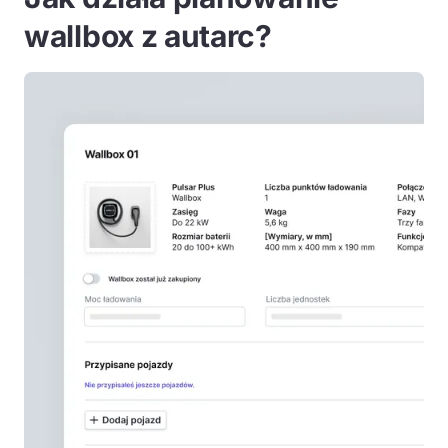
wallbox z autarc?