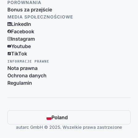
PORÓWNANIA
Bonus za przejście
MEDIA SPOŁECZNOŚCIOWE
LinkedIn
Facebook
Instagram
Youtube
TikTok
INFORMACJE PRAWNE
Nota prawna
Ochrona danych
Regulamin
Poland
autarc GmbH © 2025. Wszelkie prawa zastrzeżone