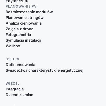
Edytor rzutu
PLANOWANIE PV
Rozmieszczenie modułów
Planowanie stringów
Analiza cieniowania
Zdjęcia z drona
Fotogrametria
Symulacja instalacji
Wallbox
USŁUGI
Dofinansowania
Świadectwa charakterystyki energetycznej
WIĘCEJ
Integracje
Dziennik zmian