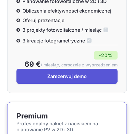
Planowanie fotowoltaiczne w 2D i 3D
Obliczenia efektywności ekonomicznej
Oferuj prezentacje
3 projekty fotowoltaiczne / miesiąc
3 kreacje fotogrametryczne
-20%
69 €
/ miesiąc, corocznie z wyprzedzeniem
Zarezerwuj demo
Premium
Profesjonalny pakiet z naciskiem na
planowanie PV w 2D i 3D.