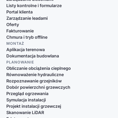
Listy kontrolne i formularze
Portal klienta
Zarządzanie leadami
Oferty
Fakturowanie
Chmura i tryb offline
MONTAŻ
Aplikacja terenowa
Dokumentacja budowlana
PLANOWANIE
Obliczanie obciążenia cieplnego
Równoważenie hydrauliczne
Rozpoznawanie grzejników
Dobór powierzchni grzewczych
Przegląd ogrzewania
Symulacja instalacji
Projekt instalacji grzewczej
Skanowanie LiDAR