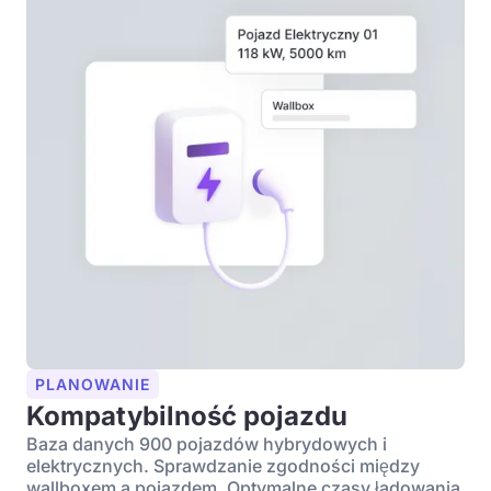
PLANOWANIE
Kompatybilność pojazdu
Baza danych 900 pojazdów hybrydowych i
elektrycznych. Sprawdzanie zgodności między
wallboxem a pojazdem. Optymalne czasy ładowania