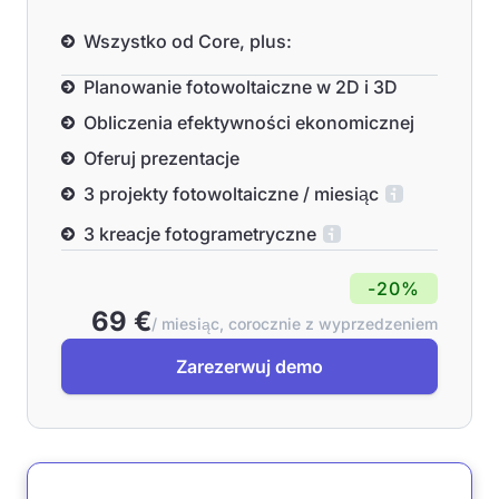
Wszystko od Core, plus:
Planowanie fotowoltaiczne w 2D i 3D
Obliczenia efektywności ekonomicznej
Oferuj prezentacje
3 projekty fotowoltaiczne / miesiąc
3 kreacje fotogrametryczne
-20%
69 €
/ miesiąc, corocznie z wyprzedzeniem
Zarezerwuj demo