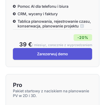
Pomoc AI dla telefonu i biura
CRM, wyceny i faktury
Tablica planowania, rejestrowanie czasu,
konserwacja, planowanie projektu
-20%
39 €
/ miesiąc, corocznie z wyprzedzeniem
Zarezerwuj demo
Pro
Pakiet startowy z naciskiem na planowanie
PV w 2D i 3D.