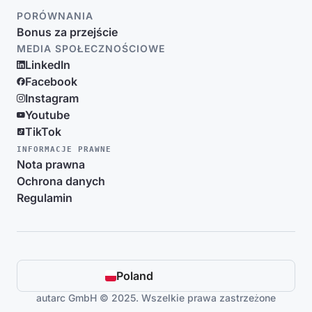
PORÓWNANIA
Bonus za przejście
MEDIA SPOŁECZNOŚCIOWE
LinkedIn
Facebook
Instagram
Youtube
TikTok
INFORMACJE PRAWNE
Nota prawna
Ochrona danych
Regulamin
Poland
autarc GmbH © 2025. Wszelkie prawa zastrzeżone