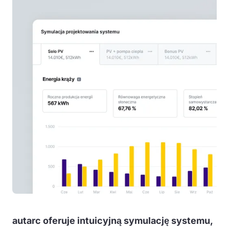
autarc oferuje intuicyjną symulację systemu,