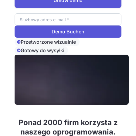
Umów demo
Adres e-mail
Przetworzone wizualnie
Gotowy do wysyłki
Ponad 2000 firm korzysta z
naszego oprogramowania.