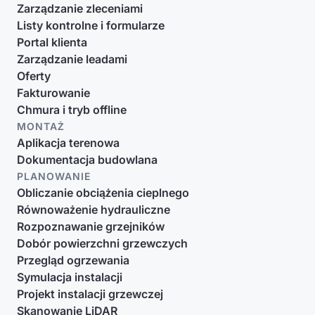
Zarządzanie zleceniami
Listy kontrolne i formularze
Portal klienta
Zarządzanie leadami
Oferty
Fakturowanie
Chmura i tryb offline
MONTAŻ
Aplikacja terenowa
Dokumentacja budowlana
PLANOWANIE
Obliczanie obciążenia cieplnego
Równoważenie hydrauliczne
Rozpoznawanie grzejników
Dobór powierzchni grzewczych
Przegląd ogrzewania
Symulacja instalacji
Projekt instalacji grzewczej
Skanowanie LiDAR