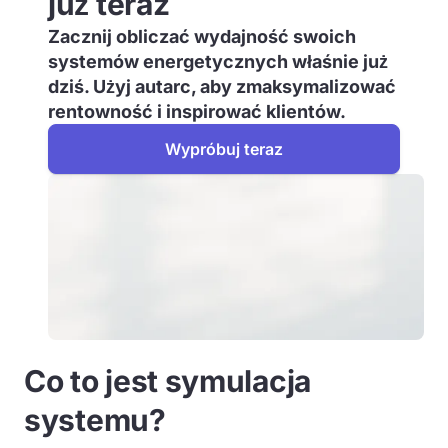
już teraz
Zacznij obliczać wydajność swoich
systemów energetycznych właśnie już
dziś. Użyj autarc, aby zmaksymalizować
rentowność i inspirować klientów.
Wypróbuj teraz
Co to jest symulacja
systemu?