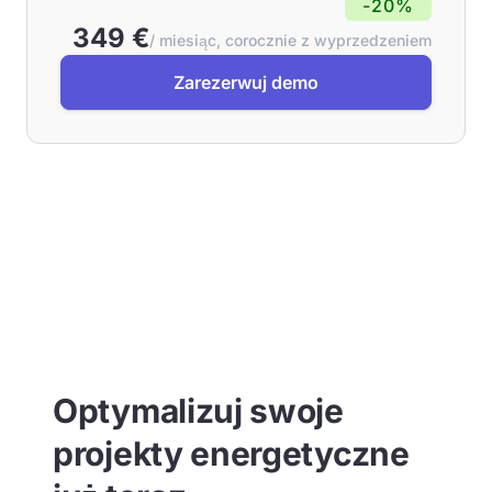
-20%
349 €
/ miesiąc, corocznie z wyprzedzeniem
Zarezerwuj demo
Optymalizuj swoje
projekty energetyczne