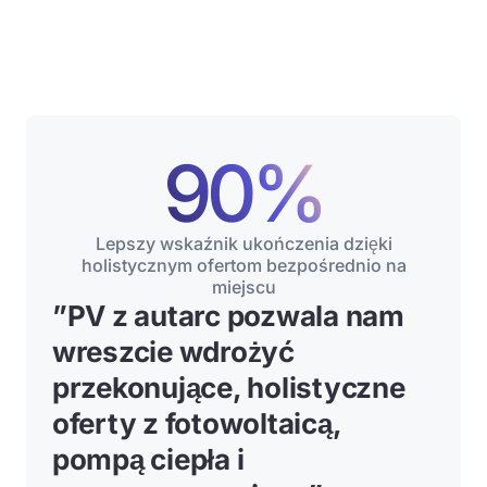
90%
Lepszy wskaźnik ukończenia dzięki
holistycznym ofertom bezpośrednio na
miejscu
”
PV z autarc pozwala nam
wreszcie wdrożyć
przekonujące, holistyczne
oferty z fotowoltaicą,
pompą ciepła i