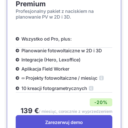
Premium
Profesjonalny pakiet z naciskiem na
planowanie PV w 2D i 3D.
Wszystko od Pro, plus:
Planowanie fotowoltaiczne w 2D i 3D
Integracje (Hero, Lexoffice)
Aplikacja Field Worker
∞ Projekty fotowoltaiczne / miesiąc
10 kreacji fotogrametrycznych
-20%
139 €
/ miesiąc, corocznie z wyprzedzeniem
Zarezerwuj demo