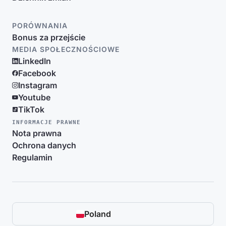
PORÓWNANIA
Bonus za przejście
MEDIA SPOŁECZNOŚCIOWE
LinkedIn
Facebook
Instagram
Youtube
TikTok
INFORMACJE PRAWNE
Nota prawna
Ochrona danych
Regulamin
Poland