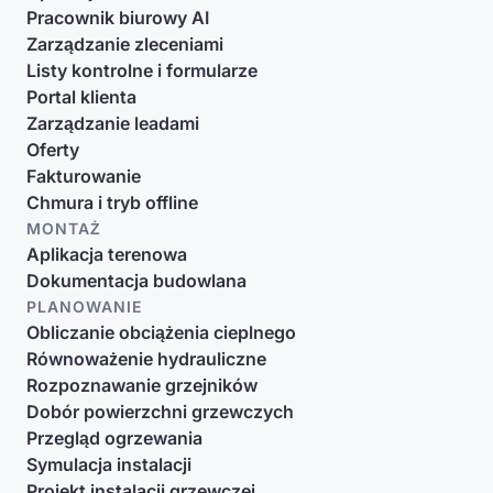
Pracownik biurowy AI
Zarządzanie zleceniami
Listy kontrolne i formularze
Portal klienta
Zarządzanie leadami
Oferty
Fakturowanie
Chmura i tryb offline
MONTAŻ
Aplikacja terenowa
Dokumentacja budowlana
PLANOWANIE
Obliczanie obciążenia cieplnego
Równoważenie hydrauliczne
Rozpoznawanie grzejników
Dobór powierzchni grzewczych
Przegląd ogrzewania
Symulacja instalacji
Projekt instalacji grzewczej