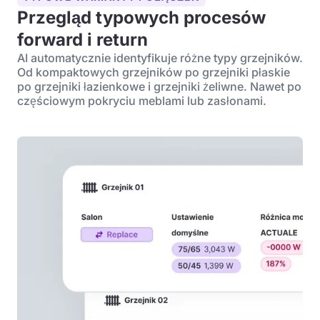
Przegląd typowych procesów
forward i return
AI automatycznie identyfikuje różne typy grzejników.
Od kompaktowych grzejników po grzejniki płaskie
po grzejniki łazienkowe i grzejniki żeliwne. Nawet po
częściowym pokryciu meblami lub zasłonami.