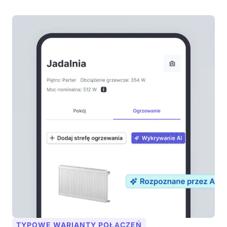
TYPOWE WARIANTY POŁĄCZEŃ