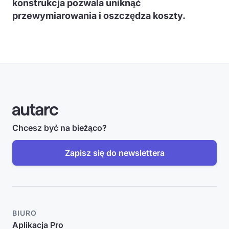
konstrukcja pozwala uniknąć
przewymiarowania i oszczędza koszty.
Chcesz być na bieżąco?
Zapisz się do newslettera
BIURO
Aplikacja Pro