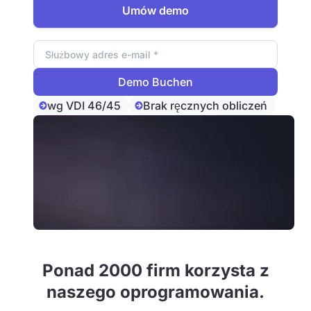
Umów demo
Adres e-mail
wg VDI 46/45
Brak ręcznych obliczeń
Ponad 2000 firm korzysta z
naszego oprogramowania.