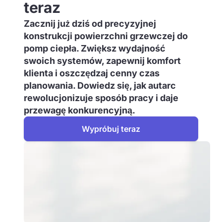
teraz
Zacznij już dziś od precyzyjnej
konstrukcji powierzchni grzewczej do
pomp ciepła. Zwiększ wydajność
swoich systemów, zapewnij komfort
klienta i oszczędzaj cenny czas
planowania. Dowiedz się, jak autarc
rewolucjonizuje sposób pracy i daje
przewagę konkurencyjną.
Wypróbuj teraz