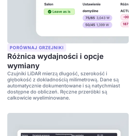
PORÓWNAJ GRZEJNIKI
Różnica wydajności i opcje
wymiany
Czujniki LiDAR mierzą długość, szerokość i
głębokość z dokładnością milimetrową. Dane są
automatycznie dokumentowane i są natychmiast
dostępne do obliczeń. Ręczne przeróbki są
całkowicie wyeliminowane.