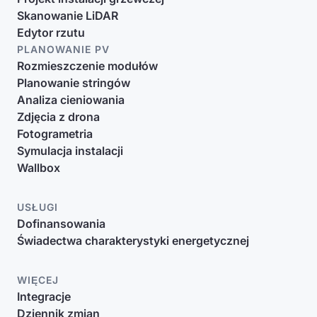
Skanowanie LiDAR
Edytor rzutu
PLANOWANIE PV
Rozmieszczenie modułów
Planowanie stringów
Analiza cieniowania
Zdjęcia z drona
Fotogrametria
Symulacja instalacji
Wallbox
USŁUGI
Dofinansowania
Świadectwa charakterystyki energetycznej
WIĘCEJ
Integracje
Dziennik zmian