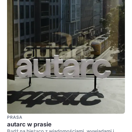
PRASA
autarc w prasie
Bądź na bieżąco z wiadomościami, wywiadami i