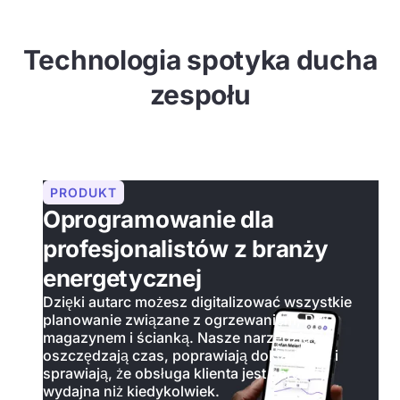
Technologia spotyka ducha
zespołu
PRODUKT
Oprogramowanie dla
profesjonalistów z branży
energetycznej
Dzięki autarc możesz digitalizować wszystkie
planowanie związane z ogrzewaniem, PV,
magazynem i ścianką. Nasze narzędzia
oszczędzają czas, poprawiają dokładność i
sprawiają, że obsługa klienta jest bardziej
wydajna niż kiedykolwiek.