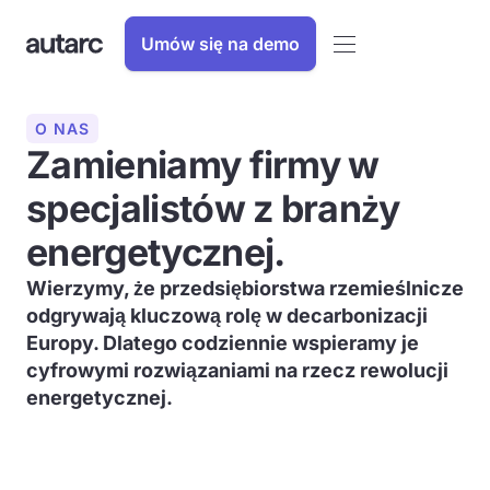
Umów się na demo
O NAS
Zamieniamy firmy w
specjalistów z branży
energetycznej.
Wierzymy, że przedsiębiorstwa rzemieślnicze
odgrywają kluczową rolę w decarbonizacji
Europy. Dlatego codziennie wspieramy je
cyfrowymi rozwiązaniami na rzecz rewolucji
energetycznej.