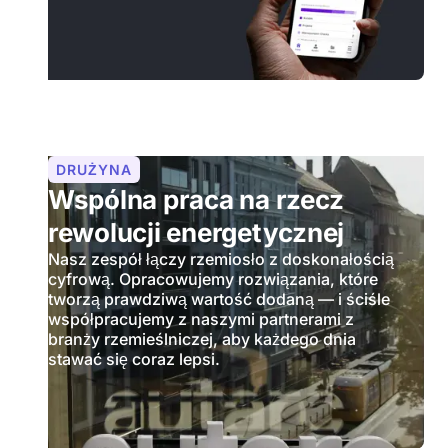
DRUŻYNA
Wspólna praca na rzecz
rewolucji energetycznej
Nasz zespół łączy rzemiosło z doskonałością
cyfrową. Opracowujemy rozwiązania, które
tworzą prawdziwą wartość dodaną — i ściśle
współpracujemy z naszymi partnerami z
branży rzemieślniczej, aby każdego dnia
stawać się coraz lepsi.