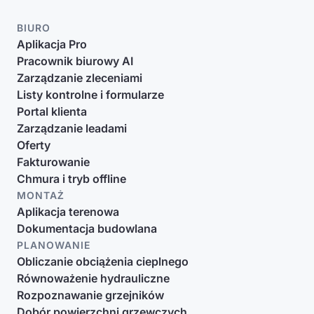
BIURO
Aplikacja Pro
Pracownik biurowy AI
Zarządzanie zleceniami
Listy kontrolne i formularze
Portal klienta
Zarządzanie leadami
Oferty
Fakturowanie
Chmura i tryb offline
MONTAŻ
Aplikacja terenowa
Dokumentacja budowlana
PLANOWANIE
Obliczanie obciążenia cieplnego
Równoważenie hydrauliczne
Rozpoznawanie grzejników
Dobór powierzchni grzewczych