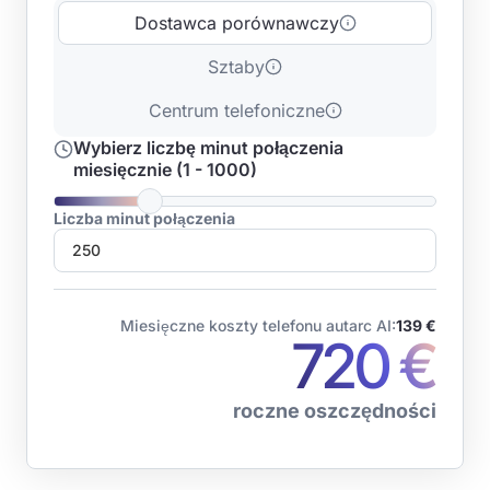
Dostawca porównawczy
Sztaby
Centrum telefoniczne
Wybierz liczbę minut połączenia
miesięcznie (1 - 1000)
Liczba minut połączenia
Miesięczne koszty telefonu autarc AI:
139 €
720 €
roczne oszczędności