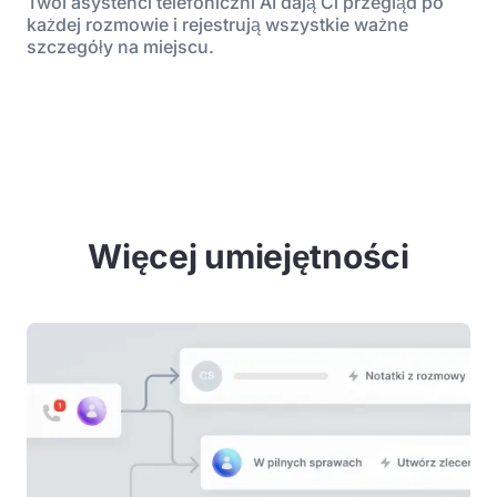
Twoi asystenci telefoniczni AI dają Ci przegląd po
każdej rozmowie i rejestrują wszystkie ważne
szczegóły na miejscu.
Więcej umiejętności