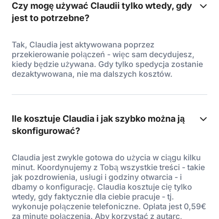
Czy mogę używać Claudii tylko wtedy, gdy
jest to potrzebne?
Tak, Claudia jest aktywowana poprzez
przekierowanie połączeń - więc sam decydujesz,
kiedy będzie używana. Gdy tylko spedycja zostanie
dezaktywowana, nie ma dalszych kosztów.
Ile kosztuje Claudia i jak szybko można ją
skonfigurować?
Claudia jest zwykle gotowa do użycia w ciągu kilku
minut. Koordynujemy z Tobą wszystkie treści - takie
jak pozdrowienia, usługi i godziny otwarcia - i
dbamy o konfigurację. Claudia kosztuje cię tylko
wtedy, gdy faktycznie dla ciebie pracuje - tj.
wykonuje połączenie telefoniczne. Opłata jest 0,59€
za minutę połączenia. Aby korzystać z autarc,