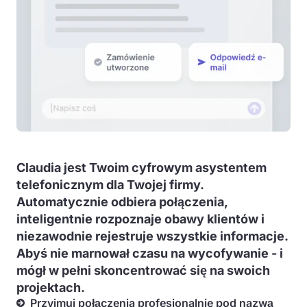
Claudia jest Twoim cyfrowym asystentem
telefonicznym dla Twojej firmy.
Automatycznie odbiera połączenia,
inteligentnie rozpoznaje obawy klientów i
niezawodnie rejestruje wszystkie informacje.
Abyś nie marnował czasu na wycofywanie - i
mógł w pełni skoncentrować się na swoich
projektach.
Przyjmuj połączenia profesjonalnie pod nazwą