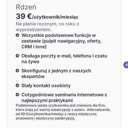
Rdzeń
39 €
/użytkownik/miesiąc
Na planie rocznym, co roku z
wyprzedzeniem.
Wszystkie podstawowe funkcje w
zestawie (pulpit nawigacyjny, oferty,
CRM i inne)
Obsługa poczty e-mail, telefonu i czatu
na żywo
Skonfiguruj z jednym z naszych
ekspertów
Stały kontakt osobisty
Cotygodniowe seminaria internetowe z
najlepszymi praktykami
Podstawowa opłata użytkownika jest zniesiona dla firm,
które mają już ważną subskrypcję z autarc. Alternatywnie,
od 49 €/użytkownika/miesiąc z naszą miesięczną
anulowaną i elastyczną subskrypcją.