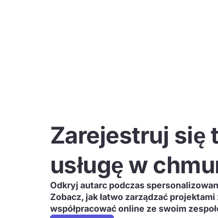
Zarejestruj się
usługę w chmu
Odkryj autarc podczas spersonalizowa
Zobacz, jak łatwo zarządzać projektami
współpracować online ze swoim zespo