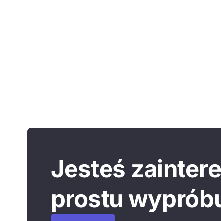
Jesteś zainte
prostu wypróbuj