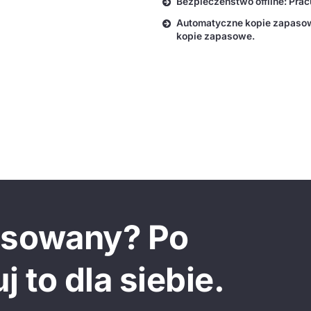
Bezpieczeństwo offline: Pracu
Automatyczne kopie zapasowe
kopie zapasowe.
resowany? Po
 to dla siebie.