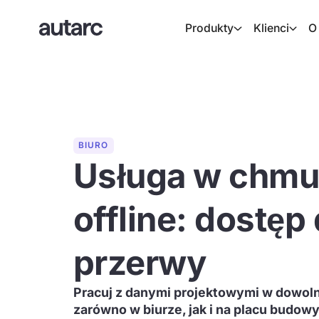
Produkty
Klienci
O
BIURO
Usługa w chmu
offline: dostęp
przerwy
Pracuj z danymi projektowymi w dowoln
zarówno w biurze, jak i na placu budow