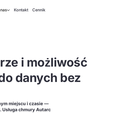
 nas
Kontakt
Cennik
rze i możliwość
 do danych bez
ym miejscu i czasie —
y. Usługa chmury Autarc