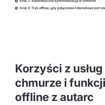
Krok 2: Automatyczna synchronizacja w chmurze
Krok 3: Tryb offline, gdy połączenie internetowe jest sł
Korzyści z usług
chmurze i funkcj
offline z autarc