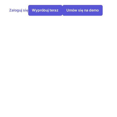
Zaloguj się
Wypróbuj teraz
Umów się na demo