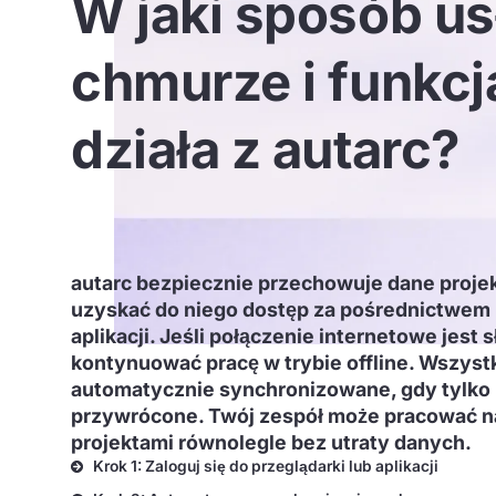
W jaki sposób u
chmurze i funkcja
działa z autarc?
autarc bezpiecznie przechowuje dane proj
uzyskać do niego dostęp za pośrednictwem 
aplikacji. Jeśli połączenie internetowe jest
kontynuować pracę w trybie offline. Wszyst
automatycznie synchronizowane, gdy tylko 
przywrócone. Twój zespół może pracować n
projektami równolegle bez utraty danych.
Krok 1: Zaloguj się do przeglądarki lub aplikacji