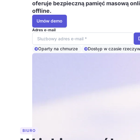
oferuje bezpieczną pamięć masową onli
offline.
Umów demo
Adres e-mail
Oparty na chmurze
Dostęp w czasie rzeczyw
BIURO