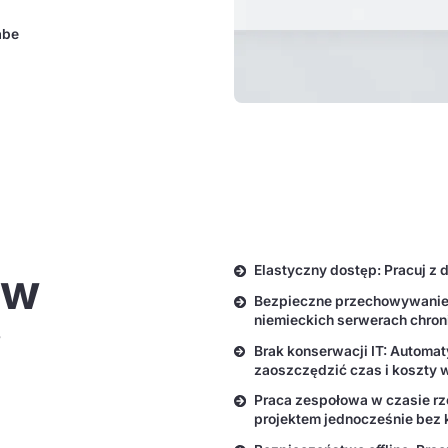
abe
Elastyczny dostęp: Pracuj z d
 w
Bezpieczne przechowywanie
niemieckich serwerach chron
i
Brak konserwacji IT: Automa
zaoszczędzić czas i koszty w
Praca zespołowa w czasie r
projektem jednocześnie bez k